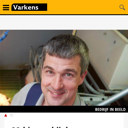
BEDRIJF IN BEELD
©