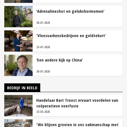
‘Adrenalineshot en gelukshormomen’
30-07-2026
‘Vleesvarkensbedrijven en geldtekort’
23-07-2026
‘Een andere kijk op China’
20-07-2026
BEDRIJF IN BEELD
Handelaar Bart Troost ervaart voordelen van
coöperatieve voerfusie
23-03-2026
'We blijven groeien in ons vakmanschap met