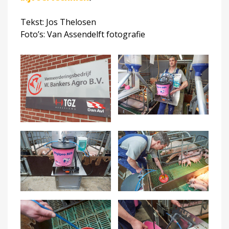
Tekst: Jos Thelosen
Foto’s: Van Assendelft fotografie