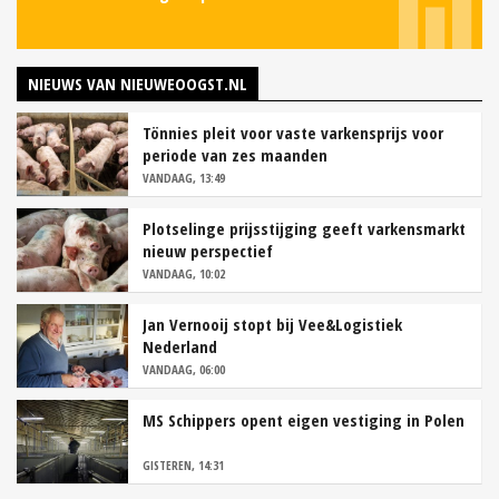
NIEUWS VAN NIEUWEOOGST.NL
Tönnies pleit voor vaste varkensprijs voor
periode van zes maanden
VANDAAG, 13:49
Plotselinge prijsstijging geeft varkensmarkt
nieuw perspectief
VANDAAG, 10:02
Jan Vernooij stopt bij Vee&Logistiek
Nederland
VANDAAG, 06:00
MS Schippers opent eigen vestiging in Polen
GISTEREN, 14:31