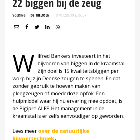
22 biggen bij de zeug
VOEDING
JOS THELOSEN
31 MEI 2018 OM 23:45
UUR
W
ilfred Bankers investeert in het
bijvoeren van biggen in de kraamstal.
Zijn doel is 15 kwaliteitsbiggen per
worp bij zijn Deense zeugen te spenen. En dat
zonder gebruik te hoeven maken van
pleegzeugen of moederloze opfok. Een
hulpmiddel waar hij nu ervaring mee opdoet, is
de Pigipro ALFF. Het management in de
kraamstal is er zelfs eenvoudiger op geworden.
Lees meer
over de natuurlijke
bijvoertechniek
.