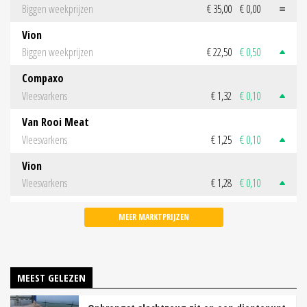
Biggen weekprijzen
€ 35,00
€ 0,00
Vion
Biggen weekprijzen
€ 22,50
€ 0,50
Compaxo
Vleesvarkens
€ 1,32
€ 0,10
Van Rooi Meat
Vleesvarkens
€ 1,25
€ 0,10
Vion
Vleesvarkens
€ 1,28
€ 0,10
MEER MARKTPRIJZEN
MEEST GELEZEN