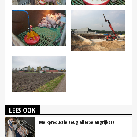
LEES OOK
Melkproductie zeug allerbelangrijkste