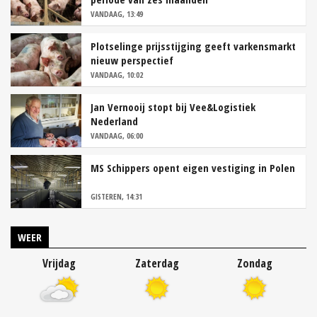
VANDAAG, 13:49
Plotselinge prijsstijging geeft varkensmarkt
nieuw perspectief
VANDAAG, 10:02
Jan Vernooij stopt bij Vee&Logistiek
Nederland
VANDAAG, 06:00
MS Schippers opent eigen vestiging in Polen
GISTEREN, 14:31
WEER
Vrijdag
Zaterdag
Zondag