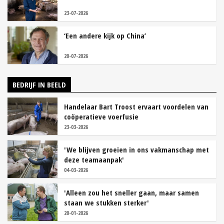
23-07-2026
‘Een andere kijk op China’
20-07-2026
BEDRIJF IN BEELD
Handelaar Bart Troost ervaart voordelen van
coöperatieve voerfusie
23-03-2026
'We blijven groeien in ons vakmanschap met
deze teamaanpak'
04-03-2026
'Alleen zou het sneller gaan, maar samen
staan we stukken sterker'
20-01-2026