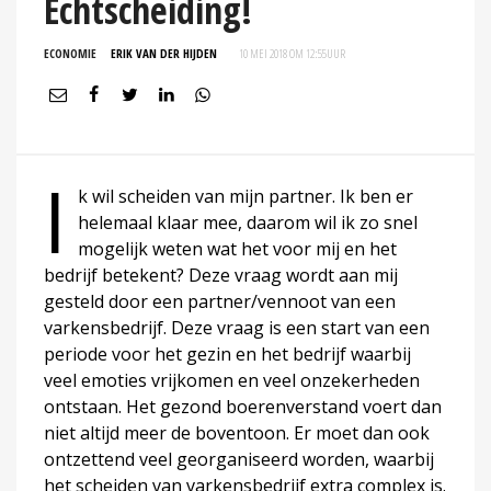
Echtscheiding!
ECONOMIE
ERIK VAN DER HIJDEN
10 MEI 2018 OM 12:55
UUR
I
k wil scheiden van mijn partner. Ik ben er
helemaal klaar mee, daarom wil ik zo snel
mogelijk weten wat het voor mij en het
bedrijf betekent? Deze vraag wordt aan mij
gesteld door een partner/vennoot van een
varkensbedrijf. Deze vraag is een start van een
periode voor het gezin en het bedrijf waarbij
veel emoties vrijkomen en veel onzekerheden
ontstaan. Het gezond boerenverstand voert dan
niet altijd meer de boventoon. Er moet dan ook
ontzettend veel georganiseerd worden, waarbij
het scheiden van varkensbedrijf extra complex is.