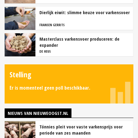
Dierlijk eiwit: slimme keuze voor varkensvoer
FRANSEN GERRITS
Masterclass varkensvoer produceren: de
expander
DE HEUS
Stelling
Er is momenteel geen poll beschikbaar.
NIEUWS VAN NIEUWEOOGST.NL
Tönnies pleit voor vaste varkensprijs voor
periode van zes maanden