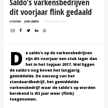
Saldo’s varkensbedrijven
dit voorjaar flink gedaald
ECONOMIE
JOHN LAMERS
07 MEI 2018 OM 12:42
UUR
D
e saldo’s op de varkensbedrijven
zijn dit voorjaar een stuk lager dan
het in het topjaar 2017. Wel liggen
de saldo’s nog boven het langjarig
gemiddelde. De omvang van het
standaardbedrijf, het gemiddelde
varkensbedrijf waar de saldo’s op worden
berekend is dit jaar weer (flink)
toegenomen.