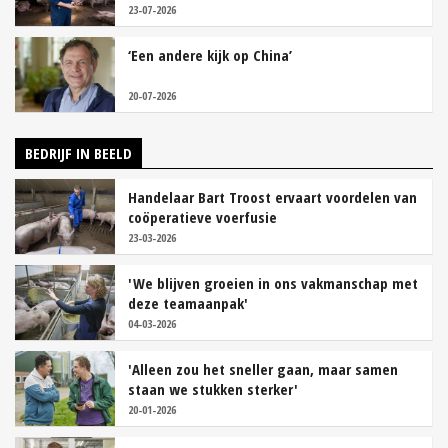
23-07-2026
‘Een andere kijk op China’
20-07-2026
BEDRIJF IN BEELD
Handelaar Bart Troost ervaart voordelen van
coöperatieve voerfusie
23-03-2026
'We blijven groeien in ons vakmanschap met
deze teamaanpak'
04-03-2026
'Alleen zou het sneller gaan, maar samen
staan we stukken sterker'
20-01-2026