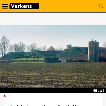
NIEUWS
©