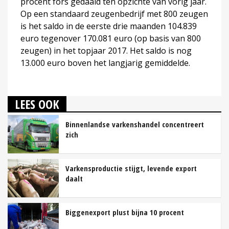
procent fors gedaald ten opzichte van vorig jaar.
Op een standaard zeugenbedrijf met 800 zeugen
is het saldo in de eerste drie maanden 104.839
euro tegenover 170.081 euro (op basis van 800
zeugen) in het topjaar 2017. Het saldo is nog
13.000 euro boven het langjarig gemiddelde.
LEES OOK
Binnenlandse varkenshandel concentreert
zich
Varkensproductie stijgt, levende export
daalt
Biggenexport plust bijna 10 procent