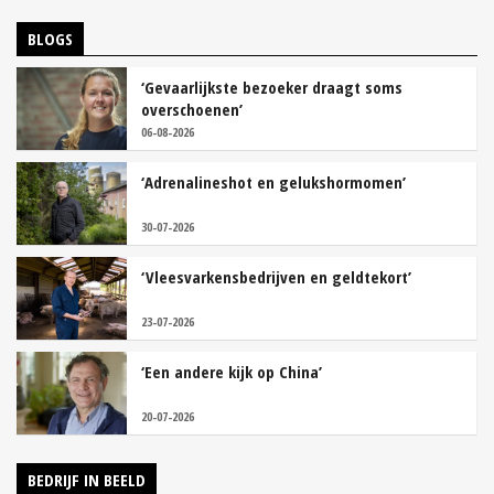
BLOGS
‘Gevaarlijkste bezoeker draagt soms
overschoenen’
06-08-2026
‘Adrenalineshot en gelukshormomen’
30-07-2026
‘Vleesvarkensbedrijven en geldtekort’
23-07-2026
‘Een andere kijk op China’
20-07-2026
BEDRIJF IN BEELD