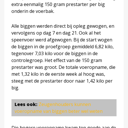
extra eenmalig 150 gram prestarter per big
onderin de voerbak.
Alle biggen werden direct bij opleg gewogen, en
vervolgens op dag 7 en dag 21. Ook al het
speenvoer werd afgewogen. Bij de start wogen
de biggen in de proefgroep gemiddeld 6,82 kilo,
tegenover 7,03 kilo voor de biggen in de
controlegroep. Het effect van de 150 gram
prestarter was groot. De totale voeropname, die
met 1,32 kilo in de eerste week al hoog was,
steeg met de prestarter door naar 1,42 kilo per
big.
Lees ook:
Zeugenhouders kunnen
voeropname van biggen beter wel weten
Die hogere voeropname kwam ten goede aan de