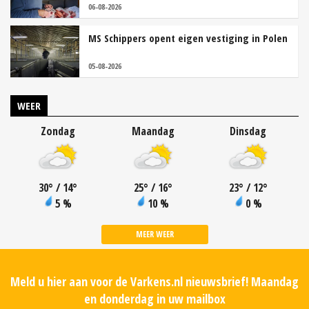
06-08-2026
MS Schippers opent eigen vestiging in Polen
05-08-2026
WEER
Zondag
Maandag
Dinsdag
30
°
/ 14
°
25
°
/ 16
°
23
°
/ 12
°
5 %
10 %
0 %
MEER WEER
Meld u hier aan voor de Varkens.nl nieuwsbrief! Maandag
en donderdag in uw mailbox