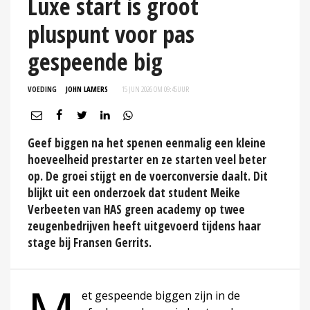
Luxe start is groot
pluspunt voor pas
gespeende big
VOEDING
JOHN LAMERS
15 JUN 2026 OM 09:45
UUR
Geef biggen na het spenen eenmalig een kleine
hoeveelheid prestarter en ze starten veel beter
op. De groei stijgt en de voerconversie daalt. Dit
blijkt uit een onderzoek dat student Meike
Verbeeten van HAS green academy op twee
zeugenbedrijven heeft uitgevoerd tijdens haar
stage bij Fransen Gerrits.
et gespeende biggen zijn in de