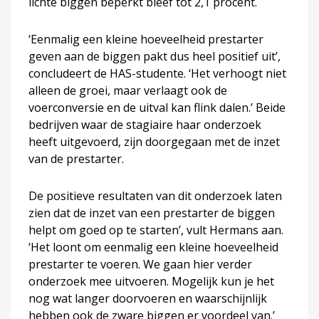
lichte biggen beperkt bleef tot 2,1 procent.
‘Eenmalig een kleine hoeveelheid prestarter
geven aan de biggen pakt dus heel positief uit’,
concludeert de HAS-studente. ‘Het verhoogt niet
alleen de groei, maar verlaagt ook de
voerconversie en de uitval kan flink dalen.’ Beide
bedrijven waar de stagiaire haar onderzoek
heeft uitgevoerd, zijn doorgegaan met de inzet
van de prestarter.
De positieve resultaten van dit onderzoek laten
zien dat de inzet van een prestarter de biggen
helpt om goed op te starten’, vult Hermans aan.
‘Het loont om eenmalig een kleine hoeveelheid
prestarter te voeren. We gaan hier verder
onderzoek mee uitvoeren. Mogelijk kun je het
nog wat langer doorvoeren en waarschijnlijk
hebben ook de zware biggen er voordeel van.’