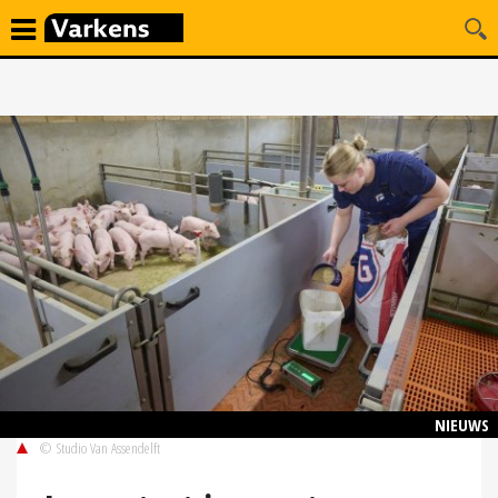
NIEUWS
© Studio Van Assendelft