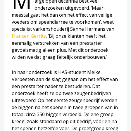
M
afgelopen decennia best veel
onderzoeken uitgevoerd. ‘Maar
meestal gaat het dan om het effect van veilige
voeders om speendiarree te voorkomen’, weet
specialist varkenshouderij Sanne Hermans van
Fransen Gerrits
. ‘Bij onze klanten heeft het
eenmalig verstrekken van een prestarter
gevoelsmatig al een plus. Met dit onderzoek
wilden we dat graag feitelijk onderbouwen.’
In haar onderzoek is HAS-student Meike
Verbeeten aan de slag gegaan om het effect van
een prestarter nader te bestuderen. Dat
onderzoek heeft ze op twee zeugenbedrijven
uitgevoerd. Op het eerste zeugenbedrijf werden
de biggen na het spenen in twee groepen van in
totaal circa 350 biggen verdeeld. De ene groep
kreeg, zoals standaard op dit bedrijf, vóór en na
het spenen hetzelfde voer. De proefgroep kreeg