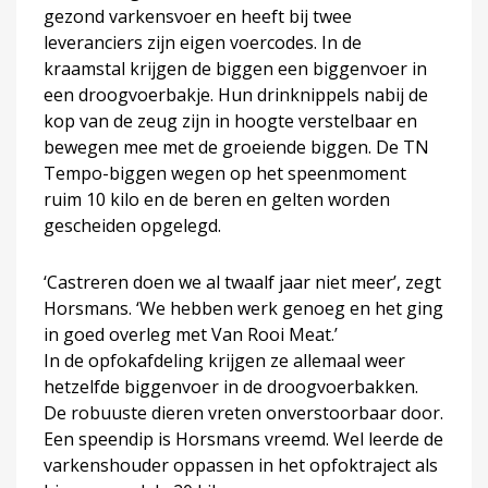
gezond varkensvoer en heeft bij twee
leveranciers zijn eigen voercodes. In de
kraamstal krijgen de biggen een biggenvoer in
een droogvoerbakje. Hun drinknippels nabij de
kop van de zeug zijn in hoogte verstelbaar en
bewegen mee met de groeiende biggen. De TN
Tempo-biggen wegen op het speenmoment
ruim 10 kilo en de beren en gelten worden
gescheiden opgelegd.
‘Castreren doen we al twaalf jaar niet meer’, zegt
Horsmans. ‘We hebben werk genoeg en het ging
in goed overleg met Van Rooi Meat.’
In de opfokafdeling krijgen ze allemaal weer
hetzelfde biggenvoer in de droogvoerbakken.
De robuuste dieren vreten onverstoorbaar door.
Een speendip is Horsmans vreemd. Wel leerde de
varkenshouder oppassen in het opfoktraject als