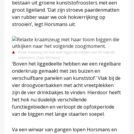
bestaan uit groene kunststofroosters met een
groot ligeiland. ‘Dat zijn stroeve paardenmatten
van rubber waar we ook hokverrijking op
strooien’, legt Horsmans uit.
Relaxte kraamzeug met haar toom biggen die uitkijken naar het volgende
zoogmoment.
(Twan Wiermans)
‘Boven het liggedeelte hebben we een regelbare
onderkruip gemaakt met zes buizen en
verschuifbare panelen van kunststof.’ Vlak bij de
vier droogvoerbakken met acht vreetplekken
zijn de vier drinkbakjes te vinden. Hierdoor heeft
het hok nu duidelijk verschillende
functiegebieden en verloopt de opfokperiode
van de biggen met lange staarten soepel.
Va een wirwar van gangen lopen Horsmans en