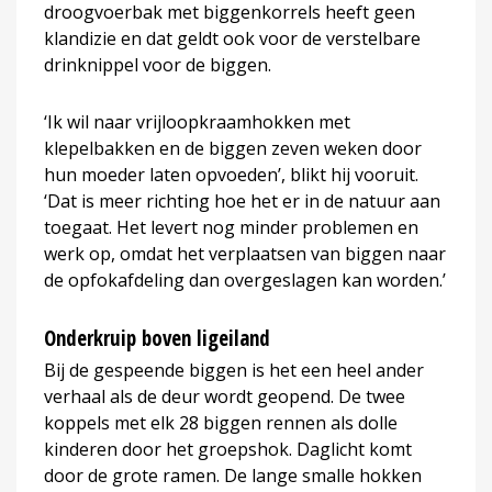
droogvoerbak met biggenkorrels heeft geen
klandizie en dat geldt ook voor de verstelbare
drinknippel voor de biggen.
‘Ik wil naar vrijloopkraamhokken met
klepelbakken en de biggen zeven weken door
hun moeder laten opvoeden’, blikt hij vooruit.
‘Dat is meer richting hoe het er in de natuur aan
toegaat. Het levert nog minder problemen en
werk op, omdat het verplaatsen van biggen naar
de opfokafdeling dan overgeslagen kan worden.’
Onderkruip boven ligeiland
Bij de gespeende biggen is het een heel ander
verhaal als de deur wordt geopend. De twee
koppels met elk 28 biggen rennen als dolle
kinderen door het groepshok. Daglicht komt
door de grote ramen. De lange smalle hokken