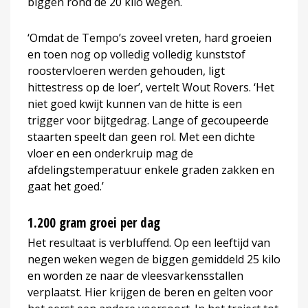
biggen rond de 20 kilo wegen.
‘Omdat de Tempo’s zoveel vreten, hard groeien
en toen nog op volledig volledig kunststof
roostervloeren werden gehouden, ligt
hittestress op de loer’, vertelt Wout Rovers. ‘Het
niet goed kwijt kunnen van de hitte is een
trigger voor bijtgedrag. Lange of gecoupeerde
staarten speelt dan geen rol. Met een dichte
vloer en een onderkruip mag de
afdelingstemperatuur enkele graden zakken en
gaat het goed.’
1.200 gram groei per dag
Het resultaat is verbluffend. Op een leeftijd van
negen weken wegen de biggen gemiddeld 25 kilo
en worden ze naar de vleesvarkensstallen
verplaatst. Hier krijgen de beren en gelten voor