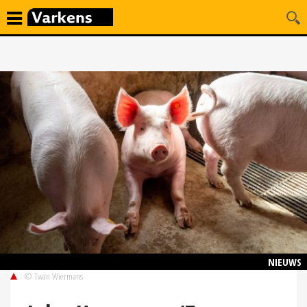
NIEUWS
© Twan Wiermans