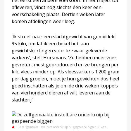
het eerst een andere voersoort. In het traject tot
afleveren, vindt nog slechts één keer een
voerschakeling plaats. Dertien weken later
komen afdelingen weer leeg.
‘Ik streef naar een slachtgewicht van gemiddeld
95 kilo, omdat ik een hekel heb aan
gewichtskortingen voor te zwaar geleverde
varkens’, stelt Horsmans. ‘Ze hebben meer voer
gevreten, mest geproduceerd en ze brengen per
kilo vlees minder op. Als vleesvarkens 1.200 gram
per dag groeien, moet je hun gewichten dus heel
goed inschatten als je om de drie weken koppels
van vierhonderd dieren af wilt leveren aan de
slachterij.’
De zelfgemaakte instelbare onderkruip bij gespeende biggen.
(Twan