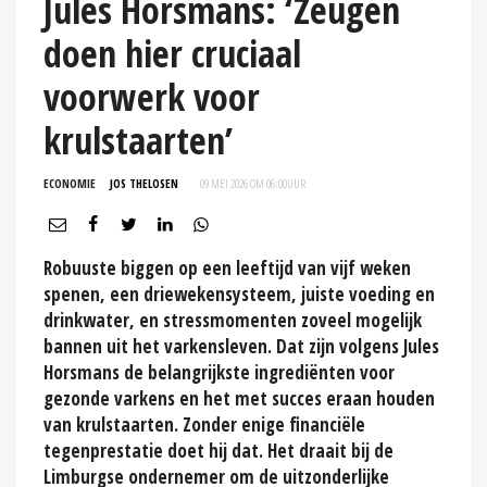
Jules Horsmans: ‘Zeugen
doen hier cruciaal
voorwerk voor
krulstaarten’
ECONOMIE
JOS THELOSEN
09 MEI 2026 OM 06:00
UUR
Robuuste biggen op een leeftijd van vijf weken
spenen, een driewekensysteem, juiste voeding en
drinkwater, en stressmomenten zoveel mogelijk
bannen uit het varkensleven. Dat zijn volgens Jules
Horsmans de belangrijkste ingrediënten voor
gezonde varkens en het met succes eraan houden
van krulstaarten. Zonder enige financiële
tegenprestatie doet hij dat. Het draait bij de
Limburgse ondernemer om de uitzonderlijke