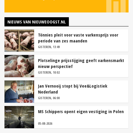
NIEUWS VAN NIEUWEOOGST.NL
Tönnies pleit voor vaste varkensprijs voor
periode van zes maanden
GISTEREN, 13:49
Plotselinge prijsstijging geeft varkensmarkt
nieuw perspectief
GISTEREN, 10:02
Jan Vernooij stopt bij Vee&Logistiek
Nederland
GISTEREN, 06:00
MS Schippers opent eigen vestiging in Polen
05-08-2026