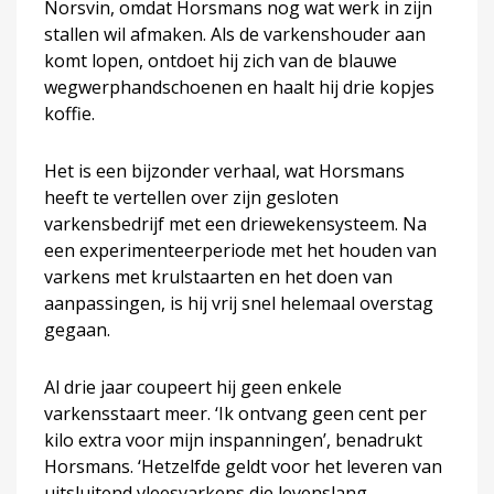
Norsvin, omdat Horsmans nog wat werk in zijn
stallen wil afmaken. Als de varkenshouder aan
komt lopen, ontdoet hij zich van de blauwe
wegwerphandschoenen en haalt hij drie kopjes
koffie.
Het is een bijzonder verhaal, wat Horsmans
heeft te vertellen over zijn gesloten
varkensbedrijf met een driewekensysteem. Na
een experimenteerperiode met het houden van
varkens met krulstaarten en het doen van
aanpassingen, is hij vrij snel helemaal overstag
gegaan.
Al drie jaar coupeert hij geen enkele
varkensstaart meer. ‘Ik ontvang geen cent per
kilo extra voor mijn inspanningen’, benadrukt
Horsmans. ‘Hetzelfde geldt voor het leveren van
uitsluitend vleesvarkens die levenslang