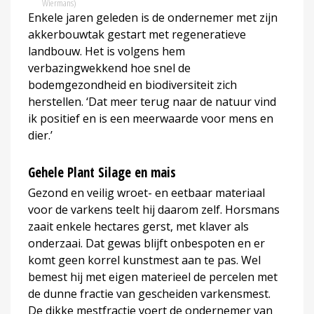
Wiermans)
Enkele jaren geleden is de ondernemer met zijn
akkerbouwtak gestart met regeneratieve
landbouw. Het is volgens hem
verbazingwekkend hoe snel de
bodemgezondheid en biodiversiteit zich
herstellen. ‘Dat meer terug naar de natuur vind
ik positief en is een meerwaarde voor mens en
dier.’
Gehele Plant Silage en mais
Gezond en veilig wroet- en eetbaar materiaal
voor de varkens teelt hij daarom zelf. Horsmans
zaait enkele hectares gerst, met klaver als
onderzaai. Dat gewas blijft onbespoten en er
komt geen korrel kunstmest aan te pas. Wel
bemest hij met eigen materieel de percelen met
de dunne fractie van gescheiden varkensmest.
De dikke mestfractie voert de ondernemer van