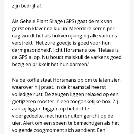
zijn bedrijf af.
Als Gehele Plant Silage (GPS) gaat de mix van
gerst en klaver de kuil in. Meerdere keren per
dag wordt het als hokverrijking bij alle varkens
verstrekt. ‘Het zure goedje is goed voor hun
darmgezondheid’, licht Horsmans toe. ‘Helaas is
de GPS al op. Nu houdt maiskuil de varkens goed
bezig en prikkelt het hun darmen.’
Na de koffie staat Horsmans op om te laten zien
waarover hij praat. In de kraamstal heerst
volledige rust. De zeugen liggen relaxed op een
gietijzeren rooster in een toegankelijke box. Zij
aan zij liggen biggen op het dichte
vloergedeelte, met hun snuiten gericht op de
uier. Alert om een speen te bemachtigen als het
volgende zoogmoment zich aandient. Een