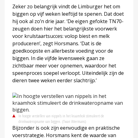
Zeker zo belangrijk vindt de Limburger het om
biggen op vijf weken leeftijd te spenen. Dat doet
hij ook al zo’n drie jaar. ‘De eigen gefokte TN70-
zeugen doen hier het belangrijkste voorwerk
voor krulstaartsucces: volop biest en melk
produceren’, zegt Horsmans. ‘Dat is de
goedkoopste en allerbeste voeding voor de
biggen. In die vijfde levensweek gaan ze
zichtbaar meer voer opnemen, waardoor het
speenproces soepel verloopt. Uiteindelijk zijn de
dieren twee weken eerder slachtrijp.’
In hoogte verstellen van nippels in het kraamhok stimuleert de
drinkwateropname van biggen.
(Twan Wiermans)
Bijzonder is ook zijn eenvoudige en praktische
voerstrategie. Horsmans kent de waarde van