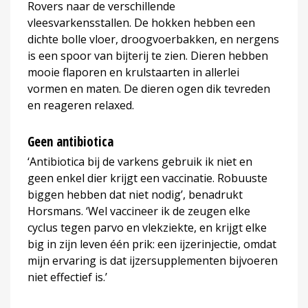
Rovers naar de verschillende
vleesvarkensstallen. De hokken hebben een
dichte bolle vloer, droogvoerbakken, en nergens
is een spoor van bijterij te zien. Dieren hebben
mooie flaporen en krulstaarten in allerlei
vormen en maten. De dieren ogen dik tevreden
en reageren relaxed.
Geen antibiotica
‘Antibiotica bij de varkens gebruik ik niet en
geen enkel dier krijgt een vaccinatie. Robuuste
biggen hebben dat niet nodig’, benadrukt
Horsmans. ‘Wel vaccineer ik de zeugen elke
cyclus tegen parvo en vlekziekte, en krijgt elke
big in zijn leven één prik: een ijzerinjectie, omdat
mijn ervaring is dat
ijzersupplementen
bijvoeren
niet effectief is.’