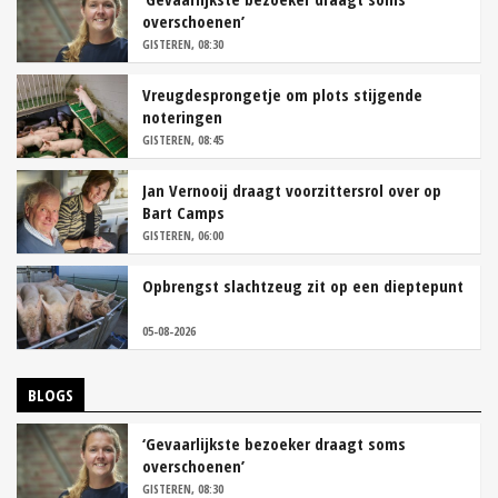
overschoenen’
GISTEREN, 08:30
Vreugdesprongetje om plots stijgende
noteringen
GISTEREN, 08:45
Jan Vernooij draagt voorzittersrol over op
Bart Camps
GISTEREN, 06:00
Opbrengst slachtzeug zit op een dieptepunt
05-08-2026
BLOGS
‘Gevaarlijkste bezoeker draagt soms
overschoenen’
GISTEREN, 08:30