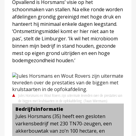
Opvallend is Horsmans’ visie op het
schoonmaken van stallen. Na elke ronde worden
afdelingen grondig gereinigd met hoge druk en
hanteert hij minimaal enkele dagen leegstand.
‘Ontsmettingsmiddel komt er hier niet aan te
pas’, stelt de Limburger. ‘Ik wil het microbioom
binnen mijn bedrijf in stand houden, gezonde
mest op eigen grond uitrijden en een hoge
bodemgezondheid houden.’
Jules Horsmans en Wout Rovers zijn uitermate tevreden over de prestaties van
de biggen met krulstaarten in de opfokafdeling.
(Twan Wiermans)
Bedrijfsinformatie
Jules Horsmans (35) heeft een gesloten
varkensbedrijf met 230 TN70-zeugen, een
akkerbouwtak van zo’n 100 hectare, en