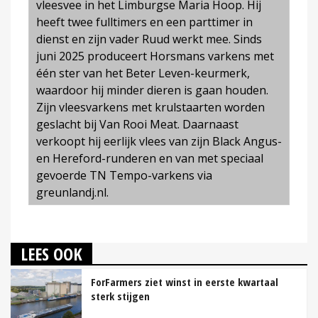
vleesvee in het Limburgse Maria Hoop. Hij
heeft twee fulltimers en een parttimer in
dienst en zijn vader Ruud werkt mee. Sinds
juni 2025 produceert Horsmans varkens met
één ster van het Beter Leven-keurmerk,
waardoor hij minder dieren is gaan houden.
Zijn vleesvarkens met krulstaarten worden
geslacht bij Van Rooi Meat.
Daarnaast
verkoopt hij eerlijk vlees van zijn Black Angus-
en Hereford-runderen en van met speciaal
gevoerde TN Tempo-varkens via
greunlandj.nl.
LEES OOK
ForFarmers ziet winst in eerste kwartaal
sterk stijgen