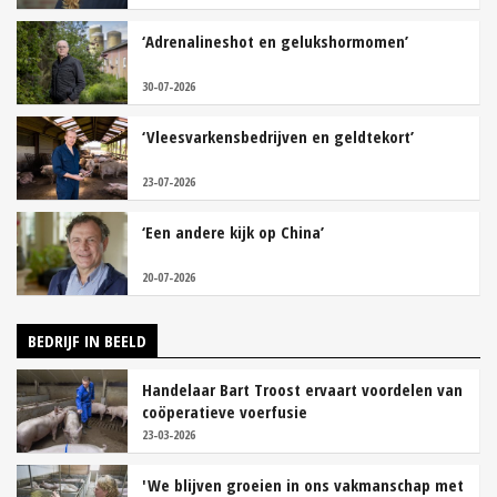
‘Adrenalineshot en gelukshormomen’
30-07-2026
‘Vleesvarkensbedrijven en geldtekort’
23-07-2026
‘Een andere kijk op China’
20-07-2026
BEDRIJF IN BEELD
Handelaar Bart Troost ervaart voordelen van
coöperatieve voerfusie
23-03-2026
'We blijven groeien in ons vakmanschap met