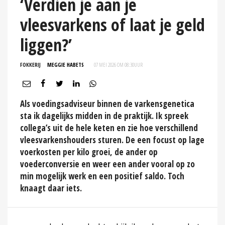
‘Verdien je aan je
vleesvarkens of laat je geld
liggen?’
FOKKERIJ
MEGGIE HABETS
07 MEI 2026 OM 08:30
UUR
Als voedingsadviseur binnen de varkensgenetica
sta ik dagelijks midden in de praktijk. Ik spreek
collega’s uit de hele keten en zie hoe verschillend
vleesvarkenshouders sturen. De een focust op lage
voerkosten per kilo groei, de ander op
voederconversie en weer een ander vooral op zo
min mogelijk werk en een positief saldo. Toch
knaagt daar iets.