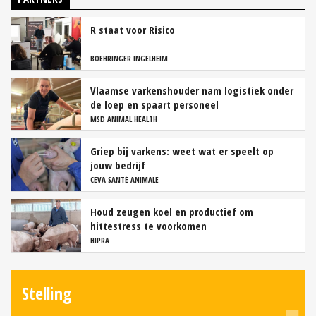
R staat voor Risico
BOEHRINGER INGELHEIM
Vlaamse varkenshouder nam logistiek onder
de loep en spaart personeel
MSD ANIMAL HEALTH
Griep bij varkens: weet wat er speelt op
jouw bedrijf
CEVA SANTÉ ANIMALE
Houd zeugen koel en productief om
hittestress te voorkomen
HIPRA
Stelling