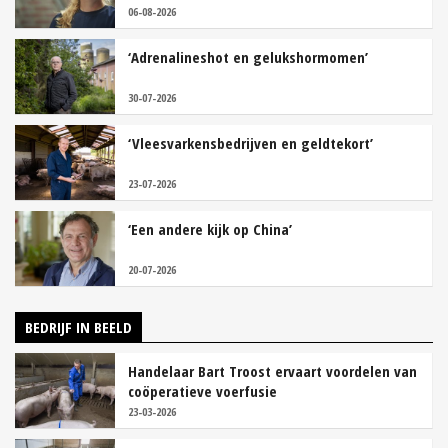
06-08-2026
‘Adrenalineshot en gelukshormomen’
30-07-2026
‘Vleesvarkensbedrijven en geldtekort’
23-07-2026
‘Een andere kijk op China’
20-07-2026
BEDRIJF IN BEELD
Handelaar Bart Troost ervaart voordelen van
coöperatieve voerfusie
23-03-2026