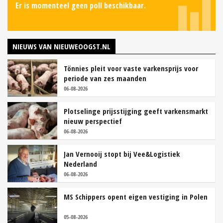
Er is momenteel geen poll beschikbaar.
NIEUWS VAN NIEUWEOOGST.NL
Tönnies pleit voor vaste varkensprijs voor
periode van zes maanden
06-08-2026
Plotselinge prijsstijging geeft varkensmarkt
nieuw perspectief
06-08-2026
Jan Vernooij stopt bij Vee&Logistiek
Nederland
06-08-2026
MS Schippers opent eigen vestiging in Polen
05-08-2026