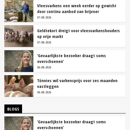
Vleesvarkens een week eerder op gewicht
door continu aanbod van brijvoer
07-08-2026
Geldtekort dreigt voor vleesvarkenshouders
op vrije markt
07-08-2026
‘Gevaarlijkste bezoeker draagt soms
overschoenen’
06-08-2026
Tönnies wil varkensprijs voor zes maanden
vastleggen
06-08-2026
BLOGS
‘Gevaarlijkste bezoeker draagt soms
overschoenen’