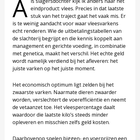
A
ls slagersdochter kijk ik anders naar het
eindproduct: vlees. Precies in dat laatste
stuk van het traject gaat het vaak mis. Er
is te weinig aandacht voor waar vleesvarkens
echt renderen. Wie de uitbetalingstabellen van
de slachterij begrijpt en die kennis koppelt aan
management en gerichte voeding, in combinatie
met genetica, maakt het verschil. Het echte geld
wordt namelijk verdiend bij het afleveren: het
juiste varken op het juiste moment.
Het economisch optimum ligt zelden bij het
zwaarste varken. Naarmate dieren zwaarder
worden, verslechtert de voerefficiëntie en neemt
de vetaanzet toe. Het vleespercentage daalt
waardoor die laatste kilo’s steeds minder
opleveren en misschien zelfs geld kosten.
Daarbovenop spelen biggen- en voerprijzen een