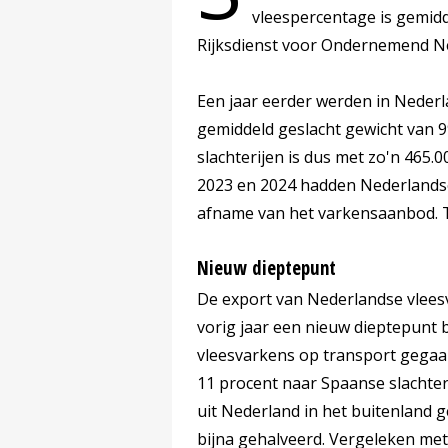
vleespercentage is gemidde
Rijksdienst voor Ondernemend Ne
Een jaar eerder werden in Nederl
gemiddeld geslacht gewicht van 99
slachterijen is dus met zo'n 465
2023 en 2024 hadden Nederlandse 
afname van het varkensaanbod. T
Nieuw dieptepunt
De export van Nederlandse vleesv
vorig jaar een nieuw dieptepunt bere
vleesvarkens op transport gegaan
11 procent naar Spaanse slachteri
uit Nederland in het buitenland g
bijna gehalveerd. Vergeleken met 