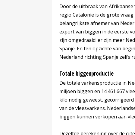
Door de uitbraak van Afrikaanse 
regio Catalonië is de grote vraag
belangrijkste afnemer van Nederl
export van biggen in de eerste vol
zijn omgedraaid: er zijn meer N
Spanje. En ten opzichte van begin
Nederland richting Spanje zelfs 
Totale biggenproductie
De totale varkensproductie in Ne
miljoen biggen en 14.461.667 vlee
kilo nodig geweest, gecorrigeerd 
van de vleesvarkens. Nederlands
biggen kunnen verkopen aan vle
Dezelfde berekening over de cijf