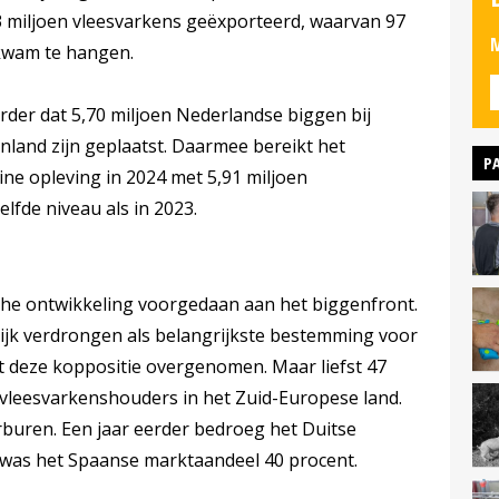
3 miljoen vleesvarkens geëxporteerd, waarvan 97
M
kwam te hangen.
verder dat 5,70 miljoen Nederlandse biggen bij
nland zijn geplaatst. Daarmee bereikt het
P
eine opleving in 2024 met 5,91 miljoen
lfde niveau als in 2023.
ische ontwikkeling voorgedaan aan het biggenfront.
lijk verdrongen als belangrijkste bestemming voor
t deze koppositie overgenomen. Maar liefst 47
 vleesvarkenshouders in het Zuid-Europese land.
buren. Een jaar eerder bedroeg het Duitse
was het Spaanse marktaandeel 40 procent.