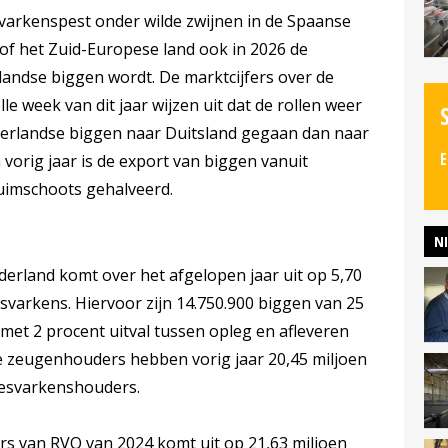
varkenspest onder wilde zwijnen in de Spaanse
 of het Zuid-Europese land ook in 2026 de
andse biggen wordt. De marktcijfers over de
le week van dit jaar wijzen uit dat de rollen weer
ederlandse biggen naar Duitsland gegaan dan naar
E
 vorig jaar is de export van biggen vanuit
ruimschoots gehalveerd.
N
derland komt over het afgelopen jaar uit op 5,70
svarkens. Hiervoor zijn 14.750.900 biggen van 25
met 2 procent uitval tussen opleg en afleveren
e zeugenhouders hebben vorig jaar 20,45 miljoen
esvarkenshouders.
ers van RVO van 2024 komt uit op 21,63 miljoen