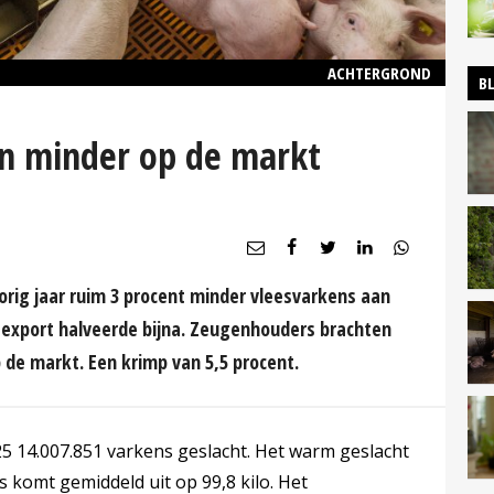
ACHTERGROND
B
en minder op de markt
orig jaar ruim 3 procent minder vleesvarkens aan
 export halveerde bijna. Zeugenhouders brachten
 de markt. Een krimp van 5,5 procent.
5 14.007.851 varkens geslacht. Het warm geslacht
 komt gemiddeld uit op 99,8 kilo. Het