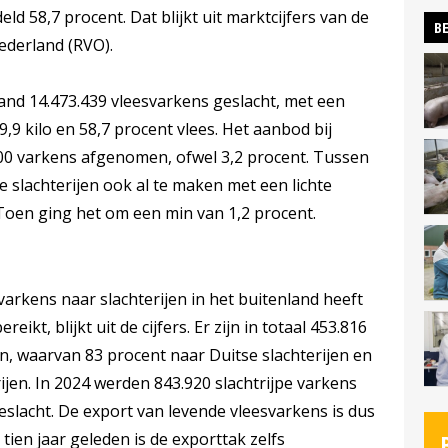
ld 58,7 procent. Dat blijkt uit marktcijfers van de
BE
derland (RVO).
and 14.473.439 vleesvarkens geslacht, met een
,9 kilo en 58,7 procent vlees. Het aanbod bij
.000 varkens afgenomen, ofwel 3,2 procent. Tussen
slachterijen ook al te maken met een lichte
oen ging het om een min van 1,2 procent.
arkens naar slachterijen in het buitenland heeft
ikt, blijkt uit de cijfers. Er zijn in totaal 453.816
, waarvan 83 procent naar Duitse slachterijen en
jen. In 2024 werden 843.920 slachtrijpe varkens
eslacht. De export van levende vleesvarkens is dus
tien jaar geleden is de exporttak zelfs