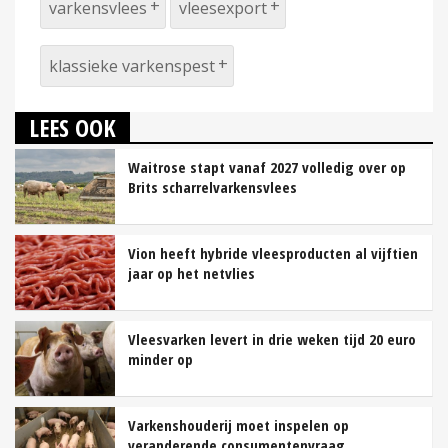
varkensvlees
vleesexport
klassieke varkenspest
LEES OOK
Waitrose stapt vanaf 2027 volledig over op
Brits scharrelvarkensvlees
Vion heeft hybride vleesproducten al vijftien
jaar op het netvlies
Vleesvarken levert in drie weken tijd 20 euro
minder op
Varkenshouderij moet inspelen op
veranderende consumentenvraag