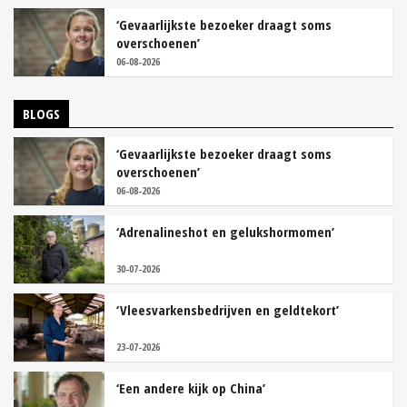
‘Gevaarlijkste bezoeker draagt soms
overschoenen’
06-08-2026
BLOGS
‘Gevaarlijkste bezoeker draagt soms
overschoenen’
06-08-2026
‘Adrenalineshot en gelukshormomen’
30-07-2026
‘Vleesvarkensbedrijven en geldtekort’
23-07-2026
‘Een andere kijk op China’