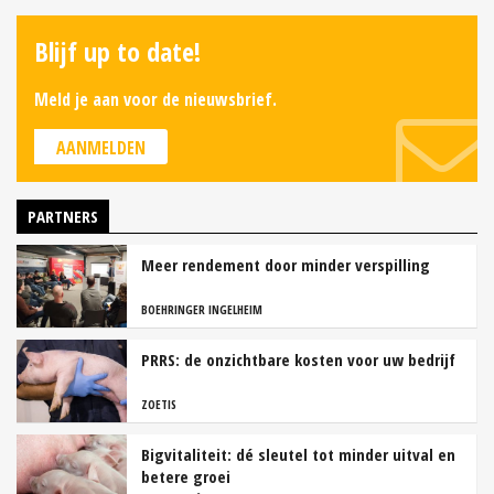
Blijf up to date!
Meld je aan voor de nieuwsbrief.
AANMELDEN
PARTNERS
Meer rendement door minder verspilling
BOEHRINGER INGELHEIM
PRRS: de onzichtbare kosten voor uw bedrijf
ZOETIS
Bigvitaliteit: dé sleutel tot minder uitval en
betere groei