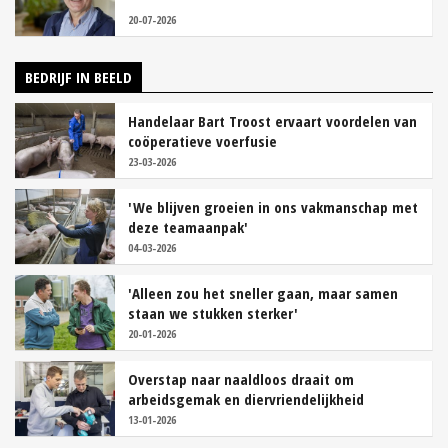
20-07-2026
BEDRIJF IN BEELD
Handelaar Bart Troost ervaart voordelen van
coöperatieve voerfusie
23-03-2026
'We blijven groeien in ons vakmanschap met
deze teamaanpak'
04-03-2026
'Alleen zou het sneller gaan, maar samen
staan we stukken sterker'
20-01-2026
Overstap naar naaldloos draait om
arbeidsgemak en diervriendelijkheid
13-01-2026