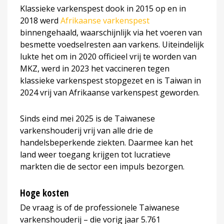
Klassieke varkenspest dook in 2015 op en in
2018 werd
Afrikaanse varkenspest
binnengehaald, waarschijnlijk via het voeren van
besmette voedselresten aan varkens. Uiteindelijk
lukte het om in 2020 officieel vrij te worden van
MKZ, werd in 2023 het vaccineren tegen
klassieke varkenspest stopgezet en is Taiwan in
2024 vrij van Afrikaanse varkenspest geworden.
Sinds eind mei 2025 is de Taiwanese
varkenshouderij vrij van alle drie de
handelsbeperkende ziekten. Daarmee kan het
land weer toegang krijgen tot lucratieve
markten die de sector een impuls bezorgen.
Hoge kosten
De vraag is of de professionele Taiwanese
varkenshouderij – die vorig jaar 5.761