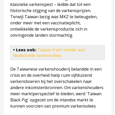
klassieke varkenspest – leidde dat tot een
historische stijging van de varkensprijzen.
Terwijl Taiwan bezig was MKZ te beteugelen,
onder meer met een vaccinatieplicht,
ontwikkelde de varkensproductie zich in
omringende landen stormachtig.
• Lees ook:
Taiwan trekt minder aan
Nederlands varkensvlees
De Taiwanese varkenshouderij belandde in een
crisis en de overheid hielp ruim vijfduizend
varkensboeren bij het overschakelen naar
andere inkomstenbronnen. Om varkenshouders
meer marktperspectief te bieden, werd 'Taiwan
Black Pig' opgezet om de inlandse markt te
kunnen voorzien van premium varkensvlees.