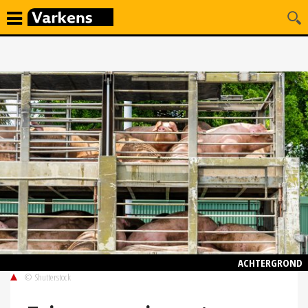
ACHTERGROND
© Shutterstock