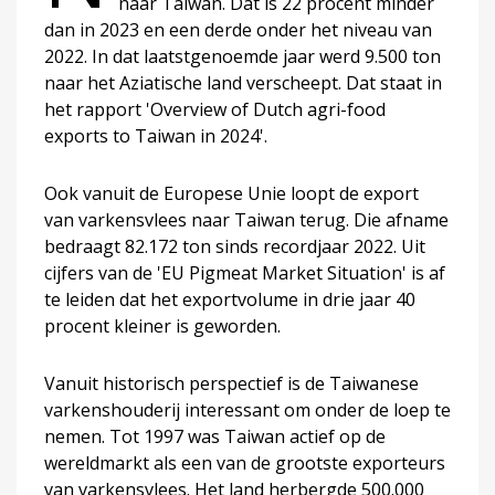
naar Taiwan. Dat is 22 procent minder
dan in 2023 en een derde onder het niveau van
2022. In dat laatstgenoemde jaar werd 9.500 ton
naar het Aziatische land verscheept. Dat staat in
het rapport 'Overview of Dutch agri-food
exports to Taiwan in 2024'.
Ook vanuit de Europese Unie loopt de export
van varkensvlees naar Taiwan terug. Die afname
bedraagt 82.172 ton sinds recordjaar 2022. Uit
cijfers van de 'EU Pigmeat Market Situation' is af
te leiden dat het exportvolume in drie jaar 40
procent kleiner is geworden.
Vanuit historisch perspectief is de Taiwanese
varkenshouderij interessant om onder de loep te
nemen. Tot 1997 was Taiwan actief op de
wereldmarkt als een van de grootste exporteurs
van varkensvlees. Het land herbergde 500.000