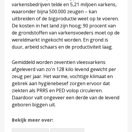
varkensbedrijven telde en 5,21 miljoen varkens,
waaronder bijna 500.000 zeugen – kan
uitbreiden of de bigproductie weet op te voeren.
De kosten in het land zijn hoog; 90 procent van
de grondstoffen van varkensvoeders moet op de
wereldmarkt ingekocht worden. En grond is
duur, arbeid schaars en de productiviteit laag.
Gemiddeld worden zeventien vleesvarkens
afgeleverd van zo'n 128 kilo levend gewicht per
zeug per jaar. Het warme, vochtige klimaat en
gebrek aan hygiënebesef zorgen ervoor dat
ziekten als PRRS en PED volop circuleren.
Daardoor valt ongeveer een derde van de levend
geboren biggen uit.
Bekijk meer over: