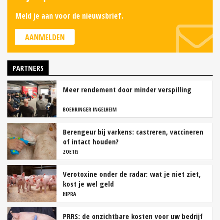
Meld je aan voor de nieuwsbrief.
AANMELDEN
PARTNERS
Meer rendement door minder verspilling
BOEHRINGER INGELHEIM
Berengeur bij varkens: castreren, vaccineren
of intact houden?
ZOETIS
Verotoxine onder de radar: wat je niet ziet,
kost je wel geld
HIPRA
PRRS: de onzichtbare kosten voor uw bedrijf