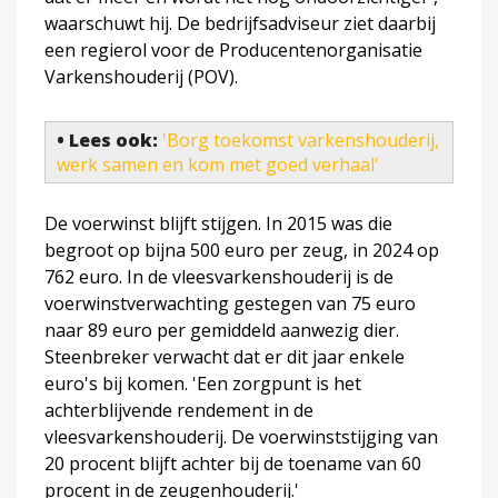
waarschuwt hij. De bedrijfsadviseur ziet daarbij
een regierol voor de Producentenorganisatie
Varkenshouderij (POV).
• Lees ook:
'Borg toekomst varkenshouderij,
werk samen en kom met goed verhaal'
De voerwinst blijft stijgen. In 2015 was die
begroot op bijna 500 euro per zeug, in 2024 op
762 euro. In de vleesvarkenshouderij is de
voerwinstverwachting gestegen van 75 euro
naar 89 euro per gemiddeld aanwezig dier.
Steenbreker verwacht dat er dit jaar enkele
euro's bij komen. 'Een zorgpunt is het
achterblijvende rendement in de
vleesvarkenshouderij. De voerwinststijging van
20 procent blijft achter bij de toename van 60
procent in de zeugenhouderij.'