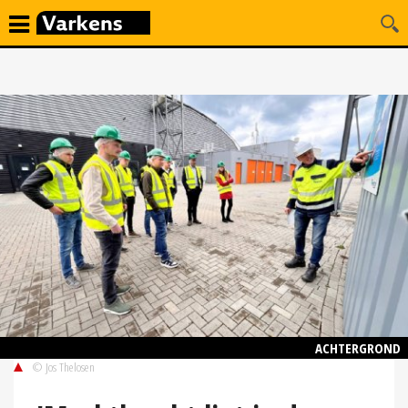
ACHTERGROND
© Jos Thelosen