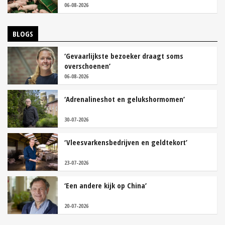
06-08-2026
BLOGS
‘Gevaarlijkste bezoeker draagt soms
overschoenen’
06-08-2026
‘Adrenalineshot en gelukshormomen’
30-07-2026
‘Vleesvarkensbedrijven en geldtekort’
23-07-2026
‘Een andere kijk op China’
20-07-2026