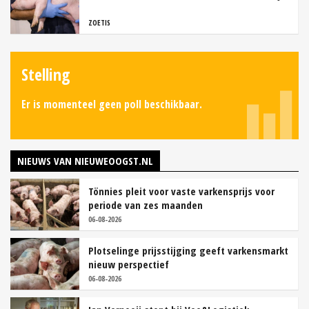
ZOETIS
Stelling
Er is momenteel geen poll beschikbaar.
NIEUWS VAN NIEUWEOOGST.NL
Tönnies pleit voor vaste varkensprijs voor
periode van zes maanden
06-08-2026
Plotselinge prijsstijging geeft varkensmarkt
nieuw perspectief
06-08-2026