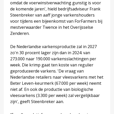
omdat de voerwinstverwachting gunstig is voor
de komende jaren', hield bedrijfsadviseur Frank
Steenbreker van aaff jonge varkenshouders
voor tijdens een bijeenkomst van ForFarmers bij
mestverwaarder Twence in het Overijsselse
Zenderen.
De Nederlandse varkensproductie zal in 2027
zo'n 30 procent lager zijn dan in 2024: van
273.000 naar 190.000 varkensslachtingen per
week. Die krimp gaat ten koste van regulier
geproduceerde varkens. 'De vraag van
Nederlandse retailers naar vleesvarkens met het
Beter Leven-keurmerk (67.000 per week) neemt
niet af. En ook de productie van biologische
vleesvarkens (3.300 per week) zal vergelijkbaar
zijn', geeft Steenbreker aan.