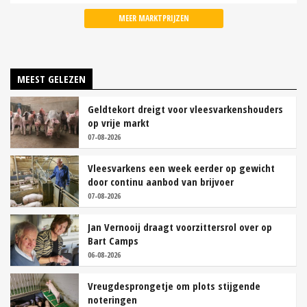
MEER MARKTPRIJZEN
MEEST GELEZEN
Geldtekort dreigt voor vleesvarkenshouders
op vrije markt
07-08-2026
Vleesvarkens een week eerder op gewicht
door continu aanbod van brijvoer
07-08-2026
Jan Vernooij draagt voorzittersrol over op
Bart Camps
06-08-2026
Vreugdesprongetje om plots stijgende
noteringen