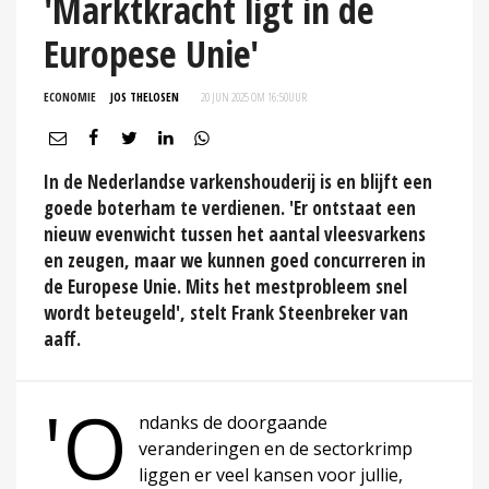
'Marktkracht ligt in de
Europese Unie'
ECONOMIE
JOS THELOSEN
20 JUN 2025 OM 16:50
UUR
In de Nederlandse varkenshouderij is en blijft een
goede boterham te verdienen. 'Er ontstaat een
nieuw evenwicht tussen het aantal vleesvarkens
en zeugen, maar we kunnen goed concurreren in
de Europese Unie. Mits het mestprobleem snel
wordt beteugeld', stelt Frank Steenbreker van
aaff.
'O
ndanks de doorgaande
veranderingen en de sectorkrimp
liggen er veel kansen voor jullie,