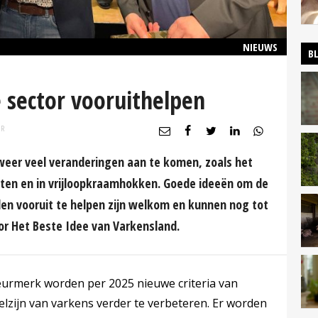
NIEUWS
B
 sector vooruithelpen
UR
weer veel veranderingen aan te komen, zoals het
ten en in vrijloopkraamhokken. Goede ideeën om de
en vooruit te helpen zijn welkom en kunnen nog tot
r Het Beste Idee van Varkensland.
eurmerk worden per 2025 nieuwe criteria van
elzijn van varkens verder te verbeteren. Er worden