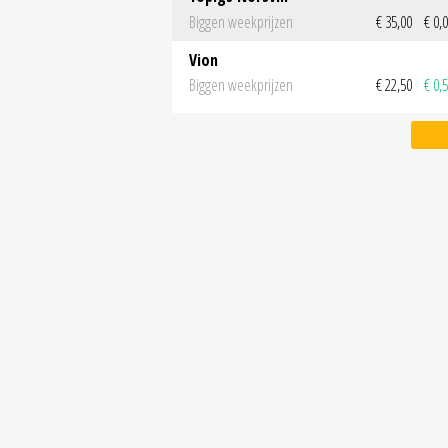
Biggen weekprijzen
€ 35,00
€ 0,
Vion
Biggen weekprijzen
€ 22,50
€ 0,