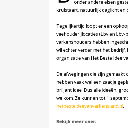
onder andere eisen gest
krulstaart, natuurlijk daglicht e
Tegelijkertijd loopt er een opkoo
veehouderijlocaties (Lbv en Lbv-p
varkenshouders hebben ingeschr
wil echter verder met het bedrijf.
organisatie van Het Beste Idee va
De afwegingen die zijn gemaakt 
hebben vaak wel een zaadje gepl
briljant idee. Dus alle ideeën, gro
welkom. Ze kunnen tot 1 septem
hetbesteideevanvarkensland.nl
.
Bekijk meer over: