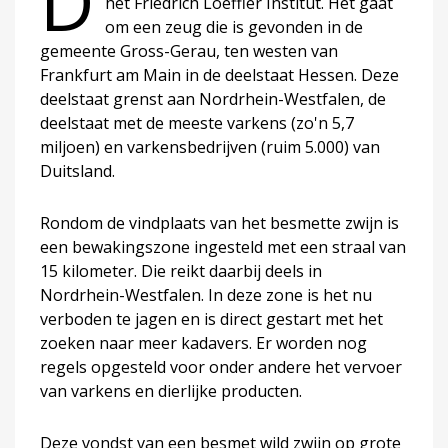
D
het Friedrich Loeffler Institut. Het gaat
om een zeug die is gevonden in de
gemeente Gross-Gerau, ten westen van
Frankfurt am Main in de deelstaat Hessen. Deze
deelstaat grenst aan Nordrhein-Westfalen, de
deelstaat met de meeste varkens (zo'n 5,7
miljoen) en varkensbedrijven (ruim 5.000) van
Duitsland.
Rondom de vindplaats van het besmette zwijn is
een bewakingszone ingesteld met een straal van
15 kilometer. Die reikt daarbij deels in
Nordrhein-Westfalen. In deze zone is het nu
verboden te jagen en is direct gestart met het
zoeken naar meer kadavers. Er worden nog
regels opgesteld voor onder andere het vervoer
van varkens en dierlijke producten.
Deze vondst van een besmet wild zwijn op grote