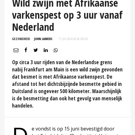
Wild zwijn met Afrikaanse
varkenspest op 3 uur vanaf
Nederland
GEZONDHEID
JOHN LAMERS
17 JUN 2024 OM 06:30
UUR
Op circa 3 uur rijden van de Nederlandse grens
nabij Frankfurt am Main is een wild zwijn gevonden
dat besmet is met Afrikaanse varkenspest. De
afstand tot het dichtsbijzijnde besmette gebied in
Duitsland is ongeveer 500 kilometer. Waarschijnlijk
is de besmetting dan ook het gevolg van menselijk
handelen.
e vondst is op 15 juni bevestigd door