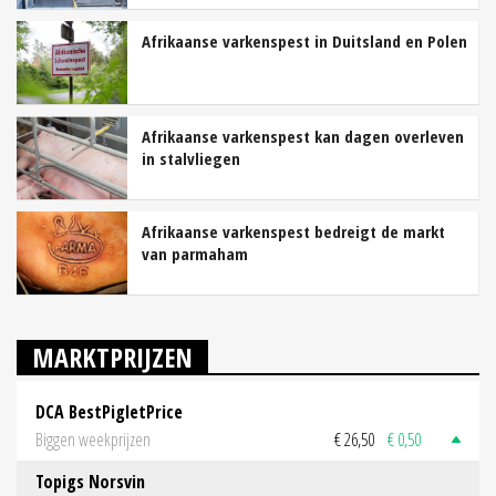
Afrikaanse varkenspest in Duitsland en Polen
Afrikaanse varkenspest kan dagen overleven
in stalvliegen
Afrikaanse varkenspest bedreigt de markt
van parmaham
MARKTPRIJZEN
DCA BestPigletPrice
Biggen weekprijzen
€ 26,50
€ 0,50
Topigs Norsvin