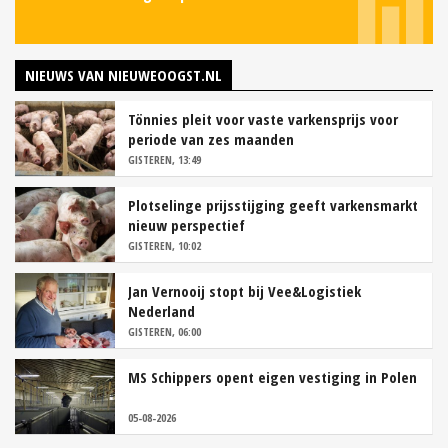
NIEUWS VAN NIEUWEOOGST.NL
Tönnies pleit voor vaste varkensprijs voor
periode van zes maanden
GISTEREN, 13:49
Plotselinge prijsstijging geeft varkensmarkt
nieuw perspectief
GISTEREN, 10:02
Jan Vernooij stopt bij Vee&Logistiek
Nederland
GISTEREN, 06:00
MS Schippers opent eigen vestiging in Polen
05-08-2026