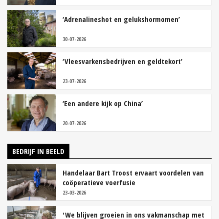
‘Adrenalineshot en gelukshormomen’
30-07-2026
‘Vleesvarkensbedrijven en geldtekort’
23-07-2026
‘Een andere kijk op China’
20-07-2026
BEDRIJF IN BEELD
Handelaar Bart Troost ervaart voordelen van
coöperatieve voerfusie
23-03-2026
'We blijven groeien in ons vakmanschap met