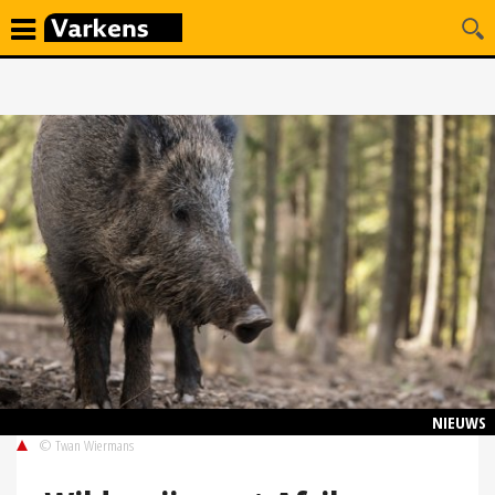
NIEUWS
© Twan Wiermans