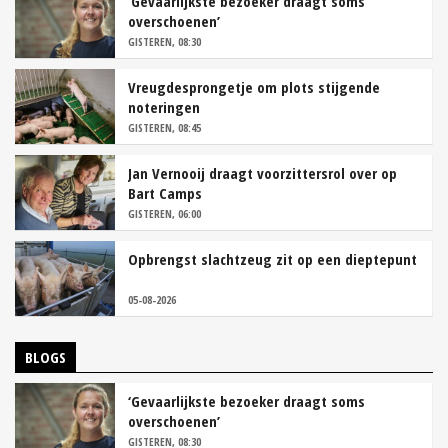
‘Gevaarlijkste bezoeker draagt soms
overschoenen’
GISTEREN, 08:30
Vreugdesprongetje om plots stijgende
noteringen
GISTEREN, 08:45
Jan Vernooij draagt voorzittersrol over op
Bart Camps
GISTEREN, 06:00
Opbrengst slachtzeug zit op een dieptepunt
05-08-2026
BLOGS
‘Gevaarlijkste bezoeker draagt soms
overschoenen’
GISTEREN, 08:30