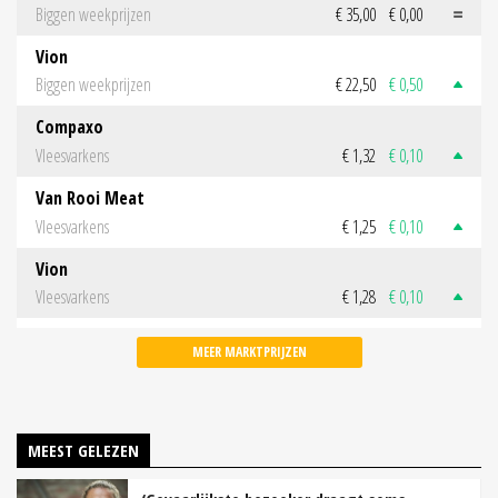
Biggen weekprijzen
€ 35,00
€ 0,00
Vion
Biggen weekprijzen
€ 22,50
€ 0,50
Compaxo
Vleesvarkens
€ 1,32
€ 0,10
Van Rooi Meat
Vleesvarkens
€ 1,25
€ 0,10
Vion
Vleesvarkens
€ 1,28
€ 0,10
MEER MARKTPRIJZEN
MEEST GELEZEN