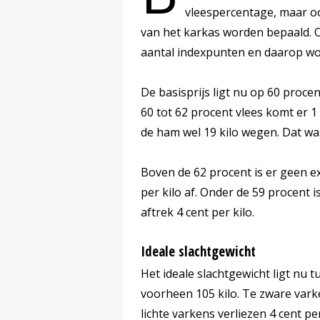
vleespercentage, maar o
van het karkas worden bepaald. O
aantal indexpunten en daarop wor
De basisprijs ligt nu op 60 proce
60 tot 62 procent vlees komt er 1
de ham wel 19 kilo wegen. Dat wa
Boven de 62 procent is er geen ex
per kilo af. Onder de 59 procent i
aftrek 4 cent per kilo.
Ideale slachtgewicht
Het ideale slachtgewicht ligt nu 
voorheen 105 kilo. Te zware varke
lichte varkens verliezen 4 cent per