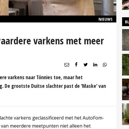
NIEUWS
B
zwaardere varkens met meer
dere varkens naar Tönnies toe, maar het
 De grootste Duitse slachter past de 'Maske' van
lachte varkens geclassificeerd met het AutoFom-
 van meerdere meetpunten niet alleen het