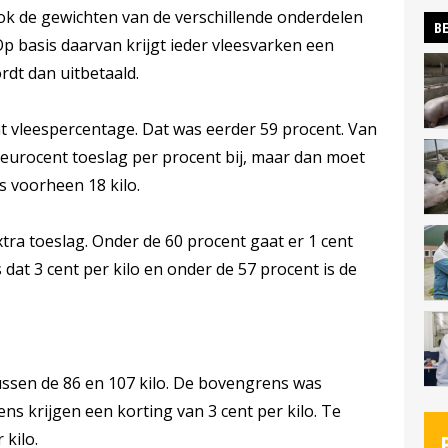
ok de gewichten van de verschillende onderdelen
BE
p basis daarvan krijgt ieder vleesvarken een
dt dan uitbetaald.
nt vleespercentage. Dat was eerder 59 procent. Van
 eurocent toeslag per procent bij, maar dan moet
s voorheen 18 kilo.
tra toeslag. Onder de 60 procent gaat er 1 cent
s dat 3 cent per kilo en onder de 57 procent is de
tussen de 86 en 107 kilo. De bovengrens was
ns krijgen een korting van 3 cent per kilo. Te
 kilo.