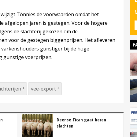
M
 wijzigt Tönnies de voorwaarden omdat het
e afgelopen jaren is gestegen. Voor de hogere
lgens de slachterij gekozen om de
n voor de gestegen biggenprijzen. Het afleveren
P
e varkenshouders gunstiger bij de hoge
 gunstige voerprijzen.
achterijen
vee-export
en
Deense Tican gaat beren
slachten