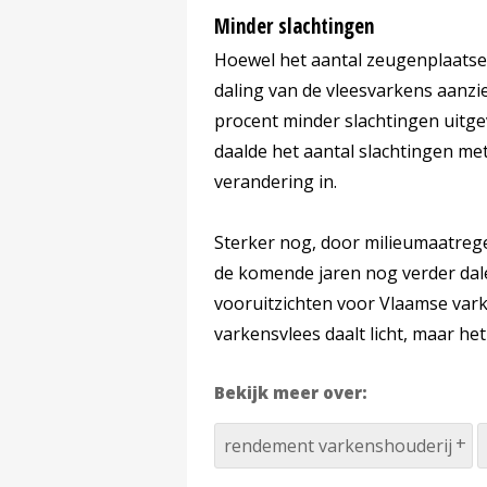
Minder slachtingen
Hoewel het aantal zeugenplaatsen
daling van de vleesvarkens aanzie
procent minder slachtingen uitge
daalde het aantal slachtingen me
verandering in.
Sterker nog, door milieumaatrege
de komende jaren nog verder dale
vooruitzichten voor Vlaamse vark
varkensvlees daalt licht, maar het
Bekijk meer over:
rendement varkenshouderij