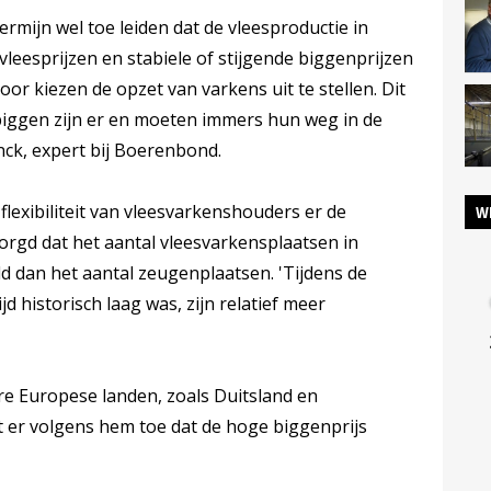
mijn wel toe leiden dat de vleesproductie in
vleesprijzen en stabiele of stijgende biggenprijzen
r kiezen de opzet van varkens uit te stellen. Dit
biggen zijn er en moeten immers hun weg in de
ck, expert bij Boerenbond.
lexibiliteit van vleesvarkenshouders er de
W
orgd dat het aantal vleesvarkensplaatsen in
d dan het aantal zeugenplaatsen. 'Tijdens de
ijd historisch laag was, zijn relatief meer
ere Europese landen, zoals Duitsland en
 er volgens hem toe dat de hoge biggenprijs