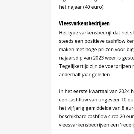
het najaar (40 euro).
Vleesvarkensbedrijven
Het type varkensbedrijf dat het 
steeds een positieve cashflow ken
maken met hoge prijzen voor bigg
najaarsdip van 2023 weer is geste
Tegelijkertijd zijn de voerprijze
anderhalf jaar geleden.
In het eerste kwartaal van 2024 h
een cashflow van ongeveer 10 eur
het vijfjarig gemiddelde van 8 eu
beschikbare cashflow circa 20 eu
vleesvarkensbedrijven een 'redelij