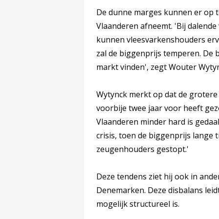
De dunne marges kunnen er op ter
Vlaanderen afneemt. 'Bij dalende 
kunnen vleesvarkenshouders ervoo
zal de biggenprijs temperen. De 
markt vinden', zegt Wouter Wytyn
Wytynck merkt op dat de grotere f
voorbije twee jaar voor heeft gez
Vlaanderen minder hard is gedaal
crisis, toen de biggenprijs lange t
zeugenhouders gestopt.'
Deze tendens ziet hij ook in and
Denemarken. Deze disbalans leidt
mogelijk structureel is.