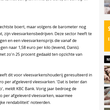
slechtste boert, maar volgens de barometer nog
t, zijn vleesvarkensbedrijven. Deze sector heeft te
E
en en een vleesvarkensprijs die vanaf de
gen naar 1,58 euro per kilo (levend, Danis).
n met zo'n 25 procent gedaald ten opzichte van
N
eeft dit voor vleesvarkenshouderij geresulteerd in
o per afgeleverd vleesvarken. 'Dat is beter dan
ro', meldt KBC Bank. Vorig jaar bedroeg de
ro per afgeleverd vleesvarken, waarmee
ke rendabiliteit' noteerden.