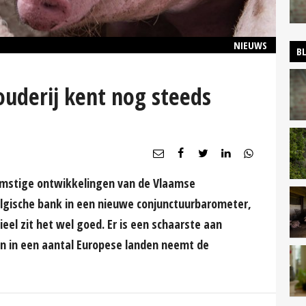
NIEUWS
B
uderij kent nog steeds
komstige ontwikkelingen van de Vlaamse
Belgische bank in een nieuwe conjunctuurbarometer,
cieel zit het wel goed. Er is een schaarste aan
n in een aantal Europese landen neemt de