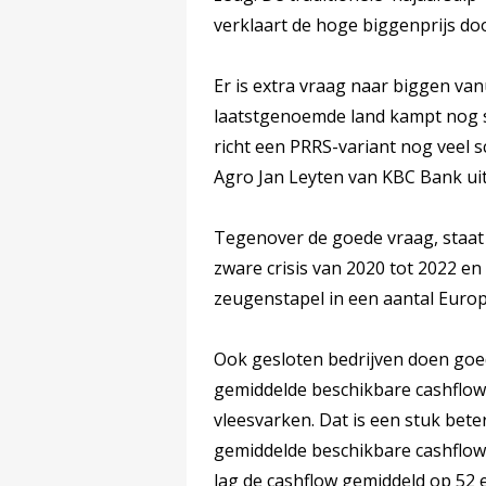
verklaart de hoge biggenprijs do
Er is extra vraag naar biggen van
laatstgenoemde land kampt nog s
richt een PRRS-variant nog veel 
Agro Jan Leyten van KBC Bank uit
Tegenover de goede vraag, staat 
zware crisis van 2020 tot 2022 en
zeugenstapel in een aantal Europ
Ook gesloten bedrijven doen goed
gemiddelde beschikbare cashflow
vleesvarken. Dat is een stuk beter
gemiddelde beschikbare cashflow 
lag de cashflow gemiddeld op 52 e