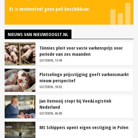
Er is momenteel geen poll beschikbaar.
NIEUWS VAN NIEUWEOOGST.NL
Tönnies pleit voor vaste varkensprijs voor
periode van zes maanden
GISTEREN, 13:49
Plotselinge prijsstijging geeft varkensmarkt
nieuw perspectief
GISTEREN, 10:02
Jan Vernooij stopt bij Vee&Logistiek
Nederland
GISTEREN, 06:00
MS Schippers opent eigen vestiging in Polen