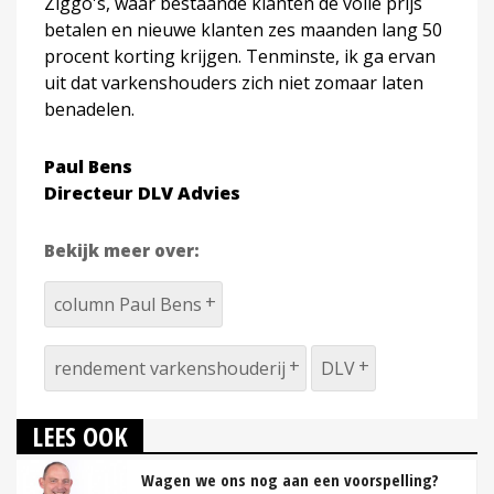
Ziggo's, waar bestaande klanten de volle prijs
betalen en nieuwe klanten zes maanden lang 50
procent korting krijgen. Tenminste, ik ga ervan
uit dat varkenshouders zich niet zomaar laten
benadelen.
Paul Bens
Directeur DLV Advies
Bekijk meer over:
column Paul Bens
rendement varkenshouderij
DLV
LEES OOK
Wagen we ons nog aan een voorspelling?