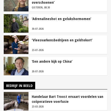
overschoenen’
GISTEREN, 08:30
‘Adrenalineshot en gelukshormomen’
30-07-2026
‘Vleesvarkensbedrijven en geldtekort’
23-07-2026
‘Een andere kijk op China’
20-07-2026
BEDRIJF IN BEELD
Handelaar Bart Troost ervaart voordelen van
coöperatieve voerfusie
23-03-2026