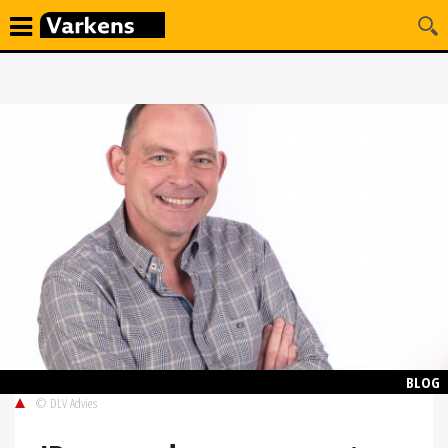
BLOG
© DLV Advies