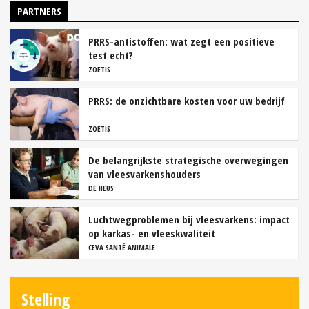
PARTNERS
PRRS-antistoffen: wat zegt een positieve
test echt?
ZOETIS
PRRS: de onzichtbare kosten voor uw bedrijf
ZOETIS
De belangrijkste strategische overwegingen
van vleesvarkenshouders
DE HEUS
Luchtwegproblemen bij vleesvarkens: impact
op karkas- en vleeskwaliteit
CEVA SANTÉ ANIMALE
Stelling