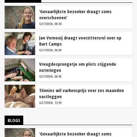
‘Gevaarlijkste bezoeker draagt soms
overschoenen’
GISTEREN, 08:30
Jan Vernooij draagt voorzittersrol over op
Bart Camps
GISTEREN, 06:00
Vreugdesprongetje om plots stijgende
noteringen
GISTEREN, 08:45
Tönnies wil varkensprijs voor zes maanden
vastleggen
GISTEREN, 13:59
BLOGS
‘Gevaarlijkste bezoeker draagt soms