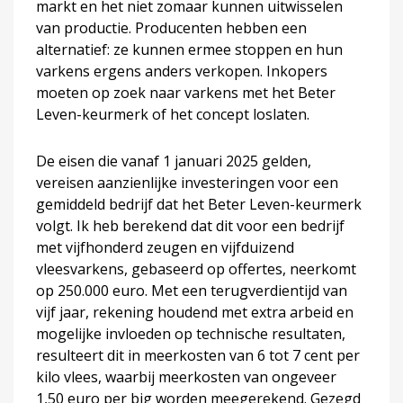
markt en het niet zomaar kunnen uitwisselen
van productie. Producenten hebben een
alternatief: ze kunnen ermee stoppen en hun
varkens ergens anders verkopen. Inkopers
moeten op zoek naar varkens met het Beter
Leven-keurmerk of het concept loslaten.
De eisen die vanaf 1 januari 2025 gelden,
vereisen aanzienlijke investeringen voor een
gemiddeld bedrijf dat het Beter Leven-keurmerk
volgt. Ik heb berekend dat dit voor een bedrijf
met vijfhonderd zeugen en vijfduizend
vleesvarkens, gebaseerd op offertes, neerkomt
op 250.000 euro. Met een terugverdientijd van
vijf jaar, rekening houdend met extra arbeid en
mogelijke invloeden op technische resultaten,
resulteert dit in meerkosten van 6 tot 7 cent per
kilo vlees, waarbij meerkosten van ongeveer
1,50 euro per big worden meegerekend. Gezegd