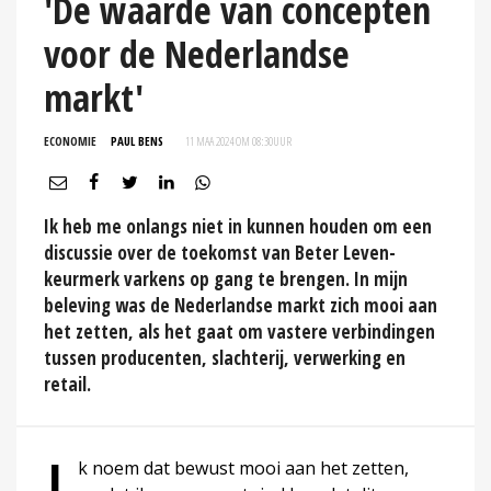
'De waarde van concepten
voor de Nederlandse
markt'
ECONOMIE
PAUL BENS
11 MAA 2024 OM 08:30
UUR
Ik heb me onlangs niet in kunnen houden om een
discussie over de toekomst van Beter Leven-
keurmerk varkens op gang te brengen. In mijn
beleving was de Nederlandse markt zich mooi aan
het zetten, als het gaat om vastere verbindingen
tussen producenten, slachterij, verwerking en
retail.
k noem dat bewust mooi aan het zetten,