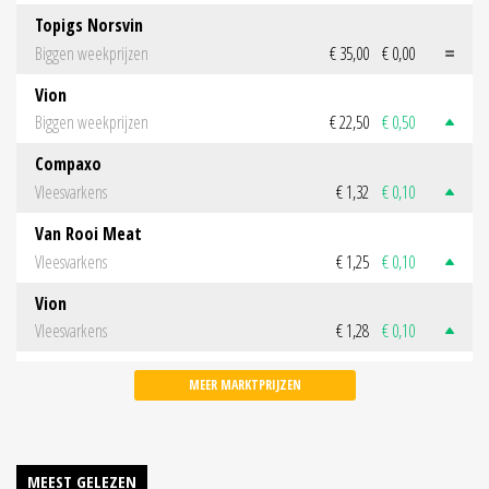
Topigs Norsvin
Biggen weekprijzen
€ 35,00
€ 0,00
Vion
Biggen weekprijzen
€ 22,50
€ 0,50
Compaxo
Vleesvarkens
€ 1,32
€ 0,10
Van Rooi Meat
Vleesvarkens
€ 1,25
€ 0,10
Vion
Vleesvarkens
€ 1,28
€ 0,10
MEER MARKTPRIJZEN
MEEST GELEZEN