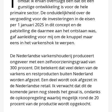
I
omdat ik ervan overtuigd ben dat dit een
gunstige ontwikkeling is voor de hele
primaire sector. De onduidelijkheid over de
vergoeding voor de investeringen in de eisen
per 1 januari 2025 in dit concept en de
patstelling die daarmee aan het ontstaan was,
gaf aanleiding voor mij om de knuppel maar
eens in het varkenshok te werpen.
De Nederlandse varkenshouderij produceert
ongeveer met een zelfvoorzieningsgraad van
300 procent. Dit betekent dat veel delen van de
varkens en restproducten buiten Nederland
worden afgezet. Een deel wordt ook afgezet in
de Nederlandse retail. Ik verwacht dat dit de
komende jaren nog steeds het geval is, ondanks
de opkoopregeling waarbij mogelijk rond de 20
procent van de productie wordt opgekocht.