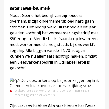
Beter Leven-keurmerk
Nadat Geene het bedrijf van zijn ouders
overnam, is zijn ondernemersbloed hard gaan
stromen. Het bedrijf werd uitgebreid en elf jaar
geleden kocht hij het vermeerderingsbedrijf met
850 zeugen. ‘Met die bedrijfsaankoop kwam een
medewerker mee die nog steeds bij ons werkt’,
zegt hij. ‘Alle biggen van de TN70-zeugen
kunnen we nu allemaal slachtrijp maken, omdat
een vleesvarkensbedrijf in Odiliapeel erbij is
gekocht.’
De vleesvarkens op brijvoer krijgen bij Erik Geene een luzernemix als
hokverrijking.
(Studio Van Assendelft)
Zijn varkens hebben één ster binnen het Beter