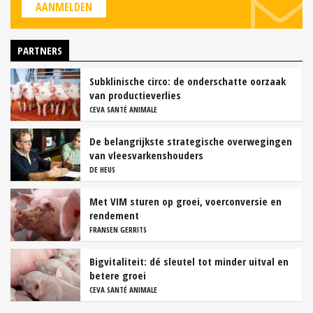
AANMELDEN
PARTNERS
Subklinische circo: de onderschatte oorzaak
van productieverlies
CEVA SANTÉ ANIMALE
De belangrijkste strategische overwegingen
van vleesvarkenshouders
DE HEUS
Met VIM sturen op groei, voerconversie en
rendement
FRANSEN GERRITS
Bigvitaliteit: dé sleutel tot minder uitval en
betere groei
CEVA SANTÉ ANIMALE