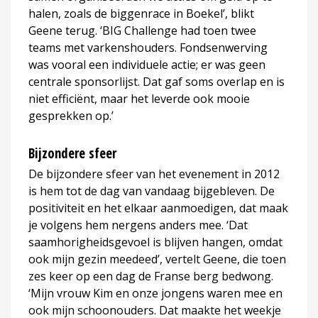
halen, zoals de biggenrace in Boekel’, blikt
Geene terug. ‘BIG Challenge had toen twee
teams met varkenshouders. Fondsenwerving
was vooral een individuele actie; er was geen
centrale sponsorlijst. Dat gaf soms overlap en is
niet efficiënt, maar het leverde ook mooie
gesprekken op.’
Bijzondere sfeer
De bijzondere sfeer van het evenement in 2012
is hem tot de dag van vandaag bijgebleven. De
positiviteit en het elkaar aanmoedigen, dat maak
je volgens hem nergens anders mee. ‘Dat
saamhorigheidsgevoel is blijven hangen, omdat
ook mijn gezin meedeed’, vertelt Geene, die toen
zes keer op een dag de Franse berg bedwong.
‘Mijn vrouw Kim en onze jongens waren mee en
ook mijn schoonouders. Dat maakte het weekje