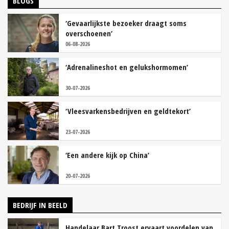
BLOGS
‘Gevaarlijkste bezoeker draagt soms
overschoenen’
06-08-2026
‘Adrenalineshot en gelukshormomen’
30-07-2026
‘Vleesvarkensbedrijven en geldtekort’
23-07-2026
‘Een andere kijk op China’
20-07-2026
BEDRIJF IN BEELD
Handelaar Bart Troost ervaart voordelen van