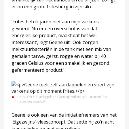
er nu een grote fritesberg in zijn silo.
‘Frites heb ik jaren niet aan mijn varkens
gevoerd. Nu er een overschot is van dat
energierijke product, maakt dat het wel
interessant’, legt Geene uit. ‘Ook zorgen
melkzuurbacteriën in de tank met een mix van
gemalen tarwe, gerst, rogge en water bij 40
graden Celsius voor een smakelijk en gezond
gefermenteerd product.’
Geene teelt zelf aardappelen en voert zijn varkens op dit moment frites.
(Studio Van Assendelft)
Geene is ook een van de initiatiefnemers van het
‘Eigezwijns’-vleesconcept. Dat zette hij zo’n acht
jaar geleden op met vier collega-