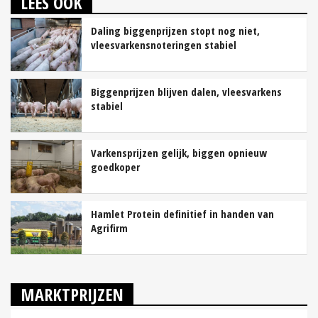
LEES OOK
Daling biggenprijzen stopt nog niet,
vleesvarkensnoteringen stabiel
Biggenprijzen blijven dalen, vleesvarkens
stabiel
Varkensprijzen gelijk, biggen opnieuw
goedkoper
Hamlet Protein definitief in handen van
Agrifirm
MARKTPRIJZEN