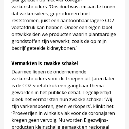
varkenshouders. ‘Ons doel was om aan te tonen
dat varkensvlees, geproduceerd met
reststromen, juist een aantoonbaar lagere CO2-
voetafdruk kan hebben. Onder een eigen label
ontwikkelden we producten waarin plantaardige
grondstoffen zijn verwerkt, zoals de op mijn
bedrijf geteelde kidneybonen.’
Vermarkten is zwakke schakel
Daarmee liepen de ondernemende
varkenshouders voor de troepen uit. Jaren later
is de CO2-voetafdruk een gangbaar thema
geworden in het publieke debat. Tegelijkertijd
bleek het vermarkten hun zwakke schakel. ‘Wij
zijn varkensboeren, geen verkopers’, klinkt het.
‘Proeverijen in winkels vlak voor de coronajaren
kregen geen vervolg. Nu worden Eigezwijns-
producten kleinschalig gemaakt en regionaal