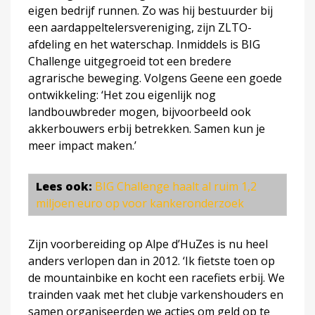
eigen bedrijf runnen. Zo was hij bestuurder bij
een aardappeltelersvereniging, zijn ZLTO-
afdeling en het waterschap. Inmiddels is BIG
Challenge uitgegroeid tot een bredere
agrarische beweging. Volgens Geene een goede
ontwikkeling: ‘Het zou eigenlijk nog
landbouwbreder mogen, bijvoorbeeld ook
akkerbouwers erbij betrekken. Samen kun je
meer impact maken.’
Lees ook:
BIG Challenge haalt al ruim 1,2
miljoen euro op voor kankeronderzoek
Zijn voorbereiding op Alpe d’HuZes is nu heel
anders verlopen dan in 2012. ‘Ik fietste toen op
de mountainbike en kocht een racefiets erbij. We
trainden vaak met het clubje varkenshouders en
samen organiseerden we acties om geld op te