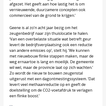
afgezet. Het geeft aan hoe lastig het is om
vernieuwende, duurzamere concepten ook
commercieel van de grond te krijgen.’
Geene is al zo’n acht jaar bezig om het
zeugenbedrijf naar zijn thuislocatie te halen.
‘Van een overbelaste situatie wat betreft geur
levert de bedrijfsverplaatsing ook een reductie
van andere emissies op’, stelt hij. ‘We kunnen
met nieuwbouw flinke stappen maken, maar de
weg ernaartoe is lang en moeilijk. De gemeente
wil wel, maar de provincie laat op zich wachten.’
Zo wordt de nieuw te bouwen zeugenstal
uitgerust met een dagontmestingssysteem. ‘Dat
levert veel methaanreductie op en geeft de
doelstelling om de CO2-voetafdruk te verlagen
een flinke boost.’