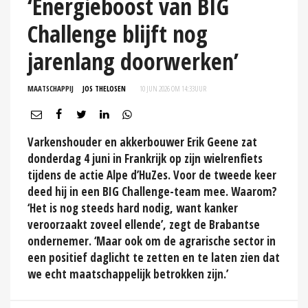
‘Energieboost van BIG
Challenge blijft nog
jarenlang doorwerken’
MAATSCHAPPIJ
JOS THELOSEN
10 JUN 2026 OM 14:33
UUR
Varkenshouder en akkerbouwer Erik Geene zat
donderdag 4 juni in Frankrijk op zijn wielrenfiets
tijdens de actie Alpe d’HuZes. Voor de tweede keer
deed hij in een BIG Challenge-team mee. Waarom?
‘Het is nog steeds hard nodig, want kanker
veroorzaakt zoveel ellende’, zegt de Brabantse
ondernemer. ‘Maar ook om de agrarische sector in
een positief daglicht te zetten en te laten zien dat
we echt maatschappelijk betrokken zijn.’