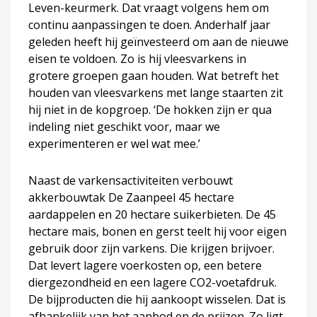
Leven-keurmerk. Dat vraagt volgens hem om
continu aanpassingen te doen. Anderhalf jaar
geleden heeft hij geïnvesteerd om aan de nieuwe
eisen te voldoen. Zo is hij vleesvarkens in
grotere groepen gaan houden. Wat betreft het
houden van vleesvarkens met lange staarten zit
hij niet in de kopgroep. ‘De hokken zijn er qua
indeling niet geschikt voor, maar we
experimenteren er wel wat mee.’
Naast de varkensactiviteiten verbouwt
akkerbouwtak De Zaanpeel 45 hectare
aardappelen en 20 hectare suikerbieten. De 45
hectare mais, bonen en gerst teelt hij voor eigen
gebruik door zijn varkens. Die krijgen brijvoer.
Dat levert lagere voerkosten op, een betere
diergezondheid en een lagere CO2-voetafdruk.
De bijproducten die hij aankoopt wisselen. Dat is
afhankelijk van het aanbod en de prijzen. Zo ligt