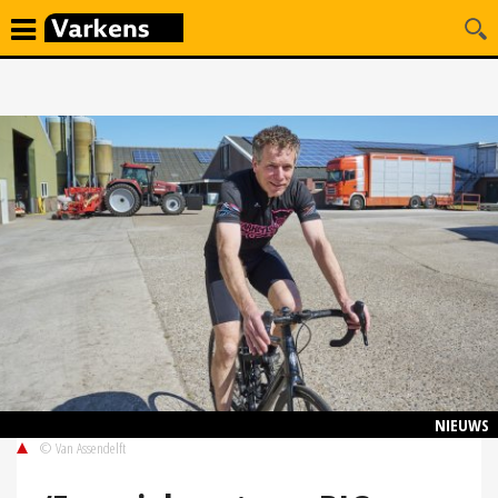
NIEUWS
© Van Assendelft