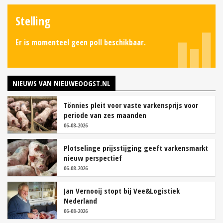
Stelling
Er is momenteel geen poll beschikbaar.
NIEUWS VAN NIEUWEOOGST.NL
Tönnies pleit voor vaste varkensprijs voor
periode van zes maanden
06-08-2026
Plotselinge prijsstijging geeft varkensmarkt
nieuw perspectief
06-08-2026
Jan Vernooij stopt bij Vee&Logistiek
Nederland
06-08-2026