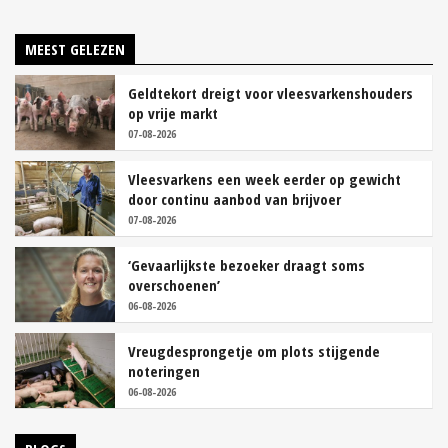
MEEST GELEZEN
Geldtekort dreigt voor vleesvarkenshouders
op vrije markt
07-08-2026
Vleesvarkens een week eerder op gewicht
door continu aanbod van brijvoer
07-08-2026
‘Gevaarlijkste bezoeker draagt soms
overschoenen’
06-08-2026
Vreugdesprongetje om plots stijgende
noteringen
06-08-2026