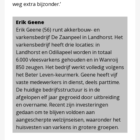
weg extra bijzonder.’
Erik Geene
Erik Geene (56) runt akkerbouw- en
varkensbedrijf De Zaanpeel in Landhorst. Het
varkensbedrijf heeft drie locaties: in
Landhorst en Odiliapeel worden in totaal
6.000 vleesvarkens gehouden en in Wanroij
850 zeugen. Het bedrijf werkt volledig volgens
het Beter Leven-keurmerk. Geene heeft vijf
vaste medewerkers in dienst, deels parttime.
De huidige bedrijfsstructuur is in de
afgelopen elf jaar gegroeid door uitbreiding
en overname. Recent zijn investeringen
gedaan om te blijven voldoen aan
aangescherpte welzijnseisen, waaronder het
huisvesten van varkens in grotere groepen.