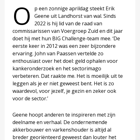
O
p een zonnige aprildag steekt Erik
Geene uit Landhorst van wal. Sinds
2022 is hij lid van de raad van
commissarissen van Voergroep Zuid en dit jaar
doet hij met hun BIG Challenge-team mee. ‘De
eerste keer in 2012 was een zeer bijzondere
ervaring. John van Paassen vertelde zo
enthousiast over het doel: geld ophalen voor
kankeronderzoek en het sectorimago
verbeteren. Dat raakte me. Het is moeilijk uit te
leggen als je er niet geweest bent. Het is zo
waardevol, voor jezelf, je gezin en zeker ook
voor de sector.’
Geene hoopt anderen te inspireren met zijn
deelname en verhaal. De ondernemende
akkerbouwer en varkenshouder is altijd al
breder georiënteerd geweest dan louter het