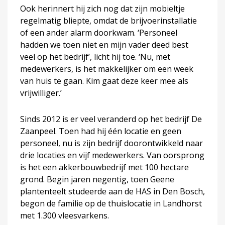
Ook herinnert hij zich nog dat zijn mobieltje
regelmatig bliepte, omdat de brijvoerinstallatie
of een ander alarm doorkwam. ‘Personeel
hadden we toen niet en mijn vader deed best
veel op het bedrijf’, licht hij toe. ‘Nu, met
medewerkers, is het makkelijker om een week
van huis te gaan. Kim gaat deze keer mee als
vrijwilliger.’
Sinds 2012 is er veel veranderd op het bedrijf De
Zaanpeel. Toen had hij één locatie en geen
personeel, nu is zijn bedrijf doorontwikkeld naar
drie locaties en vijf medewerkers. Van oorsprong
is het een akkerbouwbedrijf met 100 hectare
grond. Begin jaren negentig, toen Geene
plantenteelt studeerde aan de HAS in Den Bosch,
begon de familie op de thuislocatie in Landhorst
met 1.300 vleesvarkens.