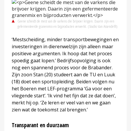
Geene scheidt de mest van de varkens die brijvoer krijgen. Daarin zijn een
gefermenteerde granenmix en bijproducten verwerkt.
(Studio Van Assendelft)
‘Mestscheiding, minder transportbewegingen en
investeringen in dierenwelzijn zijn alleen maar
positieve argumenten. Ik hoop dat het proces
spoedig gaat lopen.’ Bedrijfsopvolging is ook
nog een spannend proces voor de Brabander.
Zijn zoon Stan (20) studeert aan de TU en Luuk
(18) doet een sportopleiding. Beiden volgen nu
het Boeren met LEF-programma ‘Ga voor een
vliegende start’. ‘Ik vind het fijn dat ze dat doen’,
merkt hij op. ‘Ze leren er veel van en we gaan
zien wat de toekomst zal brengen.’
Transparant en duurzaam