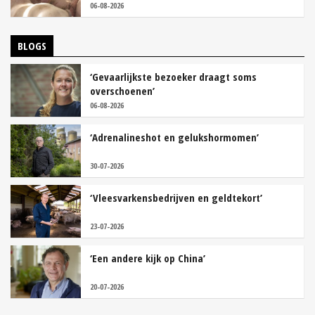
06-08-2026
BLOGS
‘Gevaarlijkste bezoeker draagt soms
overschoenen’
06-08-2026
‘Adrenalineshot en gelukshormomen’
30-07-2026
‘Vleesvarkensbedrijven en geldtekort’
23-07-2026
‘Een andere kijk op China’
20-07-2026