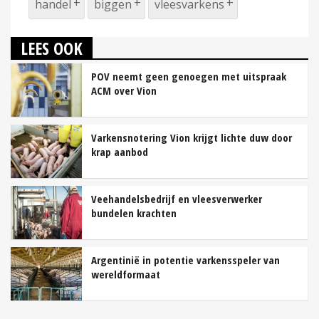
handel
biggen
vleesvarkens
LEES OOK
POV neemt geen genoegen met uitspraak
ACM over Vion
Varkensnotering Vion krijgt lichte duw door
krap aanbod
Veehandelsbedrijf en vleesverwerker
bundelen krachten
Argentinië in potentie varkensspeler van
wereldformaat