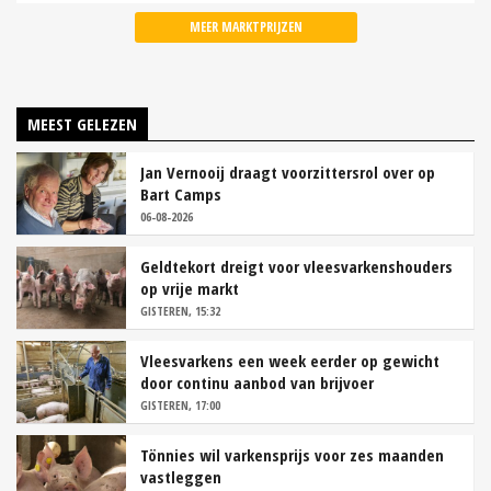
MEER MARKTPRIJZEN
MEEST GELEZEN
Jan Vernooij draagt voorzittersrol over op
Bart Camps
06-08-2026
Geldtekort dreigt voor vleesvarkenshouders
op vrije markt
GISTEREN, 15:32
Vleesvarkens een week eerder op gewicht
door continu aanbod van brijvoer
GISTEREN, 17:00
Tönnies wil varkensprijs voor zes maanden
vastleggen