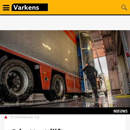
NIEUWS
© Varkenshandel Dijk