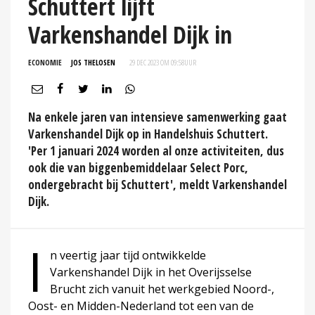
Schuttert lijft
Varkenshandel Dijk in
ECONOMIE
JOS THELOSEN
29 DEC 2023 OM 09:58
UUR
Na enkele jaren van intensieve samenwerking gaat
Varkenshandel Dijk op in Handelshuis Schuttert.
'Per 1 januari 2024 worden al onze activiteiten, dus
ook die van biggenbemiddelaar Select Porc,
ondergebracht bij Schuttert', meldt Varkenshandel
Dijk.
I
n veertig jaar tijd ontwikkelde
Varkenshandel Dijk in het Overijsselse
Brucht zich vanuit het werkgebied Noord-,
Oost- en Midden-Nederland tot een van de