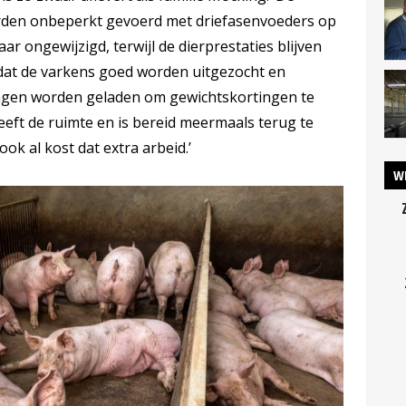
den onbeperkt gevoerd met driefasenvoeders op
aar ongewijzigd, terwijl de dierprestaties blijven
at de varkens goed worden uitgezocht en
lingen worden geladen om gewichtskortingen te
ft de ruimte en is bereid meermaals terug te
ok al kost dat extra arbeid.’
W