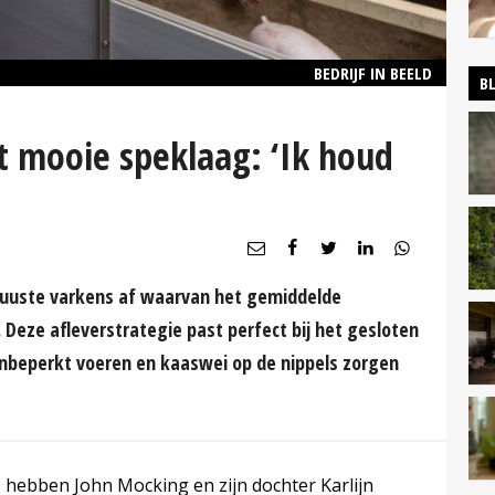
BEDRIJF IN BEELD
B
 mooie speklaag: ‘Ik houd
buuste varkens af waarvan het gemiddelde
. Deze afleverstrategie past perfect bij het gesloten
Onbeperkt voeren en kaaswei op de nippels zorgen
hebben John Mocking en zijn dochter Karlijn