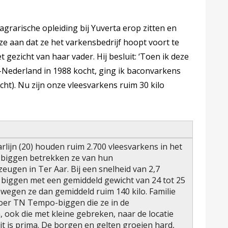
agrarische opleiding bij Yuverta erop zitten en
ze aan dat ze het varkensbedrijf hoopt voort te
t gezicht van haar vader. Hij besluit: ‘Toen ik deze
-Nederland in 1988 kocht, ging ik baconvarkens
cht). Nu zijn onze vleesvarkens ruim 30 kilo
rlijn (20) houden ruim 2.700 vleesvarkens in het
biggen betrekken ze van hun
eugen in Ter Aar. Bij een snelheid van 2,7
e biggen met een gemiddeld gewicht van 24 tot 25
nd wegen ze dan gemiddeld ruim 140 kilo. Familie
oer TN Tempo-biggen die ze in de
 ook die met kleine gebreken, naar de locatie
it is prima. De borgen en gelten groeien hard,