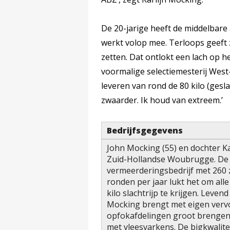
De 20-jarige heeft de middelbare 
werkt volop mee. Terloops geeft 
zetten. Dat ontlokt een lach op he
voormalige selectiemesterij West
leveren van rond de 80 kilo (gesla
zwaarder. Ik houd van extreem.’
Bedrijfsgegevens
John Mocking (55) en dochter Ka
Zuid-Hollandse Woubrugge. De 
vermeerderingsbedrijf met 260 z
ronden per jaar lukt het om all
kilo slachtrijp te krijgen. Leve
Mocking brengt met eigen verv
opfokafdelingen groot brengen,
met vleesvarkens. De bigkwalite