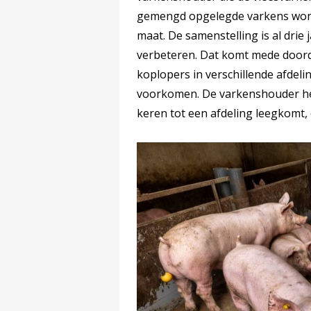
gemengd opgelegde varkens wor
maat. De samenstelling is al drie j
verbeteren. Dat komt mede doord
koplopers in verschillende afde
voorkomen. De varkenshouder hee
keren tot een afdeling leegkomt, o