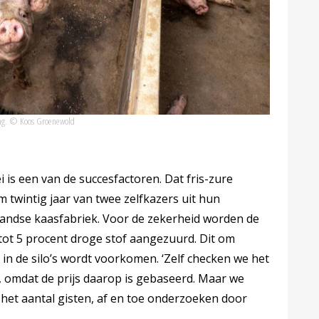
king. © Koos Groenewold
 is een van de succesfactoren. Dat fris-zure
m twintig jaar van twee zelfkazers uit hun
ndse kaasfabriek. Voor de zekerheid worden de
tot 5 procent droge stof aangezuurd. Dit om
in de silo’s wordt voorkomen. ‘Zelf checken we het
, omdat de prijs daarop is gebaseerd. Maar we
 het aantal gisten, af en toe onderzoeken door