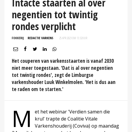
Intacte staarten al over
negentien tot twintig
rondes verplicht
FOKKERIJ
REDACTIE VARKENS
25 APR 2023 OM 13:32
UUR
Het couperen van varkensstaarten is vanaf 2030
niet meer toegestaan. 'Dat is al over negentien
tot twintig rondes', zegt de Limburgse
varkenshouder Luuk Winkelmolen. 'Het is dus aan
te raden om te starten.'
M
et het webinar 'Verdien samen die
krul' trapte de Coalitie Vitale
Varkenshouderij (Coviva) op maandag