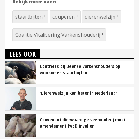
Bekijk meer over:
staartbijten
couperen
dierenwelzijn
Coalitie Vitalisering Varkenshouderij
LEES OOK
Controles bij Deense varkenshouders op
voorkomen staartbijten
'Dierenwelzijn kan beter in Nederland'
Convenant dierwaardige veehouderij moet
amendement PvdD invullen