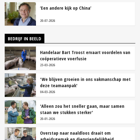
‘Een andere kijk op China’
20-07-2026
BEDRIJF IN BEELD
Handelaar Bart Troost ervaart voordelen van
coöperatieve voerfusie
23-03-2026
'We blijven groeien in ons vakmanschap met
deze teamaanpak'
04-03-2026
'Alleen zou het sneller gaan, maar samen
staan we stukken sterker'
20-01-2026
Overstap naar naaldloos draait om
arbeidsgemak en diervriendelijkheid