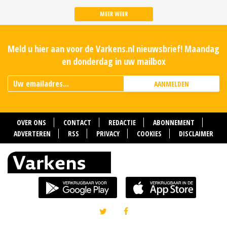
MEER WEER
Meld u hier aan voor de Varkens.nl nieuwsbrief! Maandag
en donderdag in uw mailbox
AANMELDEN
OVER ONS
CONTACT
REDACTIE
ABONNEMENT
ADVERTEREN
RSS
PRIVACY
COOKIES
DISCLAIMER