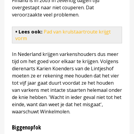
Finland is in 2003 in zeventig dagen tijd
overgestapt naar niet couperen. Dat
veroorzaakte veel problemen.
• Lees ook:
Pad van krulstaartroute krijgt
vorm
In Nederland krijgen varkenshouders dus meer
tijd om het goed voor elkaar te krijgen. Volgens
dierenarts Karien Koenders van de Lintjeshof
moeten ze er rekening mee houden dat het vier
tot vijf jaar gaat duurt voordat ze het houden
van varkens met intacte staarten helemaal onder
de knie hebben. 'Wacht in ieder geval niet tot het
einde, want dan weet je dat het misgaat',
waarschuwt Winkelmolen.
Biggenopfok