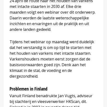
24 april de route naar het houden van varkens
met intacte staarten in 2030 af. Elke drie
maanden volgt een webinar over dit onderwerp.
Daarin worden de laatste wetenschappelijke
inzichten en ervaringen uit de praktijk en uit
andere landen gedeeld.
Tijdens het webinar op maandag werd duidelijk
dat het verstandig is om op tijd te starten met
het houden van varkens met intacte staarten.
Varkenshouders moeten eerst zorgen dat de
basisvoorwaarden goed zijn. Denk aan het
klimaat in de stal, de voeding en de
diergezondheid.
Problemen in Finland
Vanuit Finland benadrukte Jan Vugts, adviseur
bij slachterij en vleesverwerker HKScan, dit.