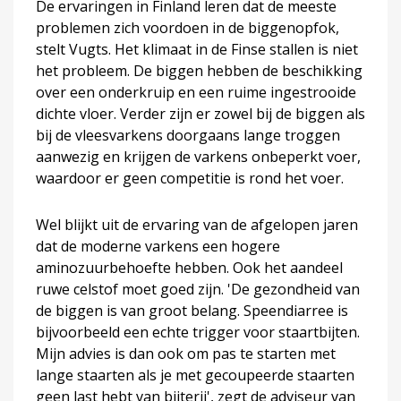
De ervaringen in Finland leren dat de meeste
problemen zich voordoen in de biggenopfok,
stelt Vugts. Het klimaat in de Finse stallen is niet
het probleem. De biggen hebben de beschikking
over een onderkruip en een ruime ingestrooide
dichte vloer. Verder zijn er zowel bij de biggen als
bij de vleesvarkens doorgaans lange troggen
aanwezig en krijgen de varkens onbeperkt voer,
waardoor er geen competitie is rond het voer.
Wel blijkt uit de ervaring van de afgelopen jaren
dat de moderne varkens een hogere
aminozuurbehoefte hebben. Ook het aandeel
ruwe celstof moet goed zijn. 'De gezondheid van
de biggen is van groot belang. Speendiarree is
bijvoorbeeld een echte trigger voor staartbijten.
Mijn advies is dan ook om pas te starten met
lange staarten als je met gecoupeerde staarten
geen last hebt van bijterij', zegt de adviseur van