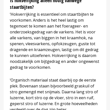
Is hokverrijking alleen nodig vanwege
staartbijten?
‘Hokverrijking is essentieel om staartbijten te
voorkomen. Anders is het heel lastig om
tegemoet te komen aan het foerageer- en
onderzoeksgedrag van de varkens. Het is voor
alle varkens, van biggen in het kraamhok, na
spenen, vleesvarkens, opfokzeugen, guste tot
dragende en kraamzeugen, lastig om dit gedrag
te kunnen uitoefenen. Hokverrijking is daarom
noodzakelijk om bijtgedrag en ander ongewenst
gedrag te voorkomen.
‘Organisch materiaal staat daarbij op de eerste
plek. Bovenaan staan bijvoorbeeld graskuil of
stro gemengd met snijmais. Daarna lang stro of
luzerne, kort stro op de vloer, stro in een ruif,
geperst stro of luzerne. En grote hoeveelheden
verdeeld over de dag zijn beter.