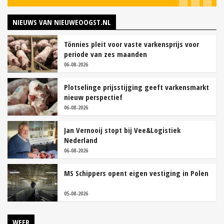
NIEUWS VAN NIEUWEOOGST.NL
Tönnies pleit voor vaste varkensprijs voor
periode van zes maanden
06-08-2026
Plotselinge prijsstijging geeft varkensmarkt
nieuw perspectief
06-08-2026
Jan Vernooij stopt bij Vee&Logistiek
Nederland
06-08-2026
MS Schippers opent eigen vestiging in Polen
05-08-2026
WEER