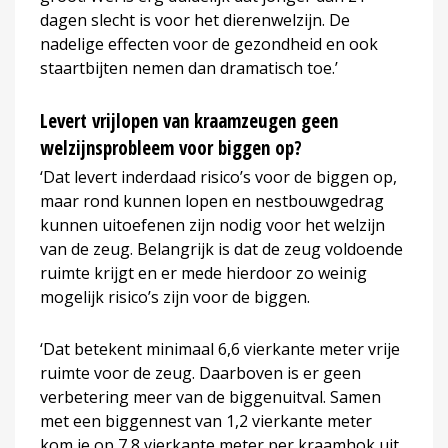
dagen slecht is voor het dierenwelzijn. De
nadelige effecten voor de gezondheid en ook
staartbijten nemen dan dramatisch toe.’
Levert vrijlopen van kraamzeugen geen
welzijnsprobleem voor biggen op?
‘Dat levert inderdaad risico’s voor de biggen op,
maar rond kunnen lopen en nestbouwgedrag
kunnen uitoefenen zijn nodig voor het welzijn
van de zeug. Belangrijk is dat de zeug voldoende
ruimte krijgt en er mede hierdoor zo weinig
mogelijk risico’s zijn voor de biggen.
‘Dat betekent minimaal 6,6 vierkante meter vrije
ruimte voor de zeug. Daarboven is er geen
verbetering meer van de biggenuitval. Samen
met een biggennest van 1,2 vierkante meter
kom je op 7,8 vierkante meter per kraamhok uit.