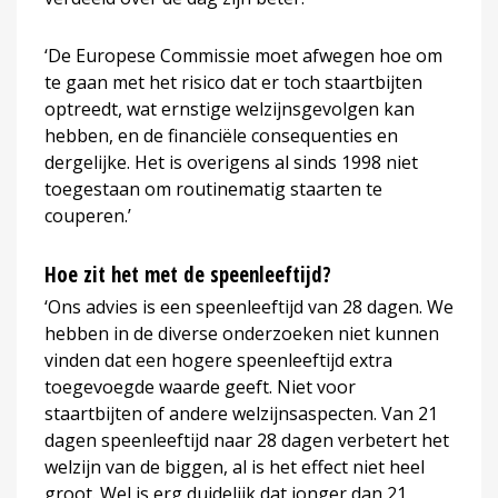
‘De Europese Commissie moet afwegen hoe om
te gaan met het risico dat er toch staartbijten
optreedt, wat ernstige welzijnsgevolgen kan
hebben, en de financiële consequenties en
dergelijke. Het is overigens al sinds 1998 niet
toegestaan om routinematig staarten te
couperen.’
Hoe zit het met de speenleeftijd?
‘Ons advies is een speenleeftijd van 28 dagen. We
hebben in de diverse onderzoeken niet kunnen
vinden dat een hogere speenleeftijd extra
toegevoegde waarde geeft. Niet voor
staartbijten of andere welzijnsaspecten. Van 21
dagen speenleeftijd naar 28 dagen verbetert het
welzijn van de biggen, al is het effect niet heel
groot. Wel is erg duidelijk dat jonger dan 21