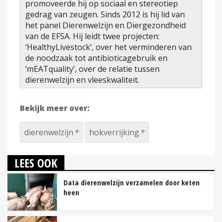
promoveerde hij op sociaal en stereotiep
gedrag van zeugen. Sinds 2012 is hij lid van
het panel Dierenwelzijn en Diergezondheid
van de EFSA. Hij leidt twee projecten:
‘HealthyLivestock’, over het verminderen van
de noodzaak tot antibioticagebruik en
‘mEATquality’, over de relatie tussen
dierenwelzijn en vleeskwaliteit.
Bekijk meer over:
dierenwelzijn
hokverrijking
LEES OOK
Data dierenwelzijn verzamelen door keten
heen