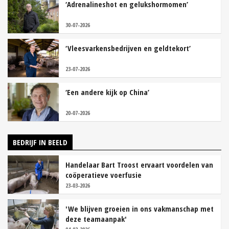
‘Adrenalineshot en gelukshormomen’
30-07-2026
‘Vleesvarkensbedrijven en geldtekort’
23-07-2026
‘Een andere kijk op China’
20-07-2026
BEDRIJF IN BEELD
Handelaar Bart Troost ervaart voordelen van
coöperatieve voerfusie
23-03-2026
'We blijven groeien in ons vakmanschap met
deze teamaanpak'