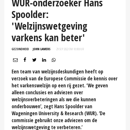
WUR-onderzoeker Hans
Spoolder:
'Welzijnswetgeving
varkens kan beter'
GEZONDHEID
JOHN LAMERS
29 SEP 2022 OM 10:00
UUR
Een team van welzijnsdeskundigen heeft op
verzoek van de Europese Commissie de kennis over
het varkenswelzijn op een rij gezet. ‘We geven
alleen conclusies en adviezen over
welzijnsverbeteringen als we die kunnen
onderbouwen’, zegt Hans Spoolder van
Wageningen University & Research (WUR). ‘De
commissie gebruikt onze adviezen om de
welzijnswetgeving te verbeteren.’