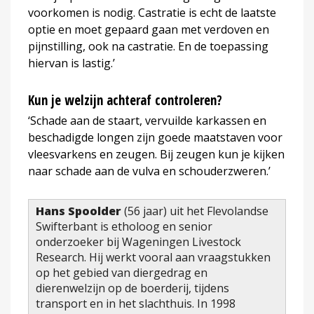
voorkomen is nodig. Castratie is echt de laatste
optie en moet gepaard gaan met verdoven en
pijnstilling, ook na castratie. En de toepassing
hiervan is lastig.’
Kun je welzijn achteraf controleren?
‘Schade aan de staart, vervuilde karkassen en
beschadigde longen zijn goede maatstaven voor
vleesvarkens en zeugen. Bij zeugen kun je kijken
naar schade aan de vulva en schouderzweren.’
Hans Spoolder
(56 jaar) uit het Flevolandse
Swifterbant is etholoog en senior
onderzoeker bij Wageningen Livestock
Research. Hij werkt vooral aan vraagstukken
op het gebied van diergedrag en
dierenwelzijn op de boerderij, tijdens
transport en in het slachthuis. In 1998