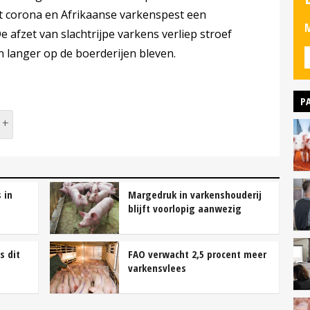
t corona en Afrikaanse varkenspest een
M
 afzet van slachtrijpe varkens verliep stroef
langer op de boerderijen bleven.
P
 in
Margedruk in varkenshouderij
blijft voorlopig aanwezig
s dit
FAO verwacht 2,5 procent meer
varkensvlees