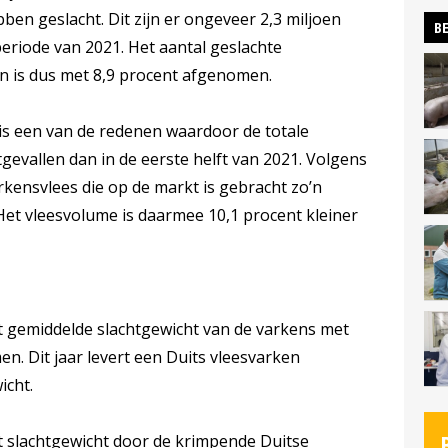
ben geslacht. Dit zijn er ongeveer 2,3 miljoen
BE
periode van 2021. Het aantal geslachte
en is dus met 8,9 procent afgenomen.
is een van de redenen waardoor de totale
tgevallen dan in de eerste helft van 2021. Volgens
arkensvlees die op de markt is gebracht zo’n
 Het vleesvolume is daarmee 10,1 procent kleiner
 gemiddelde slachtgewicht van de varkens met
en. Dit jaar levert een Duits vleesvarken
icht.
t slachtgewicht door de krimpende Duitse