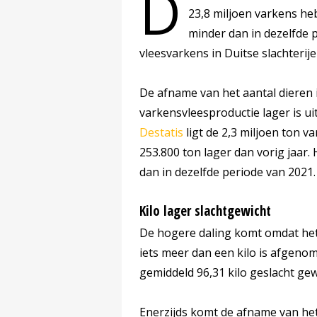
D
23,8 miljoen varkens heb
minder dan in dezelfde 
vleesvarkens in Duitse slachterij
De afname van het aantal dieren 
varkensvleesproductie lager is ui
Destatis
ligt de 2,3 miljoen ton v
253.800 ton lager dan vorig jaar.
dan in dezelfde periode van 2021.
Kilo lager slachtgewicht
De hogere daling komt omdat het
iets meer dan een kilo is afgenom
gemiddeld 96,31 kilo geslacht gew
Enerzijds komt de afname van he