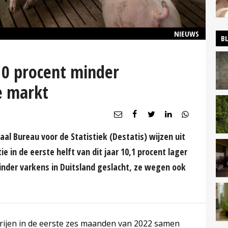
NIEUWS
B
10 procent minder
e markt
aal Bureau voor de Statistiek (Destatis) wijzen uit
e in de eerste helft van dit jaar 10,1 procent lager
 minder varkens in Duitsland geslacht, ze wegen ook
terijen in de eerste zes maanden van 2022 samen