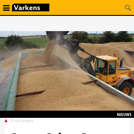
NIEUWS
© Han Reindsen