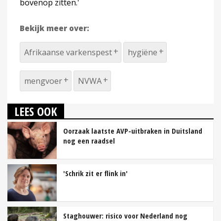
bovenop zitten.'
Bekijk meer over:
Afrikaanse varkenspest
hygiëne
mengvoer
NVWA
LEES OOK
Oorzaak laatste AVP-uitbraken in Duitsland
nog een raadsel
'Schrik zit er flink in'
Staghouwer: risico voor Nederland nog