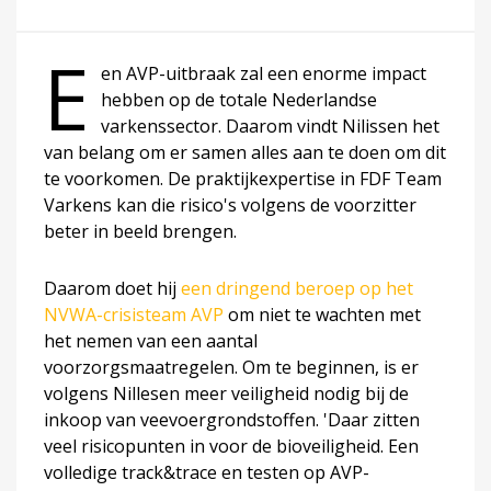
E
en AVP-uitbraak zal een enorme impact
hebben op de totale Nederlandse
varkenssector. Daarom vindt Nilissen het
van belang om er samen alles aan te doen om dit
te voorkomen. De praktijkexpertise in FDF Team
Varkens kan die risico's volgens de voorzitter
beter in beeld brengen.
Daarom doet hij
een dringend beroep op het
NVWA-crisisteam AVP
om niet te wachten met
het nemen van een aantal
voorzorgsmaatregelen. Om te beginnen, is er
volgens Nillesen meer veiligheid nodig bij de
inkoop van veevoergrondstoffen. 'Daar zitten
veel risicopunten in voor de bioveiligheid. Een
volledige track&trace en testen op AVP-