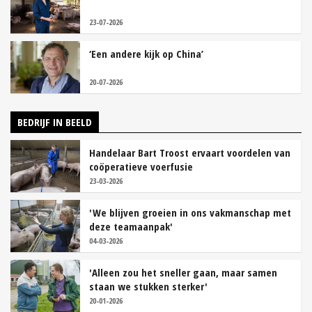
23-07-2026
‘Een andere kijk op China’
20-07-2026
BEDRIJF IN BEELD
Handelaar Bart Troost ervaart voordelen van
coöperatieve voerfusie
23-03-2026
'We blijven groeien in ons vakmanschap met
deze teamaanpak'
04-03-2026
'Alleen zou het sneller gaan, maar samen
staan we stukken sterker'
20-01-2026