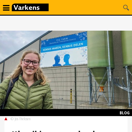
BLOG
© Jos Thelosen