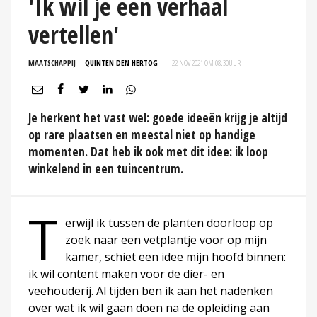
'Ik wil je een verhaal
vertellen'
MAATSCHAPPIJ
QUINTEN DEN HERTOG
22 NOV 2021 OM 08:30
UUR
Je herkent het vast wel: goede ideeën krijg je altijd
op rare plaatsen en meestal niet op handige
momenten. Dat heb ik ook met dit idee: ik loop
winkelend in een tuincentrum.
T
erwijl ik tussen de planten doorloop op
zoek naar een vetplantje voor op mijn
kamer, schiet een idee mijn hoofd binnen:
ik wil content maken voor de dier- en
veehouderij. Al tijden ben ik aan het nadenken
over wat ik wil gaan doen na de opleiding aan