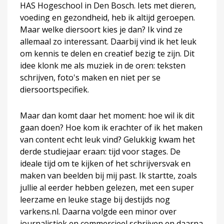
HAS Hogeschool in Den Bosch. Iets met dieren,
voeding en gezondheid, heb ik altijd geroepen.
Maar welke diersoort kies je dan? Ik vind ze
allemaal zo interessant. Daarbij vind ik het leuk
om kennis te delen en creatief bezig te zijn. Dit
idee klonk me als muziek in de oren: teksten
schrijven, foto's maken en niet per se
diersoortspecifiek.
Maar dan komt daar het moment: hoe wil ik dit
gaan doen? Hoe kom ik erachter of ik het maken
van content echt leuk vind? Gelukkig kwam het
derde studiejaar eraan: tijd voor stages. De
ideale tijd om te kijken of het schrijversvak en
maken van beelden bij mij past. Ik startte, zoals
jullie al eerder hebben gelezen, met een super
leerzame en leuke stage bij destijds nog
varkens.nl. Daarna volgde een minor over
journalistiek en commercieel schrijven en daarna