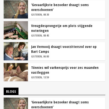
‘Gevaarlijkste bezoeker draagt soms
overschoenen’
GISTEREN, 08:30
Vreugdesprongetje om plots stijgende
noteringen
GISTEREN, 08:45
Jan Vernooij draagt voorzittersrol over op
Bart Camps
GISTEREN, 06:00
Tönnies wil varkensprijs voor zes maanden
vastleggen
GISTEREN, 13:59
BLOGS
‘Gevaarlijkste bezoeker draagt soms
overschoenen’