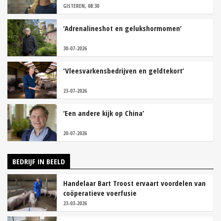
GISTEREN, 08:30
‘Adrenalineshot en gelukshormomen’
30-07-2026
‘Vleesvarkensbedrijven en geldtekort’
23-07-2026
‘Een andere kijk op China’
20-07-2026
BEDRIJF IN BEELD
Handelaar Bart Troost ervaart voordelen van
coöperatieve voerfusie
23-03-2026