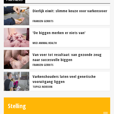
Dierlijk eiwit: slimme keuze voor varkensvoer
FRANSEN GERRITS
'De biggen merken er niets van'
MSD ANIMAL HEALTH
Van voer tot resultaat: van gezonde zeug
naar succesvolle biggen
FRANSEN GERRITS
Varkenshouders laten veel genetische
vooruitgang liggen
TOPIGS NORSVIN
Stelling