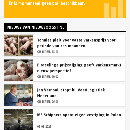
Er is momenteel geen poll beschikbaar.
NIEUWS VAN NIEUWEOOGST.NL
Tönnies pleit voor vaste varkensprijs voor
periode van zes maanden
GISTEREN, 13:49
Plotselinge prijsstijging geeft varkensmarkt
nieuw perspectief
GISTEREN, 10:02
Jan Vernooij stopt bij Vee&Logistiek
Nederland
GISTEREN, 06:00
MS Schippers opent eigen vestiging in Polen
05-08-2026