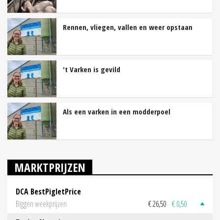
Rennen, vliegen, vallen en weer opstaan
't Varken is gevild
Als een varken in een modderpoel
MARKTPRIJZEN
DCA BestPigletPrice
Biggen weekprijzen
€ 26,50
€ 0,50