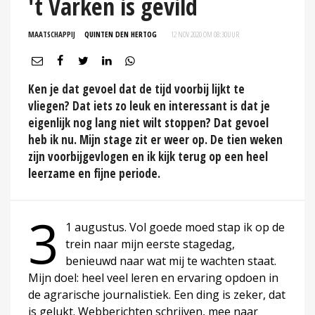
't Varken is gevild
MAATSCHAPPIJ
QUINTEN DEN HERTOG
12 NOV 2020 OM 08:30
UUR
Ken je dat gevoel dat de tijd voorbij lijkt te
vliegen? Dat iets zo leuk en interessant is dat je
eigenlijk nog lang niet wilt stoppen? Dat gevoel
heb ik nu. Mijn stage zit er weer op. De tien weken
zijn voorbijgevlogen en ik kijk terug op een heel
leerzame en fijne periode.
3
1 augustus. Vol goede moed stap ik op de
trein naar mijn eerste stagedag,
benieuwd naar wat mij te wachten staat.
Mijn doel: heel veel leren en ervaring opdoen in
de agrarische journalistiek. Een ding is zeker, dat
is gelukt. Webberichten schrijven, mee naar