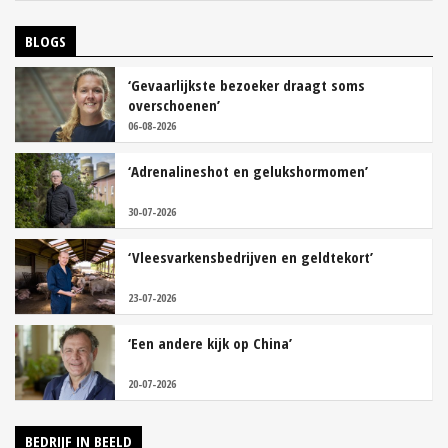
BLOGS
‘Gevaarlijkste bezoeker draagt soms
overschoenen’
06-08-2026
‘Adrenalineshot en gelukshormomen’
30-07-2026
‘Vleesvarkensbedrijven en geldtekort’
23-07-2026
‘Een andere kijk op China’
20-07-2026
BEDRIJF IN BEELD