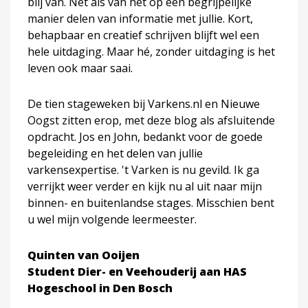
blij van. Net als van het op een begrijpelijke
manier delen van informatie met jullie. Kort,
behapbaar en creatief schrijven blijft wel een
hele uitdaging. Maar hé, zonder uitdaging is het
leven ook maar saai.
De tien stageweken bij Varkens.nl en Nieuwe
Oogst zitten erop, met deze blog als afsluitende
opdracht. Jos en John, bedankt voor de goede
begeleiding en het delen van jullie
varkensexpertise. 't Varken is nu gevild. Ik ga
verrijkt weer verder en kijk nu al uit naar mijn
binnen- en buitenlandse stages. Misschien bent
u wel mijn volgende leermeester.
Quinten van Ooijen
Student Dier- en Veehouderij aan HAS
Hogeschool in Den Bosch