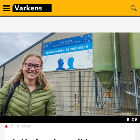
BLOG
© Jos Thelosen