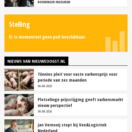
BOEHRINGER INGELHEIM
Stelling
Er is momenteel geen poll beschikbaar.
NIEUWS VAN NIEUWEOOGST.NL
Tönnies pleit voor vaste varkensprijs voor
periode van zes maanden
06-08-2026
Plotselinge prijsstijging geeft varkensmarkt
nieuw perspectief
06-08-2026
Jan Vernooij stopt bij Vee&Logistiek
Nederland