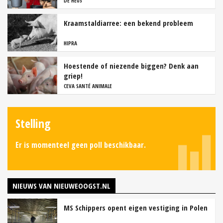
DE HEUS
Kraamstaldiarree: een bekend probleem
HIPRA
Hoestende of niezende biggen? Denk aan
griep!
CEVA SANTÉ ANIMALE
Stelling
Er is momenteel geen poll beschikbaar.
NIEUWS VAN NIEUWEOOGST.NL
MS Schippers opent eigen vestiging in Polen