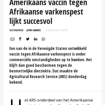
Amerikaans vaccin tegen
Afrikaanse varkenspest
lijkt succesvol
GEZONDHEID
JOHN LAMERS
01 OKT 2021 OM 11:23
UUR
Een van de in de Verenigde Staten ontwikkeld
vaccin tegen Afrikaanse varkenspest is onder
commerciële omstandigheden op te kweken. Het
blijft dan goed beschermen tegen de
besmettelijke dierziekte. Dat maakte de
Agricultural Research Service (ARS) donderdag
bekend.
et ARS-onderdeel van het Amerikaanse