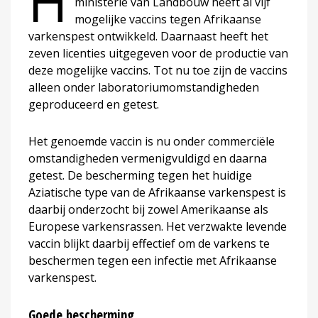
H
ministerie van Landbouw heeft al vijf
mogelijke vaccins tegen Afrikaanse
varkenspest ontwikkeld. Daarnaast heeft het
zeven licenties uitgegeven voor de productie van
deze mogelijke vaccins. Tot nu toe zijn de vaccins
alleen onder laboratoriumomstandigheden
geproduceerd en getest.
Het genoemde vaccin is nu onder commerciële
omstandigheden vermenigvuldigd en daarna
getest. De bescherming tegen het huidige
Aziatische type van de Afrikaanse varkenspest is
daarbij onderzocht bij zowel Amerikaanse als
Europese varkensrassen. Het verzwakte levende
vaccin blijkt daarbij effectief om de varkens te
beschermen tegen een infectie met Afrikaanse
varkenspest.
Goede bescherming