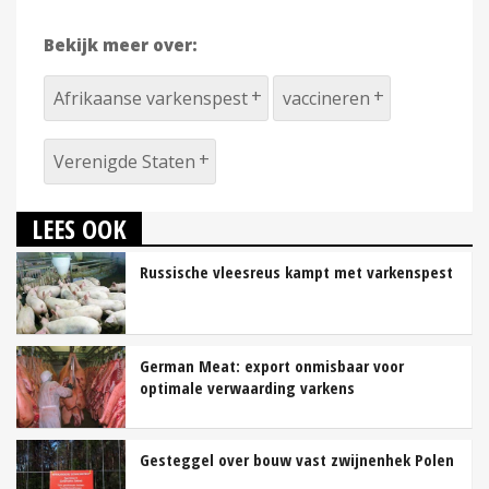
Bekijk meer over:
Afrikaanse varkenspest
vaccineren
Verenigde Staten
LEES OOK
Russische vleesreus kampt met varkenspest
German Meat: export onmisbaar voor
optimale verwaarding varkens
Gesteggel over bouw vast zwijnenhek Polen