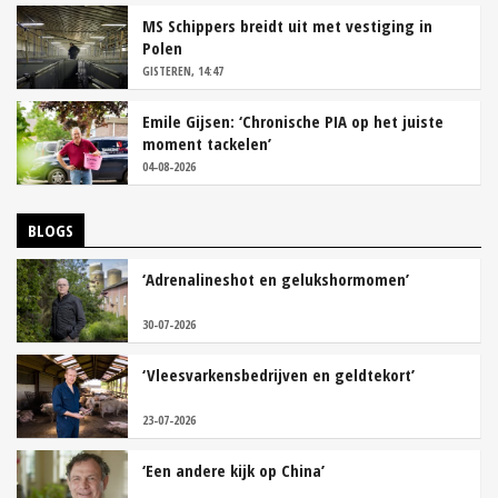
MS Schippers breidt uit met vestiging in
Polen
GISTEREN, 14:47
Emile Gijsen: ‘Chronische PIA op het juiste
moment tackelen’
04-08-2026
BLOGS
‘Adrenalineshot en gelukshormomen’
30-07-2026
‘Vleesvarkensbedrijven en geldtekort’
23-07-2026
‘Een andere kijk op China’