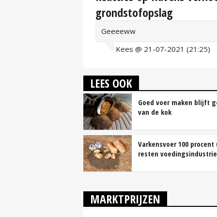
grondstofopslag
Geeeeww
Kees @ 21-07-2021 (21:25)
LEES OOK
Goed voer maken blijft 
van de kok
Varkensvoer 100 procent 
resten voedingsindustrie
MARKTPRIJZEN