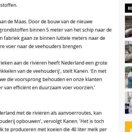
stoffen.
BE
k aan de Maas. Door de bouw van de nieuwe
grondstoffen binnen 5 meter van het schip naar de
n fabriek gaan ze binnen luttele meters naar de
are voer naar de veehouders brengen.
rieken aan de rivieren heeft Nederland een grote
kkelen van de veehouderij', stelt Kanen. 'En met
we die voorsprong behouden en onze klanten
r van efficiënt en duurzaam voer voorzien.'
erland met de rivieren als aanvoerroutes, kan
ouderij opbouwen', vervolgt Kanen. 'Het is toch
lk te produceren met koeien die 40 liter melk per