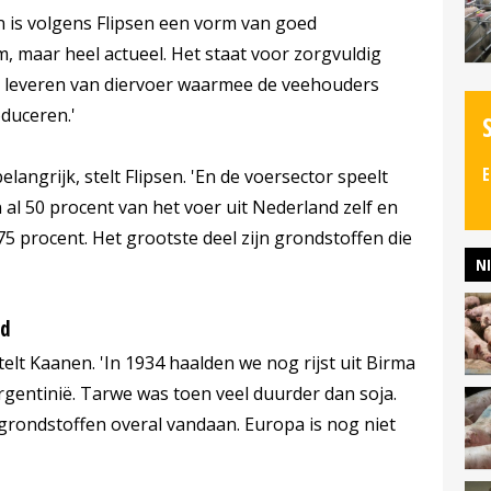
 is volgens Flipsen een vorm van goed
, maar heel actueel. Het staat voor zorgvuldig
 leveren van diervoer waarmee de veehouders
oduceren.'
E
belangrijk, stelt Flipsen. 'En de voersector speelt
n al 50 procent van het voer uit Nederland zelf en
 75 procent. Het grootste deel zijn grondstoffen die
N
nd
telt Kaanen. 'In 1934 haalden we nog rijst uit Birma
gentinië. Tarwe was toen veel duurder dan soja.
grondstoffen overal vandaan. Europa is nog niet