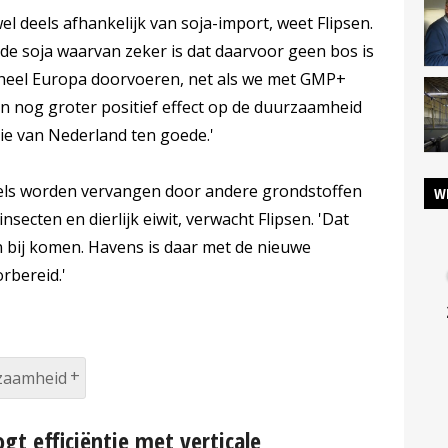
el deels afhankelijk van soja-import, weet Flipsen.
erde soja waarvan zeker is dat daarvoor geen bos is
n heel Europa doorvoeren, net als we met GMP+
n nog groter positief effect op de duurzaamheid
ie van Nederland ten goede.'
deels worden vervangen door andere grondstoffen
W
insecten en dierlijk eiwit, verwacht Flipsen. 'Dat
n bij komen. Havens is daar met de nieuwe
rbereid.'
zaamheid
gt efficiëntie met verticale