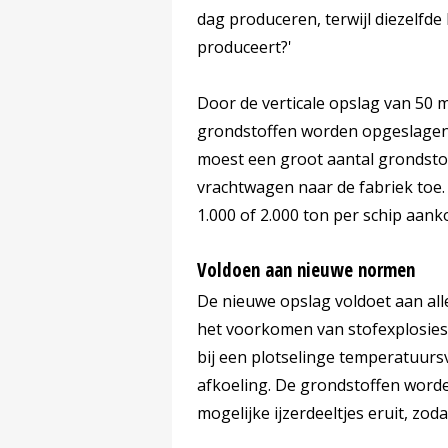
dag produceren, terwijl diezelfde
produceert?'
Door de verticale opslag van 50 
grondstoffen worden opgeslagen
moest een groot aantal grondstof
vrachtwagen naar de fabriek toe. 
1.000 of 2.000 ton per schip aank
Voldoen aan nieuwe normen
De nieuwe opslag voldoet aan all
het voorkomen van stofexplosies 
bij een plotselinge temperatuursv
afkoeling. De grondstoffen wor
mogelijke ijzerdeeltjes eruit, zoda