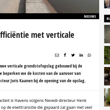
NIEUWS
B
ficiëntie met verticale
uwe verticale grondstofopslag gebouwd bij de
e beperken we de kosten van de aanvoer van
cteur Joris Kaanen bij de opening van de opslag.
citeit is Havens volgens Nevedi-directeur Henk
op de eiwittransitie die gepaard zal gaan met veel