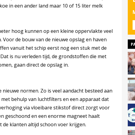
 koe in een ander land maar 10 of 15 liter melk
M
meter hoog kunnen op een kleine oppervlakte veel
. Voor de bouw van de nieuwe opslag en haven
P
fen vanuit het schip eerst nog een stuk met de
Dat is nu verleden tijd, de grondstoffen die met
omen, gaan direct de opslag in.
e nieuwe normen. Zo is veel aandacht besteed aan
met behulp van luchtfilters en een apparaat dat
erhoging via vloeibare stikstof direct zorgt voor
den geschoond en een enorme magneet haalt
t de klanten altijd schoon voer krijgen.