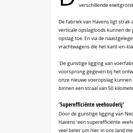
verschillende eiwitgrond
De fabriek van Havens ligt stra
verticale opslagloods kunnen de 
opslag toe. En via de naastgelege
vrachtwagens die het kant-en-kl
'De gunstige ligging van voerfab
voorsprong gegeven bij het ontwi
onze nieuwe voeropslag kunnen 
binnen een straal van 50 kilomete
'Superefficiënte veehouderij'
Door de gunstige ligging van Ned
Havens 'een superefficiënte veeh
veel beter om hier in ons land me