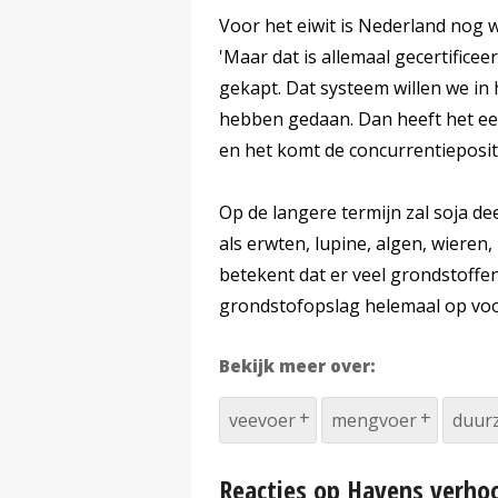
Voor het eiwit is Nederland nog w
'Maar dat is allemaal gecertifice
gekapt. Dat systeem willen we i
hebben gedaan. Dan heeft het ee
en het komt de concurrentieposit
Op de langere termijn zal soja 
als erwten, lupine, algen, wieren, 
betekent dat er veel grondstoffe
grondstofopslag helemaal op voo
Bekijk meer over:
veevoer
mengvoer
duur
Reacties op Havens verhoo