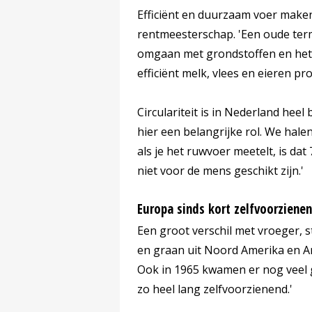
Efficiënt en duurzaam voer maken
rentmeesterschap. 'Een oude term
omgaan met grondstoffen en het
efficiënt melk, vlees en eieren pr
Circulariteit is in Nederland heel 
hier een belangrijke rol. We hale
als je het ruwvoer meetelt, is dat
niet voor de mens geschikt zijn.'
Europa sinds kort zelfvoorziene
Een groot verschil met vroeger, s
en graan uit Noord Amerika en Ar
Ook in 1965 kwamen er nog veel 
zo heel lang zelfvoorzienend.'