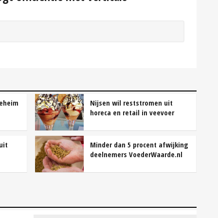
geheim
Nijsen wil reststromen uit
horeca en retail in veevoer
uit
Minder dan 5 procent afwijking
deelnemers VoederWaarde.nl