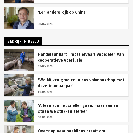
‘Een andere kijk op China’
20-07-2026
BEDRIJF IN BEELD
Handelaar Bart Troost ervaart voordelen van
coöperatieve voerfusie
23-03-2026
'We blijven groeien in ons vakmanschap met
deze teamaanpak'
04-03-2026
'Alleen zou het sneller gaan, maar samen
staan we stukken sterker'
20-01-2026
Overstap naar naaldloos draait om