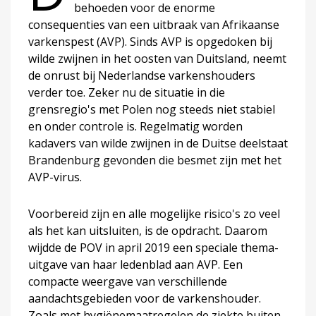
behoeden voor de enorme
consequenties van een uitbraak van Afrikaanse
varkenspest (AVP). Sinds AVP is opgedoken bij
wilde zwijnen in het oosten van Duitsland, neemt
de onrust bij Nederlandse varkenshouders
verder toe. Zeker nu de situatie in die
grensregio's met Polen nog steeds niet stabiel
en onder controle is. Regelmatig worden
kadavers van wilde zwijnen in de Duitse deelstaat
Brandenburg gevonden die besmet zijn met het
AVP-virus.
Voorbereid zijn en alle mogelijke risico's zo veel
als het kan uitsluiten, is de opdracht. Daarom
wijdde de POV in april 2019 een speciale thema-
uitgave van haar ledenblad aan AVP. Een
compacte weergave van verschillende
aandachtsgebieden voor de varkenshouder.
Zoals met hygiënemaatregelen de ziekte buiten