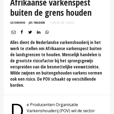
Afrikaanse varkenspest
buiten de grens houden
GEZONDHEID
JOS THELOSEN
31 JAN 2021 OM 11:06
UUR
Alles dient de Nederlandse varkenshouderij in het
werk te stellen om Afrikaanse varkenspest buiten
de landsgrenzen te houden. Menselijk handelen is
de grootste risicofactor bij het sprongsgewijs
verspreiden van die besmettelijke veewetziekte.
Wilde zwijnen en buitengehouden varkens vormen
ook een risico. De POV schaakt op verschillende
borden.
D
e Producenten Organisatie
Varkenshouderij (POV) wil de sector