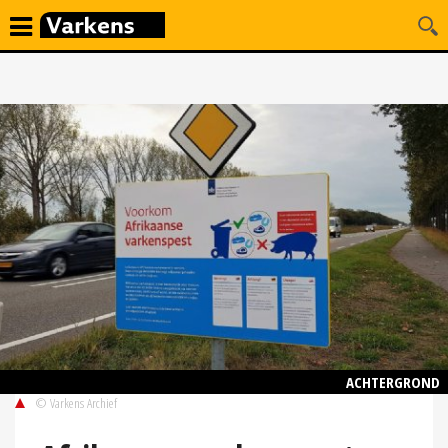
ACHTERGROND
© Varkens Archief