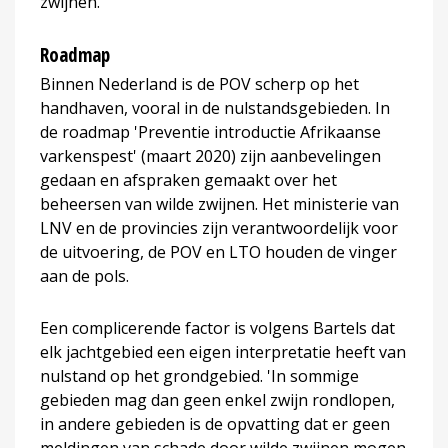
zwijnen.'
Roadmap
Binnen Nederland is de POV scherp op het
handhaven, vooral in de nulstandsgebieden. In
de roadmap 'Preventie introductie Afrikaanse
varkenspest' (maart 2020) zijn aanbevelingen
gedaan en afspraken gemaakt over het
beheersen van wilde zwijnen. Het ministerie van
LNV en de provincies zijn verantwoordelijk voor
de uitvoering, de POV en LTO houden de vinger
aan de pols.
Een complicerende factor is volgens Bartels dat
elk jachtgebied een eigen interpretatie heeft van
nulstand op het grondgebied. 'In sommige
gebieden mag dan geen enkel zwijn rondlopen,
in andere gebieden is de opvatting dat er geen
meldingen van schade door wilde zwijnen mogen