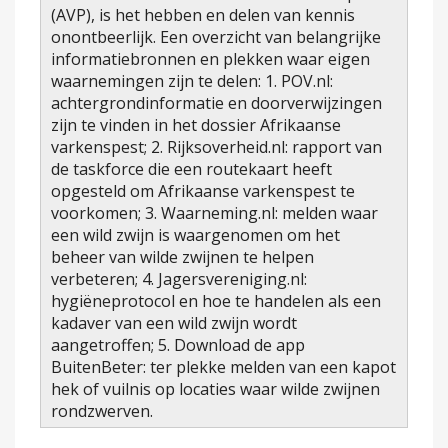
(AVP), is het hebben en delen van kennis
onontbeerlijk. Een overzicht van belangrijke
informatiebronnen en plekken waar eigen
waarnemingen zijn te delen: 1. POV.nl:
achtergrondinformatie en doorverwijzingen
zijn te vinden in het dossier Afrikaanse
varkenspest; 2. Rijksoverheid.nl: rapport van
de taskforce die een routekaart heeft
opgesteld om Afrikaanse varkenspest te
voorkomen; 3. Waarneming.nl: melden waar
een wild zwijn is waargenomen om het
beheer van wilde zwijnen te helpen
verbeteren; 4. Jagersvereniging.nl:
hygiëneprotocol en hoe te handelen als een
kadaver van een wild zwijn wordt
aangetroffen; 5. Download de app
BuitenBeter: ter plekke melden van een kapot
hek of vuilnis op locaties waar wilde zwijnen
rondzwerven.