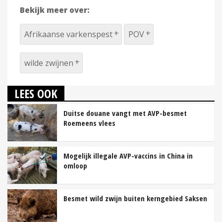
Bekijk meer over:
Afrikaanse varkenspest
POV
wilde zwijnen
LEES OOK
Duitse douane vangt met AVP-besmet
Roemeens vlees
Mogelijk illegale AVP-vaccins in China in
omloop
Besmet wild zwijn buiten kerngebied Saksen