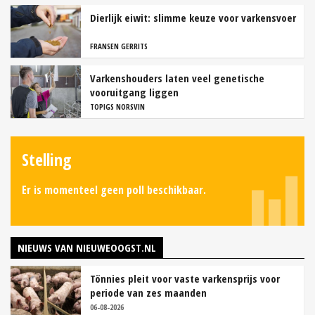
Dierlijk eiwit: slimme keuze voor varkensvoer
FRANSEN GERRITS
Varkenshouders laten veel genetische
vooruitgang liggen
TOPIGS NORSVIN
Stelling
Er is momenteel geen poll beschikbaar.
NIEUWS VAN NIEUWEOOGST.NL
Tönnies pleit voor vaste varkensprijs voor
periode van zes maanden
06-08-2026