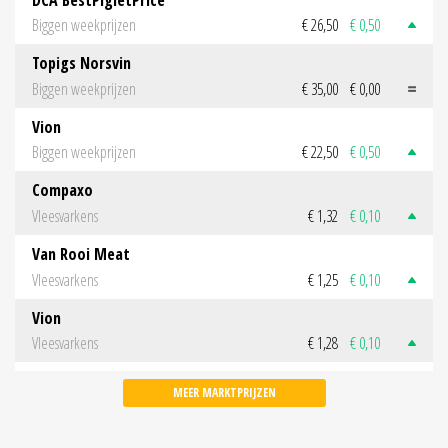
Biggen weekprijzen
€ 26,50
€ 0,50
Topigs Norsvin
Biggen weekprijzen
€ 35,00
€ 0,00
Vion
Biggen weekprijzen
€ 22,50
€ 0,50
Compaxo
Vleesvarkens
€ 1,32
€ 0,10
Van Rooi Meat
Vleesvarkens
€ 1,25
€ 0,10
Vion
Vleesvarkens
€ 1,28
€ 0,10
MEER MARKTPRIJZEN