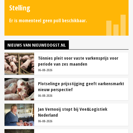
Stelling
Er is momenteel geen poll beschikbaar.
NIEUWS VAN NIEUWEOOGST.NL
Tönnies pleit voor vaste varkensprijs voor
periode van zes maanden
06-08-2026
Plotselinge prijsstijging geeft varkensmarkt
nieuw perspectief
06-08-2026
Jan Vernooij stopt bij Vee&Logistiek
Nederland
06-08-2026