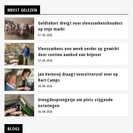
MEEST GELEZEN
Geldtekort dreigt voor vleesvarkenshouders
op vrije markt
07-08-2026
Vleesvarkens een week eerder op gewicht
door continu aanbod van brijvoer
07-08-2026
Jan Vernooij draagt voorzittersrol over op
Bart Camps
06-08-2026
Vreugdesprongetje om plots stijgende
noteringen
06-08-2026
BLOGS