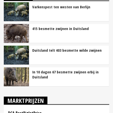
Varkenspest ten westen van Berlijn
415 besmette zwijnen in Duitsland
Duitsland telt 403 besmette wilde zwijnen
In 10 dagen 67 besmette zwijnen erbij in
Duitsland
MARKTPRIJZEN
DCA BestPigletPrice