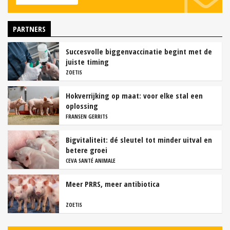
PARTNERS
Succesvolle biggenvaccinatie begint met de
juiste timing
ZOETIS
Hokverrijking op maat: voor elke stal een
oplossing
FRANSEN GERRITS
Bigvitaliteit: dé sleutel tot minder uitval en
betere groei
CEVA SANTÉ ANIMALE
Meer PRRS, meer antibiotica
ZOETIS