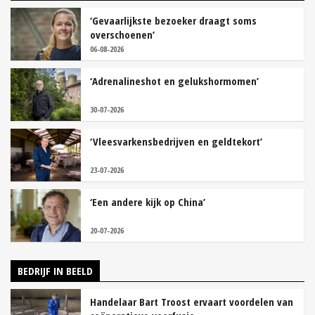
‘Gevaarlijkste bezoeker draagt soms
overschoenen’
06-08-2026
‘Adrenalineshot en gelukshormomen’
30-07-2026
‘Vleesvarkensbedrijven en geldtekort’
23-07-2026
‘Een andere kijk op China’
20-07-2026
BEDRIJF IN BEELD
Handelaar Bart Troost ervaart voordelen van