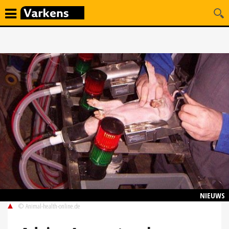
NIEUWS
© Animal-health-online.de