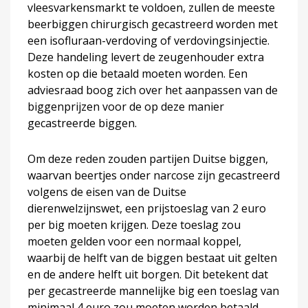
vleesvarkensmarkt te voldoen, zullen de meeste
beerbiggen chirurgisch gecastreerd worden met
een isofluraan-verdoving of verdovingsinjectie.
Deze handeling levert de zeugenhouder extra
kosten op die betaald moeten worden. Een
adviesraad boog zich over het aanpassen van de
biggenprijzen voor de op deze manier
gecastreerde biggen.
Om deze reden zouden partijen Duitse biggen,
waarvan beertjes onder narcose zijn gecastreerd
volgens de eisen van de Duitse
dierenwelzijnswet, een prijstoeslag van 2 euro
per big moeten krijgen. Deze toeslag zou
moeten gelden voor een normaal koppel,
waarbij de helft van de biggen bestaat uit gelten
en de andere helft uit borgen. Dit betekent dat
per gecastreerde mannelijke big een toeslag van
minimaal 4 euro zou moeten worden betaald.