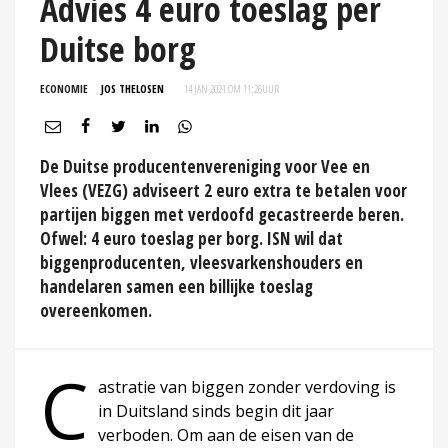
Advies 4 euro toeslag per
Duitse borg
ECONOMIE
JOS THELOSEN
14 JAN 2021 OM 11:26
UUR
De Duitse producentenvereniging voor Vee en
Vlees (VEZG) adviseert 2 euro extra te betalen voor
partijen biggen met verdoofd gecastreerde beren.
Ofwel: 4 euro toeslag per borg. ISN wil dat
biggenproducenten, vleesvarkenshouders en
handelaren samen een billijke toeslag
overeenkomen.
C
astratie van biggen zonder verdoving is
in Duitsland sinds begin dit jaar
verboden. Om aan de eisen van de