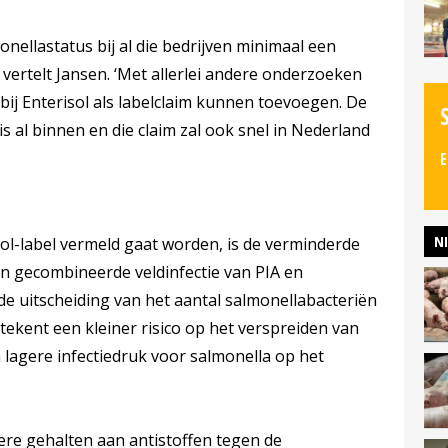
onellastatus bij al die bedrijven minimaal een
, vertelt Jansen. ‘Met allerlei andere onderzoeken
bij Enterisol als labelclaim kunnen toevoegen. De
 al binnen en die claim zal ook snel in Nederland
E
N
sol-label vermeld gaat worden, is de verminderde
en gecombineerde veldinfectie van PIA en
 de uitscheiding van het aantal salmonellabacteriën
etekent een kleiner risico op het verspreiden van
 lagere infectiedruk voor salmonella op het
gere gehalten aan antistoffen tegen de