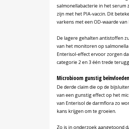
salmonellabacterie in het serum z
zijn met het PIA-vaccin. Dit betek
varkens met een OD-waarde van bo
De lagere gehalten antistoffen zu
van het monitoren op salmonella 
Enterisol-effect ervoor zorgen d
categorie 2 en 3 één trede terug
Microbioom gunstig beïnvloede
De derde claim die op de bijsluite
van een gunstig effect op het mi
van Enterisol de darmflora zo wo
kans krijgen om te groeien.
Zo is in onderzoek aangetoond d