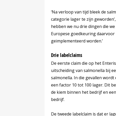
‘Na verloop van tijd bleek de salm
categorie lager te zijn geworden’
hebben we nu drie dingen die we 
Europese goedkeuring daarvoor is
geïmplementeerd worden.’
Drie labelclaims
De eerste claim die op het Enteri
uitscheiding van salmonella bij e
salmonella. In die gevallen wordt
een factor 10 tot 100 lager. Dit b
de kiem binnen het bedrijf en een
bedrijf.
De tweede labelclaim is dat er la