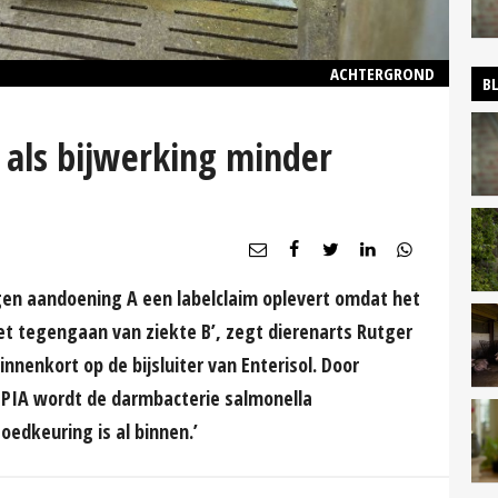
ACHTERGROND
B
 als bijwerking minder
egen aandoening A een labelclaim oplevert omdat het
et tegengaan van ziekte B’, zegt dierenarts Rutger
innenkort op de bijsluiter van Enterisol. Door
 PIA wordt de darmbacterie salmonella
edkeuring is al binnen.’