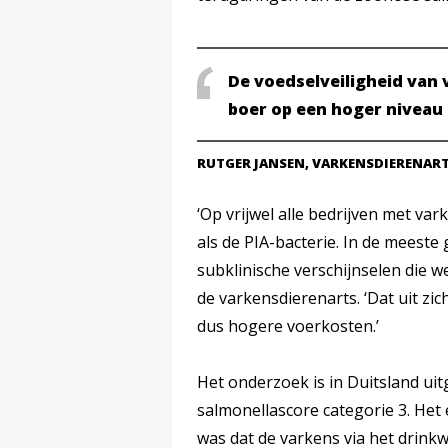
De voedselveiligheid van
boer op een hoger niveau
RUTGER JANSEN, VARKENSDIERENART
‘Op vrijwel alle bedrijven met va
als de PIA-bacterie. In de meeste 
subklinische verschijnselen die 
de varkensdierenarts. ‘Dat uit zi
dus hogere voerkosten.’
Het onderzoek is in Duitsland uit
salmonellascore categorie 3. Het 
was dat de varkens via het drink