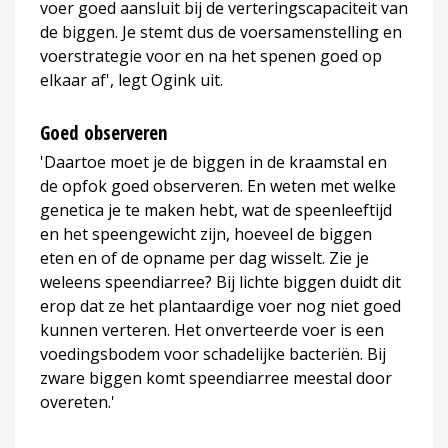
voer goed aansluit bij de verteringscapaciteit van
de biggen. Je stemt dus de voersamenstelling en
voerstrategie voor en na het spenen goed op
elkaar af', legt Ogink uit.
Goed observeren
'Daartoe moet je de biggen in de kraamstal en
de opfok goed observeren. En weten met welke
genetica je te maken hebt, wat de speenleeftijd
en het speengewicht zijn, hoeveel de biggen
eten en of de opname per dag wisselt. Zie je
weleens speendiarree? Bij lichte biggen duidt dit
erop dat ze het plantaardige voer nog niet goed
kunnen verteren. Het onverteerde voer is een
voedingsbodem voor schadelijke bacteriën. Bij
zware biggen komt speendiarree meestal door
overeten.'