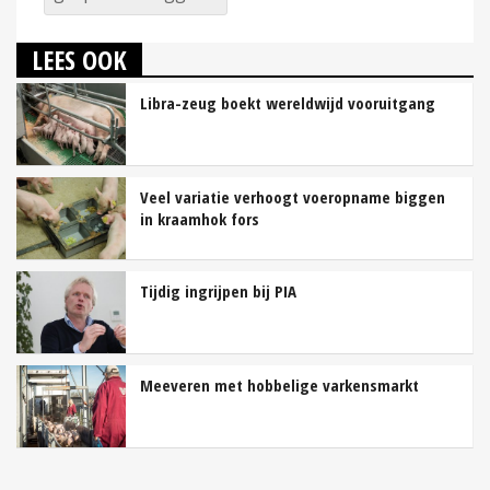
LEES OOK
Libra-zeug boekt wereldwijd vooruitgang
Veel variatie verhoogt voeropname biggen
in kraamhok fors
Tijdig ingrijpen bij PIA
Meeveren met hobbelige varkensmarkt