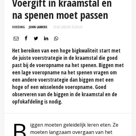
Voergift in kraamstal en
na spenen moet passen
VOEDING
JOHN LAMERS
03 DEC 2020 OM 10:25
UUR
Het bereiken van een hoge bigkwaliteit start met
de juiste voerstrategie in de kraamstal die goed
past bij de voeropname na het spenen. Biggen met
een lage voeropname na het spenen vragen om
een andere voerstrategie dan biggen met een
hoge of een wisselende voeropname. Goed
observeren van de biggen in de kraamstal en de
opfokafdeling is nodig.
B
iggen moeten geleidelijk leren eten. Ze
moeten langzaam overgaan van het