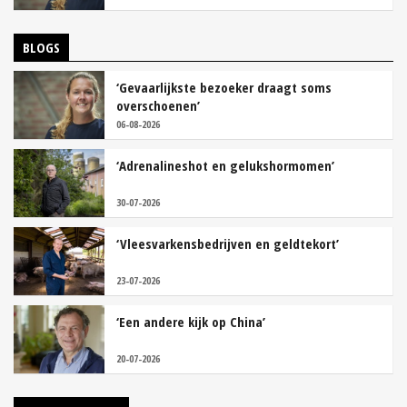
BLOGS
‘Gevaarlijkste bezoeker draagt soms
overschoenen’
06-08-2026
‘Adrenalineshot en gelukshormomen’
30-07-2026
‘Vleesvarkensbedrijven en geldtekort’
23-07-2026
‘Een andere kijk op China’
20-07-2026