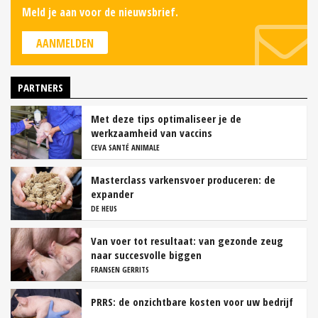
Meld je aan voor de nieuwsbrief.
AANMELDEN
PARTNERS
Met deze tips optimaliseer je de
werkzaamheid van vaccins
CEVA SANTÉ ANIMALE
Masterclass varkensvoer produceren: de
expander
DE HEUS
Van voer tot resultaat: van gezonde zeug
naar succesvolle biggen
FRANSEN GERRITS
PRRS: de onzichtbare kosten voor uw bedrijf