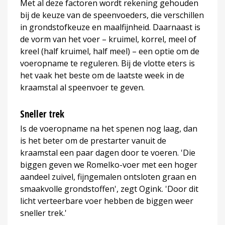
Met al deze factoren wordt rekening gehouden
bij de keuze van de speenvoeders, die verschillen
in grondstofkeuze en maalfijnheid. Daarnaast is
de vorm van het voer – kruimel, korrel, meel of
kreel (half kruimel, half meel) – een optie om de
voeropname te reguleren. Bij de vlotte eters is
het vaak het beste om de laatste week in de
kraamstal al speenvoer te geven.
Sneller trek
Is de voeropname na het spenen nog laag, dan
is het beter om de prestarter vanuit de
kraamstal een paar dagen door te voeren. 'Die
biggen geven we Romelko-voer met een hoger
aandeel zuivel, fijngemalen ontsloten graan en
smaakvolle grondstoffen', zegt Ogink. 'Door dit
licht verteerbare voer hebben de biggen weer
sneller trek.'