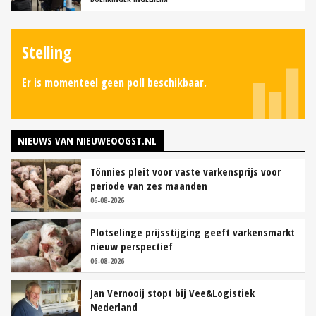
Stelling
Er is momenteel geen poll beschikbaar.
NIEUWS VAN NIEUWEOOGST.NL
Tönnies pleit voor vaste varkensprijs voor
periode van zes maanden
06-08-2026
Plotselinge prijsstijging geeft varkensmarkt
nieuw perspectief
06-08-2026
Jan Vernooij stopt bij Vee&Logistiek
Nederland