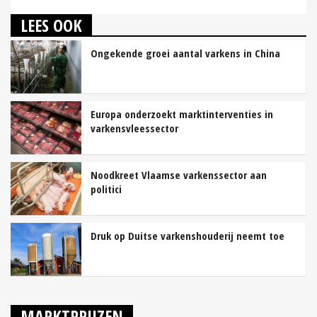
LEES OOK
Ongekende groei aantal varkens in China
Europa onderzoekt marktinterventies in
varkensvleessector
Noodkreet Vlaamse varkenssector aan
politici
Druk op Duitse varkenshouderij neemt toe
MARKTPRIJZEN