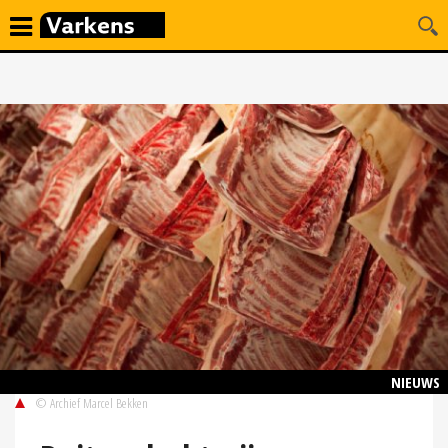
NIEUWS
© Archief Marcel Bekken