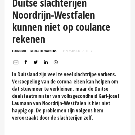
Duitse slachterijen
Noordrijn-Westfalen
kunnen niet op coulance
rekenen
ECONOMIE
REDACTIE VARKENS
18 NOV 2020 OM 17:11
UUR
In Duitsland zijn veel te veel slachtrijpe varkens.
Versoepeling van de corona-eisen kan helpen om
dat stuwmeer te verkleinen, maar de Duitse
deelstaatminister van volksgezondheid Karl-Josef
Laumann van Noordrijn-Westfalen is hier niet
happig op. De problemen zijn volgens hem
veroorzaakt door de slachterijen zelf.