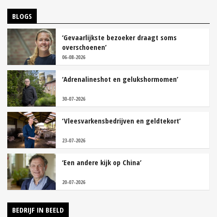
BLOGS
‘Gevaarlijkste bezoeker draagt soms
overschoenen’
06-08-2026
‘Adrenalineshot en gelukshormomen’
30-07-2026
‘Vleesvarkensbedrijven en geldtekort’
23-07-2026
‘Een andere kijk op China’
20-07-2026
BEDRIJF IN BEELD