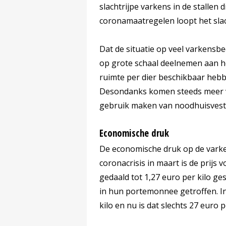
slachtrijpe varkens in de stallen d
coronamaatregelen loopt het slac
Dat de situatie op veel varkensbed
op grote schaal deelnemen aan het
ruimte per dier beschikbaar hebbe
Desondanks komen steeds meer 
gebruik maken van noodhuisvest
Economische druk
De economische druk op de varke
coronacrisis in maart is de prijs
gedaald tot 1,27 euro per kilo 
in hun portemonnee getroffen. In
kilo en nu is dat slechts 27 euro p