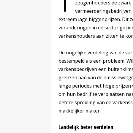
T
zeugenhouders de zware ti
vermeerderingsbedrijven 
extreem lage biggenprijzen. Dit z
veranderingen in de sector gezien
varkenshouders aan zitten te ko
De ongelijke verdeling van de va
bestempeld als een probleem. Wi
varkensbedrijven een buitenklima
grenzen aan van de emissiewetge
lange periodes met hoge prijze
om hun bedrijf te verplaatsen naa
betere spreiding van de varkenss
makkelijker maken.
Landelijk beter verdelen