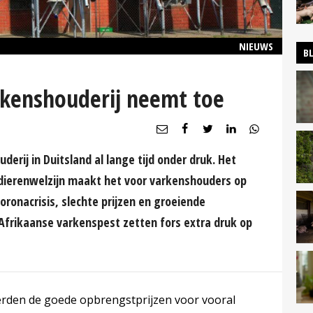
NIEUWS
B
rkenshouderij neemt toe
derij in Duitsland al lange tijd onder druk. Het
 dierenwelzijn maakt het voor varkenshouders op
oronacrisis, slechte prijzen en groeiende
Afrikaanse varkenspest zetten fors extra druk op
erden de goede opbrengstprijzen voor vooral