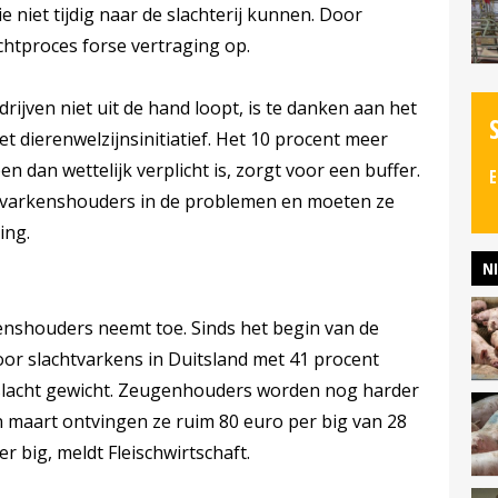
ie niet tijdig naar de slachterij kunnen. Door
htproces forse vertraging op.
rijven niet uit de hand loopt, is te danken aan het
 dierenwelzijnsinitiatief. Het 10 procent meer
n dan wettelijk verplicht is, zorgt voor een buffer.
E
varkenshouders in de problemen en moeten ze
ing.
N
nshouders neemt toe. Sinds het begin van de
 voor slachtvarkens in Duitsland met 41 procent
geslacht gewicht. Zeugenhouders worden nog harder
 maart ontvingen ze ruim 80 euro per big van 28
er big, meldt Fleischwirtschaft.