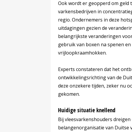
Ook wordt er geopperd om geld te
varkensbedrijven in concentrati
regio. Ondernemers in deze hots
uitdagingen gezien de veranderin
belangrijkste veranderingen voo
gebruik van boxen na spenen en 
vrijloopkraamhokken.
Experts constateren dat het ont
ontwikkelingsrichting van de Dui
deze onzekere tijden, zeker nu oo
gekomen.
Huidige situatie knellend
Bij vleesvarkenshouders dreigen 
belangenorganisatie van Duitse 