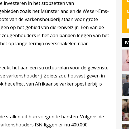
 investeren in het stopzetten van
egebieden zoals het Münsterland en de Weser-Ems-
M
pots van de varkenshouderij staan voor grote
gen op het gebied van dierenwelzijn. Een van de
r zeugenhouders is het aan banden leggen van het
P
het op lange termijn overschakelen naar
breekt het aan een structuurplan voor de gewenste
tse varkenshouderij. Zoiets zou houvast geven in
k het effect van Afrikaanse varkenspest erbij is
de stallen uit hun voegen te barsten. Volgens de
varkenshouders ISN liggen er nu 400.000