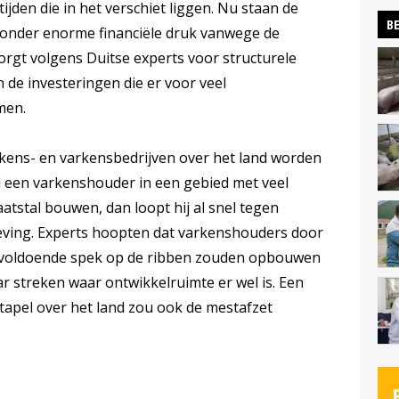
jden die in het verschiet liggen. Nu staan de
BE
onder enorme financiële druk vanwege de
orgt volgens Duitse experts voor structurele
 de investeringen die er voor veel
men.
rkens- en varkensbedrijven over het land worden
l een varkenshouder in een gebied met veel
atstal bouwen, dan loopt hij al snel tegen
ving. Experts hoopten dat varkenshouders door
n voldoende spek op de ribben zouden opbouwen
r streken waar ontwikkelruimte er wel is. Een
tapel over het land zou ook de mestafzet