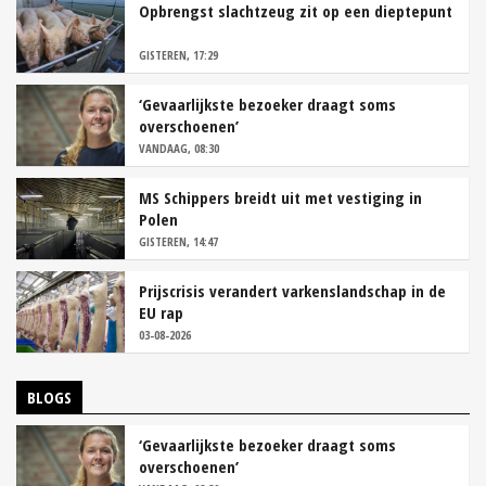
Opbrengst slachtzeug zit op een dieptepunt
GISTEREN, 17:29
‘Gevaarlijkste bezoeker draagt soms
overschoenen’
VANDAAG, 08:30
MS Schippers breidt uit met vestiging in
Polen
GISTEREN, 14:47
Prijscrisis verandert varkenslandschap in de
EU rap
03-08-2026
BLOGS
‘Gevaarlijkste bezoeker draagt soms
overschoenen’