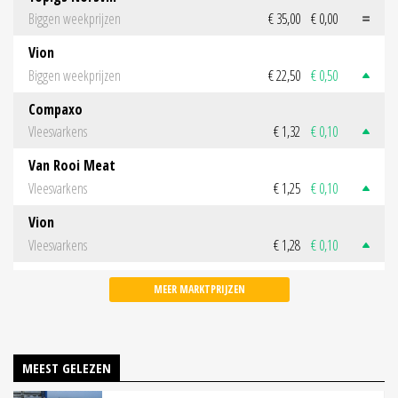
Biggen weekprijzen
€ 35,00
€ 0,00
Vion
Biggen weekprijzen
€ 22,50
€ 0,50
Compaxo
Vleesvarkens
€ 1,32
€ 0,10
Van Rooi Meat
Vleesvarkens
€ 1,25
€ 0,10
Vion
Vleesvarkens
€ 1,28
€ 0,10
MEER MARKTPRIJZEN
MEEST GELEZEN