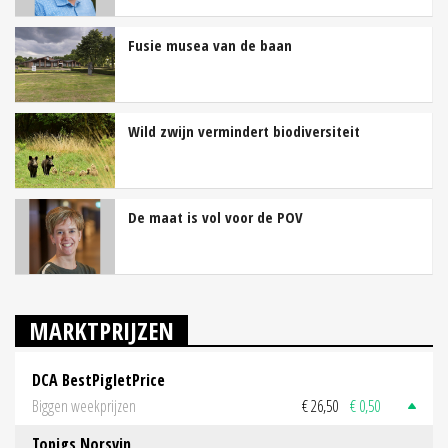
Fusie musea van de baan
Wild zwijn vermindert biodiversiteit
De maat is vol voor de POV
MARKTPRIJZEN
DCA BestPigletPrice
Biggen weekprijzen
€ 26,50
€ 0,50
Topigs Norsvin