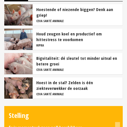
Hoestende of niezende biggen? Denk aan
griep!
CEVA SANTÉ ANIMALE
Houd zeugen koel en productief om
hittestress te voorkomen
HIPRA
Bigvitaliteit: dé sleutel tot minder uitval en
betere groei
CEVA SANTÉ ANIMALE
Hoest in de stal? Zelden is één
ziekteverwekker de oorzaak
CEVA SANTÉ ANIMALE
Stelling