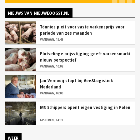
NIEUWS VAN NIEUWEOOGST.NL
Tönnies pleit voor vaste varkensprijs voor
periode van zes maanden
VANDAAG, 13:49
Plotselinge prijsstijging geeft varkensmarkt
nieuw perspectief
VANDAAG, 10:02
Jan Vernooij stopt bij Vee&Logistiek
Nederland
VANDAAG, 06:00
MS Schippers opent eigen vestiging in Polen
GISTEREN, 14:31
WEER