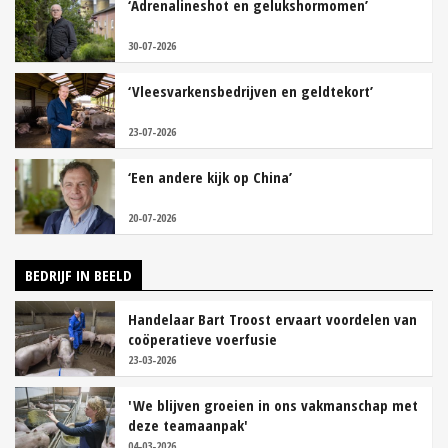
‘Adrenalineshot en gelukshormomen’
30-07-2026
‘Vleesvarkensbedrijven en geldtekort’
23-07-2026
‘Een andere kijk op China’
20-07-2026
BEDRIJF IN BEELD
Handelaar Bart Troost ervaart voordelen van
coöperatieve voerfusie
23-03-2026
'We blijven groeien in ons vakmanschap met
deze teamaanpak'
04-03-2026