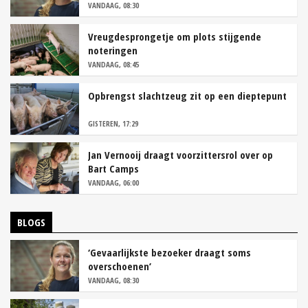
VANDAAG, 08:30
Vreugdesprongetje om plots stijgende
noteringen
VANDAAG, 08:45
Opbrengst slachtzeug zit op een dieptepunt
GISTEREN, 17:29
Jan Vernooij draagt voorzittersrol over op
Bart Camps
VANDAAG, 06:00
BLOGS
‘Gevaarlijkste bezoeker draagt soms
overschoenen’
VANDAAG, 08:30