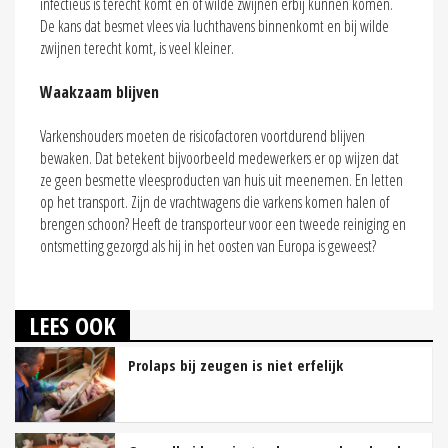
infectieus is terecht komt en of wilde zwijnen erbij kunnen komen.
De kans dat besmet vlees via luchthavens binnenkomt en bij wilde
zwijnen terecht komt, is veel kleiner.
Waakzaam blijven
Varkenshouders moeten de risicofactoren voortdurend blijven
bewaken. Dat betekent bijvoorbeeld medewerkers er op wijzen dat
ze geen besmette vleesproducten van huis uit meenemen. En letten
op het transport. Zijn de vrachtwagens die varkens komen halen of
brengen schoon? Heeft de transporteur voor een tweede reiniging en
ontsmetting gezorgd als hij in het oosten van Europa is geweest?
LEES OOK
Prolaps bij zeugen is niet erfelijk