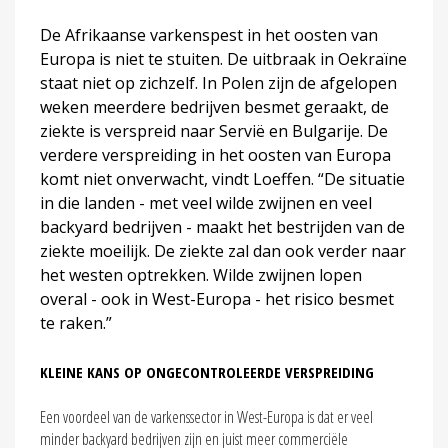
De Afrikaanse varkenspest in het oosten van
Europa is niet te stuiten. De uitbraak in Oekraïne
staat niet op zichzelf. In Polen zijn de afgelopen
weken meerdere bedrijven besmet geraakt, de
ziekte is verspreid naar Servië en Bulgarije. De
verdere verspreiding in het oosten van Europa
komt niet onverwacht, vindt Loeffen. “De situatie
in die landen - met veel wilde zwijnen en veel
backyard bedrijven - maakt het bestrijden van de
ziekte moeilijk. De ziekte zal dan ook verder naar
het westen optrekken. Wilde zwijnen lopen
overal - ook in West-Europa - het risico besmet
te raken.”
KLEINE KANS OP ONGECONTROLEERDE VERSPREIDING
Een voordeel van de varkenssector in West-Europa is dat er veel
minder backyard bedrijven zijn en juist meer commerciële