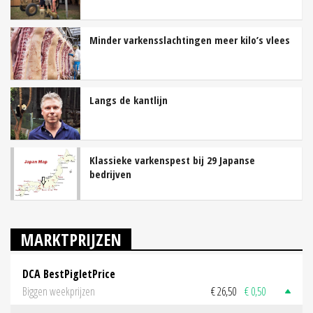
Minder varkensslachtingen meer kilo’s vlees
Langs de kantlijn
Klassieke varkenspest bij 29 Japanse
bedrijven
MARKTPRIJZEN
DCA BestPigletPrice
Biggen weekprijzen
€ 26,50
€ 0,50