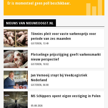
Er is momenteel geen poll beschikbaar.
NIEUWS VAN NIEUWEOOGST.NL
Tönnies pleit voor vaste varkensprijs voor
periode van zes maanden
GISTEREN, 13:49
Plotselinge prijsstijging geeft varkensmarkt
nieuw perspectief
GISTEREN, 10:02
Jan Vernooij stopt bij Vee&Logistiek
Nederland
GISTEREN, 06:00
MS Schippers opent eigen vestiging in Polen
05-08-2026