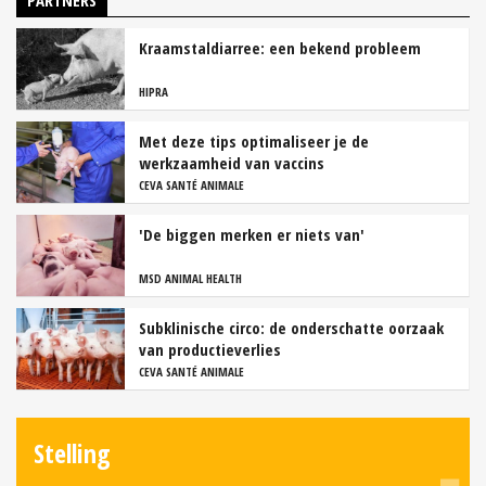
PARTNERS
Kraamstaldiarree: een bekend probleem
HIPRA
Met deze tips optimaliseer je de
werkzaamheid van vaccins
CEVA SANTÉ ANIMALE
'De biggen merken er niets van'
MSD ANIMAL HEALTH
Subklinische circo: de onderschatte oorzaak
van productieverlies
CEVA SANTÉ ANIMALE
Stelling