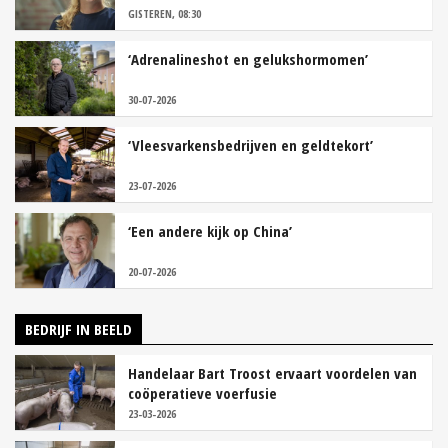
GISTEREN, 08:30
‘Adrenalineshot en gelukshormomen’
30-07-2026
‘Vleesvarkensbedrijven en geldtekort’
23-07-2026
‘Een andere kijk op China’
20-07-2026
BEDRIJF IN BEELD
Handelaar Bart Troost ervaart voordelen van
coöperatieve voerfusie
23-03-2026