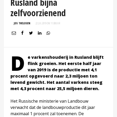
Rusland bijna
zelfvoorzienend
JOS THELOSEN
22 JUL 2019 OM 11:08
UUR
D
e varkenshouderij in Rusland blijft
flink groeien. Het eerste half jaar
van 2019 is de productie met 4,1
procent opgevoerd naar 2,3 miljoen ton
levend gewicht. Het aantal varkens steeg
met 4,3 procent naar 25,5 miljoen dieren.
Het Russische ministerie van Landbouw
verwacht dat de landbouwproductie dit jaar
maximaal 1 procent zal toenemen. De