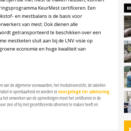
iceringsprogramma KeurMest certificeren. Een
BE
tikstof- en mestbalans is de basis voor
rwerkers van mest. Ook dienen alle
ordt getransporteerd te beschikken over een
e mestketen sluit aan bij de LNV-visie op
 groene economie en hoge kwaliteit van
 van de algemene voorwaarden, het moduleoverzicht, de tabellen
tetabel in openbaarheid en worden ze
voorgelegd ter advisering
.
 Na het verwerken van de opmerkingen moet het certificeren in de
boer zien of hij met gecertificeerde afnemers te maken heeft en