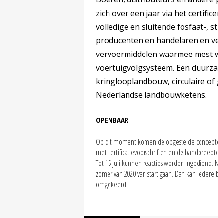
zich over een jaar via het certif
volledige en sluitende fosfaat-, s
producenten en handelaren en ve
vervoermiddelen waarmee mest w
voertuigvolgsysteem. Een duurzam
kringlooplandbouw, circulaire of
Nederlandse landbouwketens.
OPENBAAR
Op dit moment komen de opgestelde concepten
met certificatievoorschriften en de bandbreed
Tot 15 juli kunnen reacties worden ingediend.
zomer van 2020 van start gaan. Dan kan iedere 
omgekeerd.