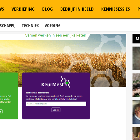
WS
VERDIEPING
BLOG
BEDRIJF IN BEELD
KENNISSESSIES
P
SCHAPPIJ
TECHNIEK
VOEDING
M