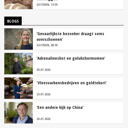
GISTEREN, 13:59
BLOGS
‘Gevaarlijkste bezoeker draagt soms
overschoenen’
GISTEREN, 08:30
‘Adrenalineshot en gelukshormomen’
30-07-2026
‘Vleesvarkensbedrijven en geldtekort’
23-07-2026
‘Een andere kijk op China’
20-07-2026