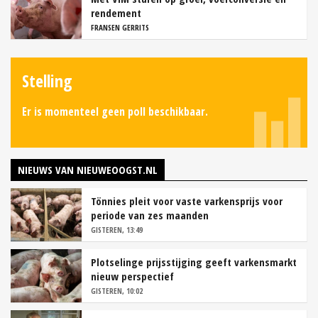
rendement
FRANSEN GERRITS
Stelling
Er is momenteel geen poll beschikbaar.
NIEUWS VAN NIEUWEOOGST.NL
Tönnies pleit voor vaste varkensprijs voor
periode van zes maanden
GISTEREN, 13:49
Plotselinge prijsstijging geeft varkensmarkt
nieuw perspectief
GISTEREN, 10:02