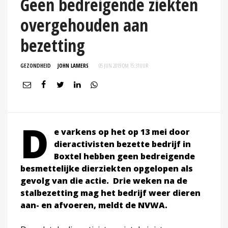
Geen bedreigende ziekten
overgehouden aan
bezetting
GEZONDHEID
JOHN LAMERS
05 JUN 2019 OM 15:31
UUR
D
e varkens op het op 13 mei door
dieractivisten bezette bedrijf in
Boxtel hebben geen bedreigende
besmettelijke dierziekten opgelopen als
gevolg van die actie. Drie weken na de
stalbezetting mag het bedrijf weer dieren
aan- en afvoeren,
meldt de NVWA.