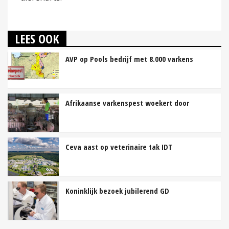
LEES OOK
AVP op Pools bedrijf met 8.000 varkens
Afrikaanse varkenspest woekert door
Ceva aast op veterinaire tak IDT
Koninklijk bezoek jubilerend GD