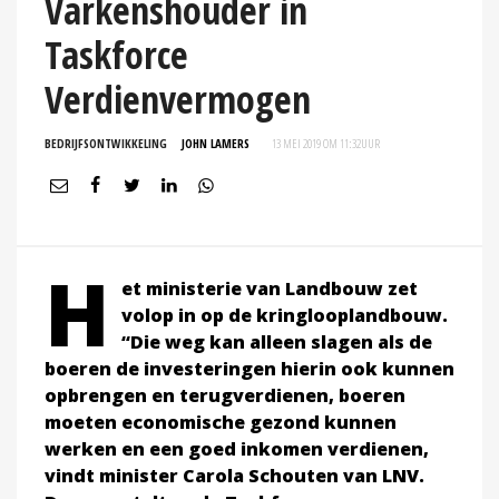
Varkenshouder in
Taskforce
Verdienvermogen
BEDRIJFSONTWIKKELING
JOHN LAMERS
13 MEI 2019 OM 11:32
UUR
H
et ministerie van Landbouw zet
volop in op de kringlooplandbouw.
“Die weg kan alleen slagen als de
boeren de investeringen hierin ook kunnen
opbrengen en terugverdienen, boeren
moeten economische gezond kunnen
werken en een goed inkomen verdienen,
vindt minister Carola Schouten van LNV.