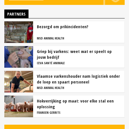
PARTNERS
Bezorgd om prikincidenten?
MSD ANIMAL HEALTH
Griep bij varkens: weet wat er speelt op
jouw bedrijf
CEVA SANTÉ ANIMALE
Vlaamse varkenshouder nam logistiek onder
de loep en spaart personeel
MSD ANIMAL HEALTH
Hokverrijking op maat: voor elke stal een
oplossing
FRANSEN GERRITS