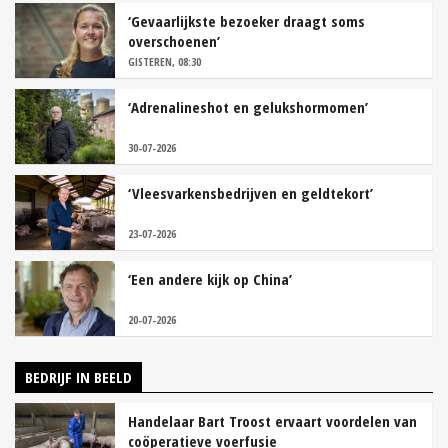
‘Gevaarlijkste bezoeker draagt soms
overschoenen’
GISTEREN, 08:30
‘Adrenalineshot en gelukshormomen’
30-07-2026
‘Vleesvarkensbedrijven en geldtekort’
23-07-2026
‘Een andere kijk op China’
20-07-2026
BEDRIJF IN BEELD
Handelaar Bart Troost ervaart voordelen van
coöperatieve voerfusie