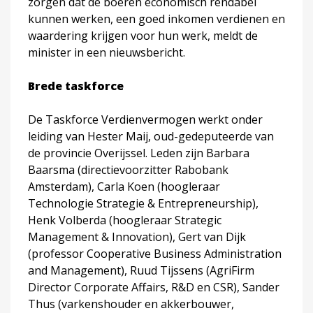
zorgen dat de boeren economisch rendabel
kunnen werken, een goed inkomen verdienen en
waardering krijgen voor hun werk, meldt de
minister in een nieuwsbericht.
Brede taskforce
De Taskforce Verdienvermogen werkt onder
leiding van Hester Maij, oud-gedeputeerde van
de provincie Overijssel. Leden zijn Barbara
Baarsma (directievoorzitter Rabobank
Amsterdam), Carla Koen (hoogleraar
Technologie Strategie & Entrepreneurship),
Henk Volberda (hoogleraar Strategic
Management & Innovation), Gert van Dijk
(professor Cooperative Business Administration
and Management), Ruud Tijssens (AgriFirm
Director Corporate Affairs, R&D en CSR), Sander
Thus (varkenshouder en akkerbouwer,