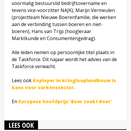
voormalig bestuurslid bedrijfsovername en
tevens vice-voorzitter NAJK), Marijn Vermeulen
(projectteam Nieuwe Boerenfamilie, die werken
aan de verbinding tussen boeren en niet-
boeren), Hans van Trijp (hoogleraar
Marktkunde en Consumentengedrag).
Alle leden nemen op persoonlijke titel plaats in
de Taskforce. Dit najaar wordt het advies van de
Taskforce verwacht.
Lees ook
Koploper in kringlooplandbouw is
kans voor varkenssector.
En
Europese hoofdprijs 'Boer zoekt Boer'
LEES OOK