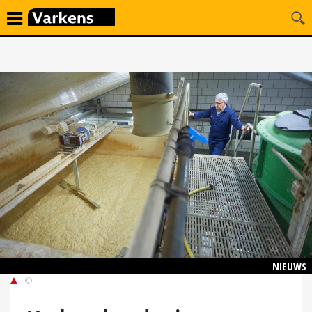
NIEUWS
©