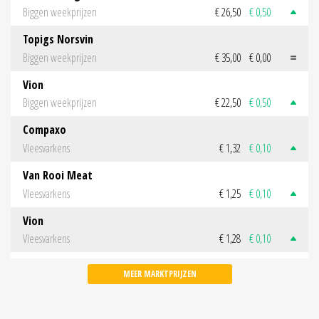
Biggen weekprijzen
€ 26,50
€ 0,50
Topigs Norsvin
Biggen weekprijzen
€ 35,00
€ 0,00
Vion
Biggen weekprijzen
€ 22,50
€ 0,50
Compaxo
Vleesvarkens
€ 1,32
€ 0,10
Van Rooi Meat
Vleesvarkens
€ 1,25
€ 0,10
Vion
Vleesvarkens
€ 1,28
€ 0,10
MEER MARKTPRIJZEN