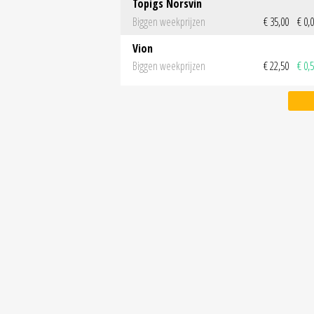
Topigs Norsvin
Biggen weekprijzen
€ 35,00
€ 0,
Vion
Biggen weekprijzen
€ 22,50
€ 0,