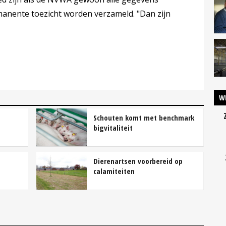
rmanente toezicht worden verzameld. "Dan zijn
W
Schouten komt met benchmark
bigvitaliteit
Dierenartsen voorbereid op
calamiteiten