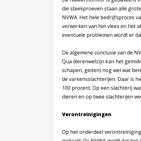
die steekproeven staan alle grot
NVWA. Het hele bedrijfsproces va
verwerken van het vlees en het af
eventuele problemen wordt er da
De algemene conclusie van de NV
Qua dierenwelzijn kan het gemidd
schapen, geiten) nog wel wat bete
de varkensslachterijen. Daar is h
100 procent. Op een slachterij wa
dieren en op twee slachterijen w
Verontreinigingen
Op het onderdeel verontreiniging
gedaald. De NVWA meldt dat het i