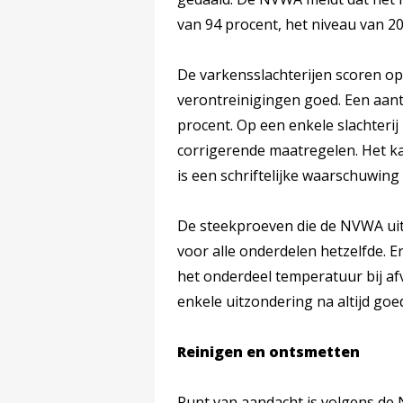
van 94 procent, het niveau van 20
De varkensslachterijen scoren op
verontreinigingen goed. Een aanta
procent. Op een enkele slachterij 
corrigerende maatregelen. Het k
is een schriftelijke waarschuwing
De steekproeven die de NVWA uitv
voor alle onderdelen hetzelfde. E
het onderdeel temperatuur bij afv
enkele uitzondering na altijd goe
Reinigen en ontsmetten
Punt van aandacht is volgens de