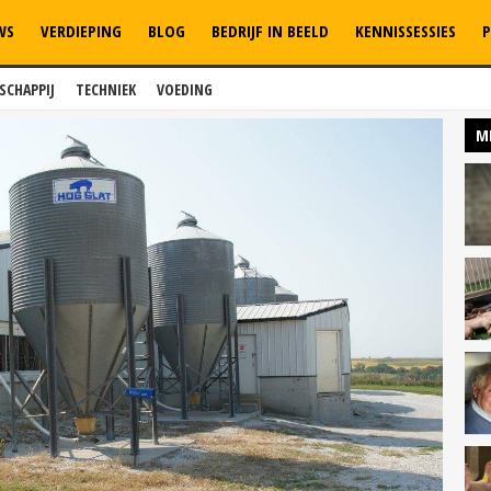
WS
VERDIEPING
BLOG
BEDRIJF IN BEELD
KENNISSESSIES
P
SCHAPPIJ
TECHNIEK
VOEDING
M