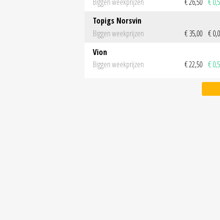
Biggen weekprijzen
€ 26,50
€ 0,
Topigs Norsvin
Biggen weekprijzen
€ 35,00
€ 0,
Vion
Biggen weekprijzen
€ 22,50
€ 0,