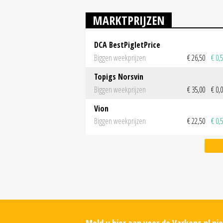
MARKTPRIJZEN
DCA BestPigletPrice
Biggen weekprijzen
€ 26,50
€ 0,
Topigs Norsvin
Biggen weekprijzen
€ 35,00
€ 0,
Vion
Biggen weekprijzen
€ 22,50
€ 0,