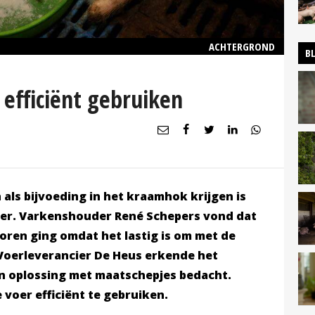
ACHTERGROND
B
efficiënt gebruiken
 als bijvoeding in het kraamhok krijgen is
er. Varkenshouder René Schepers vond dat
loren ging omdat het lastig is om met de
Voerleverancier De Heus erkende het
n oplossing met maatschepjes bedacht.
voer efficiënt te gebruiken.