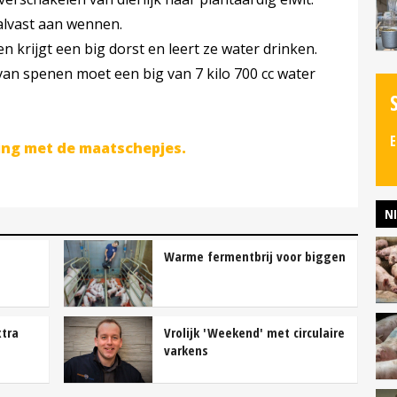
alvast aan wennen.
en krijgt een big dorst en leert ze water drinken.
van spenen moet een big van 7 kilo 700 cc water
E
ing met de maatschepjes.
N
Warme fermentbrij voor biggen
tra
Vrolijk 'Weekend' met circulaire
varkens