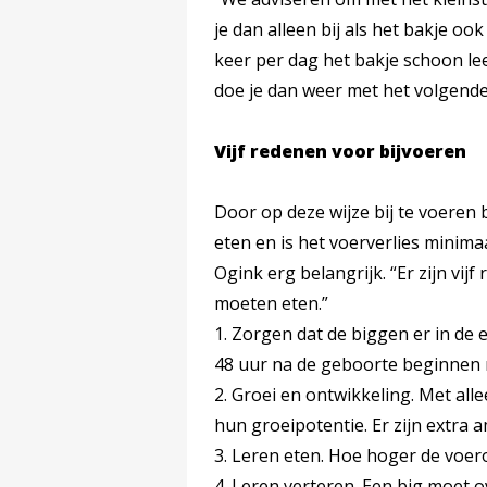
je dan alleen bij als het bakje oo
keer per dag het bakje schoon le
doe je dan weer met het volgend
Vijf redenen voor bijvoeren
Door op deze wijze bij te voeren b
eten en is het voerverlies minima
Ogink erg belangrijk. “Er zijn vi
moeten eten.”
1. Zorgen dat de biggen er in de e
48 uur na de geboorte beginnen 
2. Groei en ontwikkeling. Met al
hun groeipotentie. Er zijn extra 
3. Leren eten. Hoe hoger de voer
4. Leren verteren. Een big moet ov