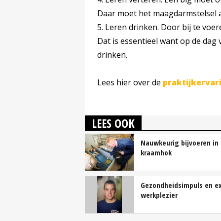
Daar moet het maagdarmstelsel 
5. Leren drinken. Door bij te voer
Dat is essentieel want op de dag 
drinken.
Lees hier over de
praktijkervar
LEES OOK
Nauwkeurig bijvoeren in
kraamhok
Gezondheidsimpuls en ex
werkplezier