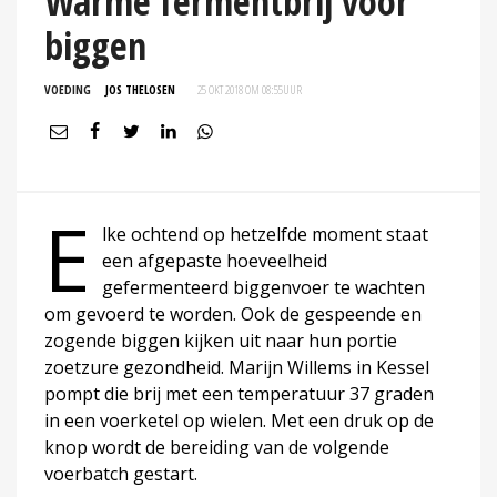
Warme fermentbrij voor
biggen
VOEDING
JOS THELOSEN
25 OKT 2018 OM 08:55
UUR
E
lke ochtend op hetzelfde moment staat
een afgepaste hoeveelheid
gefermenteerd biggenvoer te wachten
om gevoerd te worden. Ook de gespeende en
zogende biggen kijken uit naar hun portie
zoetzure gezondheid. Marijn Willems in Kessel
pompt die brij met een temperatuur 37 graden
in een voerketel op wielen. Met een druk op de
knop wordt de bereiding van de volgende
voerbatch gestart.