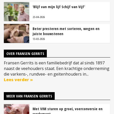
‘Blijf van mijn lijf Schijf van Vijf’
23-04-2026
Beter presteren met sorteren, wegen en
juiste bouwstenen
13-03-2026
OVER FRANSEN GERRITS
Fransen Gerrits is een familiebedrijf dat al sinds 1897
naast de veehouders staat. Een krachtige onderneming
die varkens-, rundvee- en geitenhouders in...
Lees verder »
MEER VAN FRANSEN GERRITS
Met VIM sturen op groei, voerconversie en
rendement