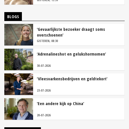
BLOGS
‘Gevaarlijkste bezoeker draagt soms
overschoenen’
GISTEREN, 08:30
‘Adrenalineshot en gelukshormomen’
30-07-2026
‘Vleesvarkensbedrijven en geldtekort’
23-07-2026
‘Een andere kijk op China’
20-07-2026