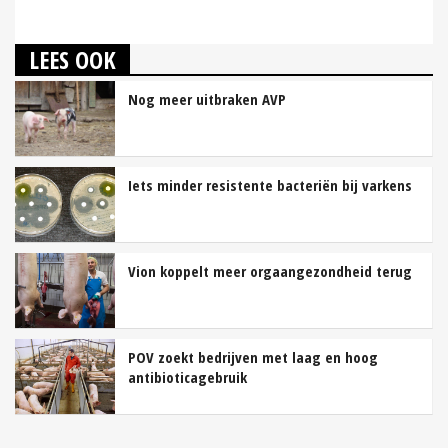
LEES OOK
Nog meer uitbraken AVP
Iets minder resistente bacteriën bij varkens
Vion koppelt meer orgaangezondheid terug
POV zoekt bedrijven met laag en hoog
antibioticagebruik