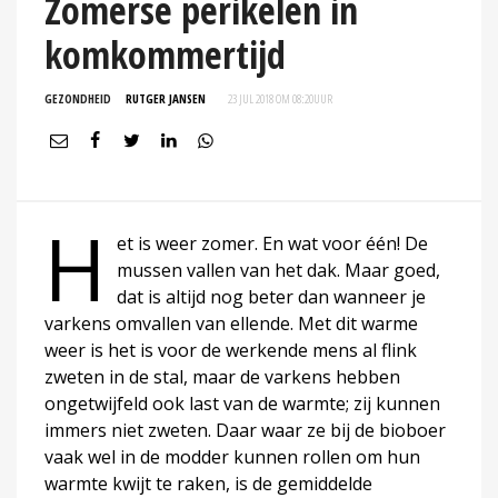
Zomerse perikelen in
komkommertijd
GEZONDHEID
RUTGER JANSEN
23 JUL 2018 OM 08:20
UUR
H
et is weer zomer. En wat voor één! De
mussen vallen van het dak. Maar goed,
dat is altijd nog beter dan wanneer je
varkens omvallen van ellende. Met dit warme
weer is het is voor de werkende mens al flink
zweten in de stal, maar de varkens hebben
ongetwijfeld ook last van de warmte; zij kunnen
immers niet zweten. Daar waar ze bij de bioboer
vaak wel in de modder kunnen rollen om hun
warmte kwijt te raken, is de gemiddelde