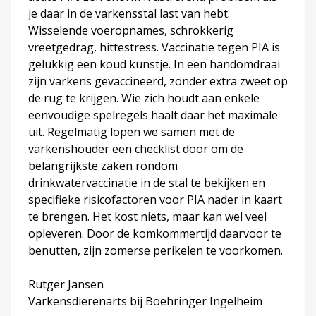
je daar in de varkensstal last van hebt.
Wisselende voeropnames, schrokkerig
vreetgedrag, hittestress. Vaccinatie tegen PIA is
gelukkig een koud kunstje. In een handomdraai
zijn varkens gevaccineerd, zonder extra zweet op
de rug te krijgen. Wie zich houdt aan enkele
eenvoudige spelregels haalt daar het maximale
uit. Regelmatig lopen we samen met de
varkenshouder een checklist door om de
belangrijkste zaken rondom
drinkwatervaccinatie in de stal te bekijken en
specifieke risicofactoren voor PIA nader in kaart
te brengen. Het kost niets, maar kan wel veel
opleveren. Door de komkommertijd daarvoor te
benutten, zijn zomerse perikelen te voorkomen.
Rutger Jansen
Varkensdierenarts bij Boehringer Ingelheim