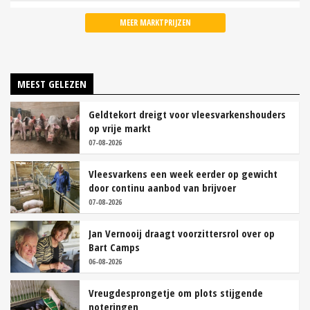
MEER MARKTPRIJZEN
MEEST GELEZEN
Geldtekort dreigt voor vleesvarkenshouders
op vrije markt
07-08-2026
Vleesvarkens een week eerder op gewicht
door continu aanbod van brijvoer
07-08-2026
Jan Vernooij draagt voorzittersrol over op
Bart Camps
06-08-2026
Vreugdesprongetje om plots stijgende
noteringen