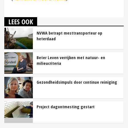
LEES OOK
NVWA betrapt mesttransporteur op
heterdaad
Beter Leven verrijken met natuur- en
milieucriteria
Gezondheidsimpuls door continue reiniging
Project dagontmesting gestart