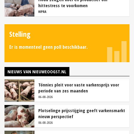
hittestress te voorkomen
HIPRA
Stelling
Er is momenteel geen poll beschikbaar.
NIEUWS VAN NIEUWEOOGST.NL
Tönnies pleit voor vaste varkensprijs voor
periode van zes maanden
06-08-2026
Plotselinge prijsstijging geeft varkensmarkt
nieuw perspectief
06-08-2026