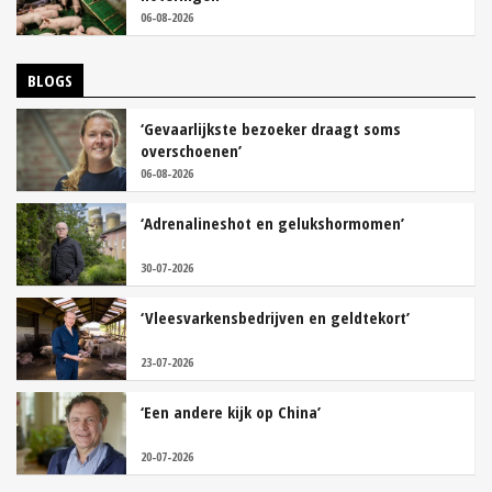
06-08-2026
BLOGS
‘Gevaarlijkste bezoeker draagt soms
overschoenen’
06-08-2026
‘Adrenalineshot en gelukshormomen’
30-07-2026
‘Vleesvarkensbedrijven en geldtekort’
23-07-2026
‘Een andere kijk op China’
20-07-2026