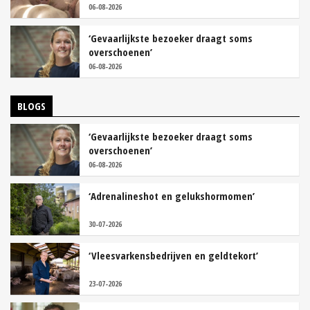
06-08-2026
‘Gevaarlijkste bezoeker draagt soms
overschoenen’
06-08-2026
BLOGS
‘Gevaarlijkste bezoeker draagt soms
overschoenen’
06-08-2026
‘Adrenalineshot en gelukshormomen’
30-07-2026
‘Vleesvarkensbedrijven en geldtekort’
23-07-2026