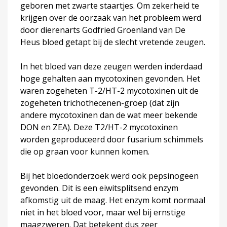
geboren met zwarte staartjes. Om zekerheid te
krijgen over de oorzaak van het probleem werd
door dierenarts Godfried Groenland van De
Heus bloed getapt bij de slecht vretende zeugen.
In het bloed van deze zeugen werden inderdaad
hoge gehalten aan mycotoxinen gevonden. Het
waren zogeheten T-2/HT-2 mycotoxinen uit de
zogeheten trichothecenen-groep (dat zijn
andere mycotoxinen dan de wat meer bekende
DON en ZEA). Deze T2/HT-2 mycotoxinen
worden geproduceerd door fusarium schimmels
die op graan voor kunnen komen.
Bij het bloedonderzoek werd ook pepsinogeen
gevonden. Dit is een eiwitsplitsend enzym
afkomstig uit de maag. Het enzym komt normaal
niet in het bloed voor, maar wel bij ernstige
maagzweren. Dat betekent dus zeer