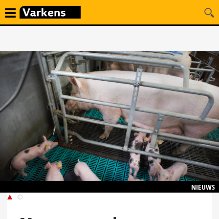
NIEUWS
©