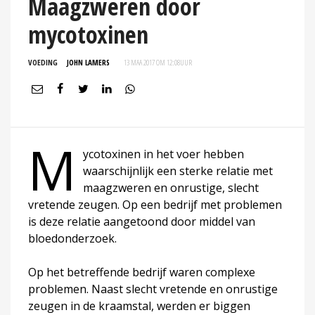
Maagzweren door
mycotoxinen
VOEDING
JOHN LAMERS
13 MAA 2017 OM 12:08
UUR
M
ycotoxinen in het voer hebben
waarschijnlijk een sterke relatie met
maagzweren en onrustige, slecht
vretende zeugen. Op een bedrijf met problemen
is deze relatie aangetoond door middel van
bloedonderzoek.
Op het betreffende bedrijf waren complexe
problemen. Naast slecht vretende en onrustige
zeugen in de kraamstal, werden er biggen