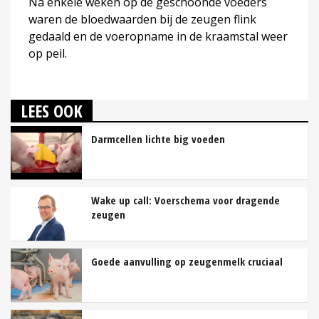
Na enkele weken op de geschoonde voeders
waren de bloedwaarden bij de zeugen flink
gedaald en de voeropname in de kraamstal weer
op peil.
LEES OOK
Darmcellen lichte big voeden
Wake up call: Voerschema voor dragende
zeugen
Goede aanvulling op zeugenmelk cruciaal