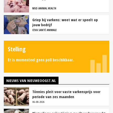
MSD ANIMAL HEALTH
Griep bij varkens: weet wat er speelt op
jouw bedrijf
CEVA SANTÉ ANIMALE
Stelling
Er is momenteel geen poll beschikbaar.
NIEUWS VAN NIEUWEOOGST.NL
Tönnies pleit voor vaste varkensprijs voor
periode van zes maanden
06-08-2026