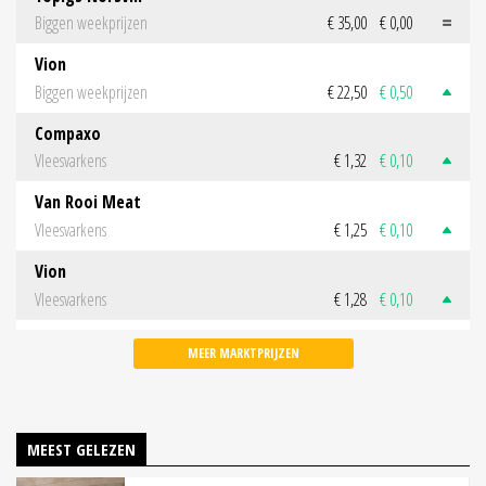
Biggen weekprijzen
€ 35,00
€ 0,00
Vion
Biggen weekprijzen
€ 22,50
€ 0,50
Compaxo
Vleesvarkens
€ 1,32
€ 0,10
Van Rooi Meat
Vleesvarkens
€ 1,25
€ 0,10
Vion
Vleesvarkens
€ 1,28
€ 0,10
MEER MARKTPRIJZEN
MEEST GELEZEN