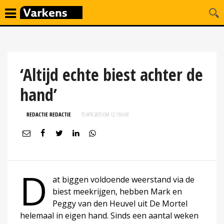
‘Altijd echte biest achter de
hand’
REDACTIE REDACTIE
15 APR 2015 OM 12:13
UUR
D
at biggen voldoende weerstand via de
biest meekrijgen, hebben Mark en
Peggy van den Heuvel uit De Mortel
helemaal in eigen hand. Sinds een aantal weken