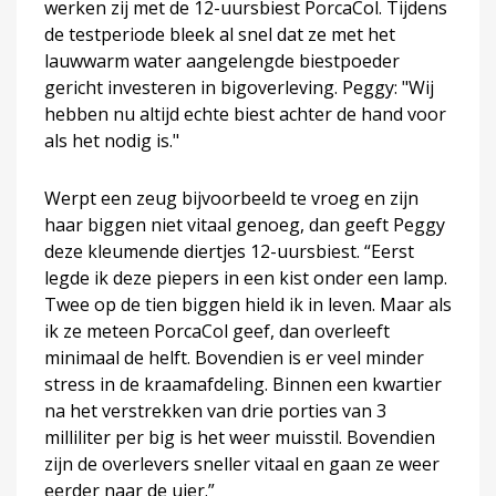
werken zij met de 12-uursbiest PorcaCol. Tijdens
de testperiode bleek al snel dat ze met het
lauwwarm water aangelengde biestpoeder
gericht investeren in bigoverleving. Peggy: "Wij
hebben nu altijd echte biest achter de hand voor
als het nodig is."
Werpt een zeug bijvoorbeeld te vroeg en zijn
haar biggen niet vitaal genoeg, dan geeft Peggy
deze kleumende diertjes 12-uursbiest. “Eerst
legde ik deze piepers in een kist onder een lamp.
Twee op de tien biggen hield ik in leven. Maar als
ik ze meteen PorcaCol geef, dan overleeft
minimaal de helft. Bovendien is er veel minder
stress in de kraamafdeling. Binnen een kwartier
na het verstrekken van drie porties van 3
milliliter per big is het weer muisstil. Bovendien
zijn de overlevers sneller vitaal en gaan ze weer
eerder naar de uier.”