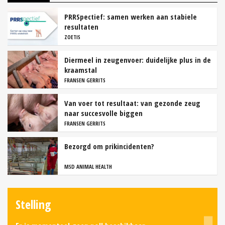
PRRSpectief: samen werken aan stabiele
resultaten
ZOETIS
Diermeel in zeugenvoer: duidelijke plus in de
kraamstal
FRANSEN GERRITS
Van voer tot resultaat: van gezonde zeug
naar succesvolle biggen
FRANSEN GERRITS
Bezorgd om prikincidenten?
MSD ANIMAL HEALTH
Stelling