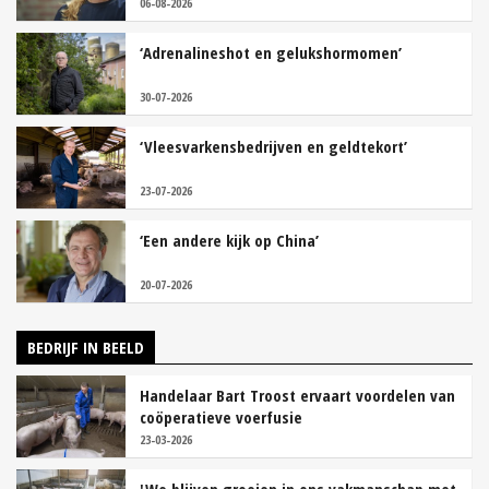
06-08-2026
‘Adrenalineshot en gelukshormomen’
30-07-2026
‘Vleesvarkensbedrijven en geldtekort’
23-07-2026
‘Een andere kijk op China’
20-07-2026
BEDRIJF IN BEELD
Handelaar Bart Troost ervaart voordelen van
coöperatieve voerfusie
23-03-2026
'We blijven groeien in ons vakmanschap met