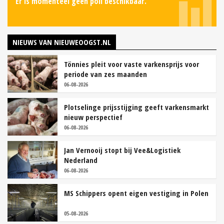
Er is momenteel geen poll beschikbaar.
NIEUWS VAN NIEUWEOOGST.NL
Tönnies pleit voor vaste varkensprijs voor
periode van zes maanden
06-08-2026
Plotselinge prijsstijging geeft varkensmarkt
nieuw perspectief
06-08-2026
Jan Vernooij stopt bij Vee&Logistiek
Nederland
06-08-2026
MS Schippers opent eigen vestiging in Polen
05-08-2026