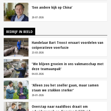
‘Een andere kijk op China’
20-07-2026
BEDRIJF IN BEELD
Handelaar Bart Troost ervaart voordelen van
coöperatieve voerfusie
23-03-2026
'We blijven groeien in ons vakmanschap met
deze teamaanpak'
04-03-2026
'Alleen zou het sneller gaan, maar samen
staan we stukken sterker'
20-01-2026
Overstap naar naaldloos draait om