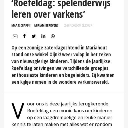
‘Roefeldag: spelenderwijs
leren over varkens’
MAATSCHAPPIJ
MIRIAM BERKVENS
25 JUN 2026 OM 08:30
UUR
Op een zonnige zaterdagochtend in Mariahout
stond onze winkel Oijnk! weer volop in het teken
van nieuwsgierige kinderen. Tijdens de jaarlijkse
Roefeldag ontvingen we verschillende groepjes
enthousiaste kinderen en begeleiders. Zij kwamen
een kijkje nemen in de wondere varkenswereld.
V
oor ons is deze jaarlijks terugkerende
Roefeldag een mooie kans om kinderen
op een laagdrempelige en leuke manier
kennis te laten maken met alles wat er rondom