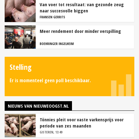
Van voer tot resultaat: van gezonde zeug
naar succesvolle biggen
FRANSEN GERRITS
Meer rendement door minder verspilling
BOEHRINGER INGELHEIM
Stelling
Er is momenteel geen poll beschikbaar.
NIEUWS VAN NIEUWEOOGST.NL
Tönnies pleit voor vaste varkensprijs voor
periode van zes maanden
GISTEREN, 13:49