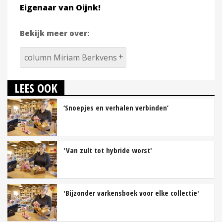
Eigenaar van Oijnk!
Bekijk meer over:
column Miriam Berkvens
LEES OOK
‘Snoepjes en verhalen verbinden’
'Van zult tot hybride worst'
'Bijzonder varkensboek voor elke collectie'