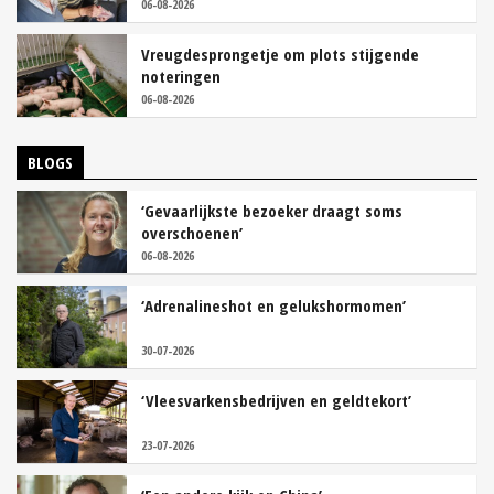
06-08-2026
Vreugdesprongetje om plots stijgende
noteringen
06-08-2026
BLOGS
‘Gevaarlijkste bezoeker draagt soms
overschoenen’
06-08-2026
‘Adrenalineshot en gelukshormomen’
30-07-2026
‘Vleesvarkensbedrijven en geldtekort’
23-07-2026