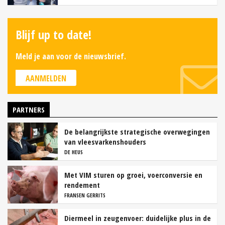
Blijf up to date!
Meld je aan voor de nieuwsbrief.
AANMELDEN
PARTNERS
De belangrijkste strategische overwegingen
van vleesvarkenshouders
DE HEUS
Met VIM sturen op groei, voerconversie en
rendement
FRANSEN GERRITS
Diermeel in zeugenvoer: duidelijke plus in de