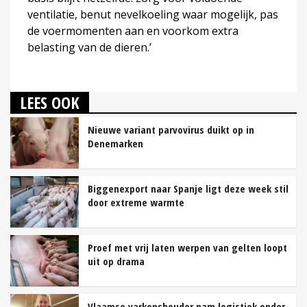
ventilatie, benut nevelkoeling waar mogelijk, pas
de voermomenten aan en voorkom extra
belasting van de dieren.’
LEES OOK
Nieuwe variant parvovirus duikt op in
Denemarken
Biggenexport naar Spanje ligt deze week stil
door extreme warmte
Proef met vrij laten werpen van gelten loopt
uit op drama
Vlaamse varkenshouder nam logistiek onder