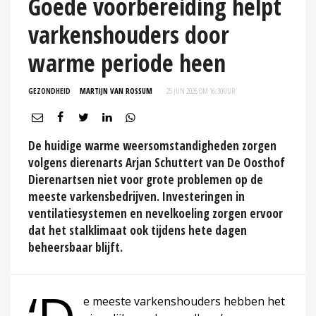
Goede voorbereiding helpt
varkenshouders door
warme periode heen
GEZONDHEID
MARTIJN VAN ROSSUM
25 JUN 2026 OM 16:30
UUR
De huidige warme weersomstandigheden zorgen
volgens dierenarts Arjan Schuttert van De Oosthof
Dierenartsen niet voor grote problemen op de
meeste varkensbedrijven. Investeringen in
ventilatiesystemen en nevelkoeling zorgen ervoor
dat het stalklimaat ook tijdens hete dagen
beheersbaar blijft.
e meeste varkenshouders hebben het