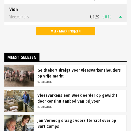
Vion
Vleesvarkens
€ 1,28
€ 0,10
MEER MARKTPRIJZEN
MEEST GELEZEN
Geldtekort dreigt voor vleesvarkenshouders
op vrije markt
07-08-2026
Vleesvarkens een week eerder op gewicht
door continu aanbod van brijvoer
07-08-2026
Jan Vernooij draagt voorzittersrol over op
Bart Camps