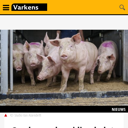
NIEUWS
© Studio Van Assendelft