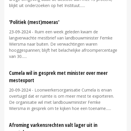
blijkt uit onderzoeken op het Instituut...
'Politiek (mest)moeras'
23-09-2024
- Ruim een week geleden kwam de
langverwachte mestbrief van landbouwminister Femke
Wiersma naar buiten. De verwachtingen waren
hooggespannen; blijft het belachelijke afroompercentage
van 30...
Cumela wil in gesprek met minister over meer
mestexport
20-09-2024
- Loonwerkersorganisatie Cumela is ervan
overtuigd dat er ruimte is om meer mest te exporteren.
De organisatie wil met landbouwminister Femke
Wiersma in gesprek om te kijken hoe een toename...
Afroming varkensrechten valt lager uit in