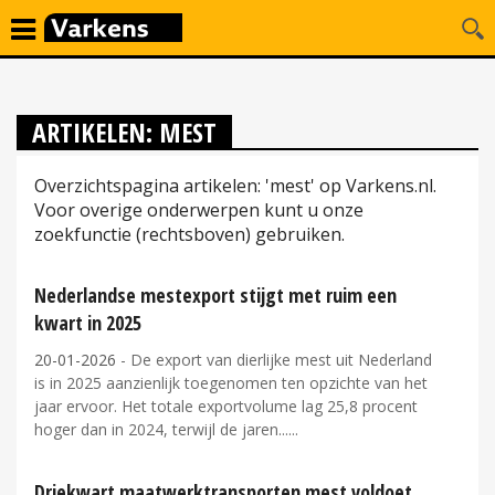
ARTIKELEN: MEST
Overzichtspagina artikelen: 'mest' op Varkens.nl.
Voor overige onderwerpen kunt u onze
zoekfunctie (rechtsboven) gebruiken.
Nederlandse mestexport stijgt met ruim een
kwart in 2025
20-01-2026
- De export van dierlijke mest uit Nederland
is in 2025 aanzienlijk toegenomen ten opzichte van het
jaar ervoor. Het totale exportvolume lag 25,8 procent
hoger dan in 2024, terwijl de jaren...
Driekwart maatwerktransporten mest voldoet