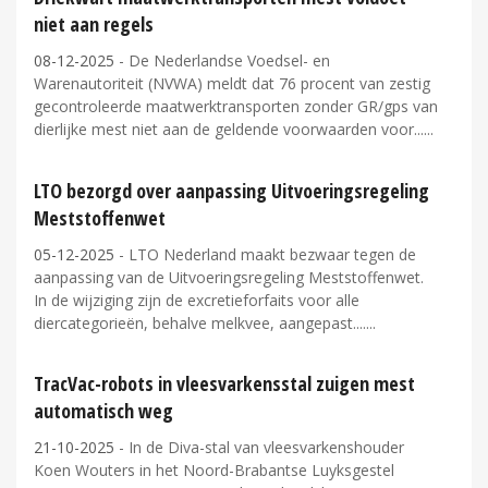
niet aan regels
08-12-2025
- De Nederlandse Voedsel- en
Warenautoriteit (NVWA) meldt dat 76 procent van zestig
gecontroleerde maatwerktransporten zonder GR/gps van
dierlijke mest niet aan de geldende voorwaarden voor...
LTO bezorgd over aanpassing Uitvoeringsregeling
Meststoffenwet
05-12-2025
- LTO Nederland maakt bezwaar tegen de
aanpassing van de Uitvoeringsregeling Meststoffenwet.
In de wijziging zijn de excretieforfaits voor alle
diercategorieën, behalve melkvee, aangepast....
TracVac-robots in vleesvarkensstal zuigen mest
automatisch weg
21-10-2025
- In de Diva-stal van vleesvarkenshouder
Koen Wouters in het Noord-Brabantse Luyksgestel