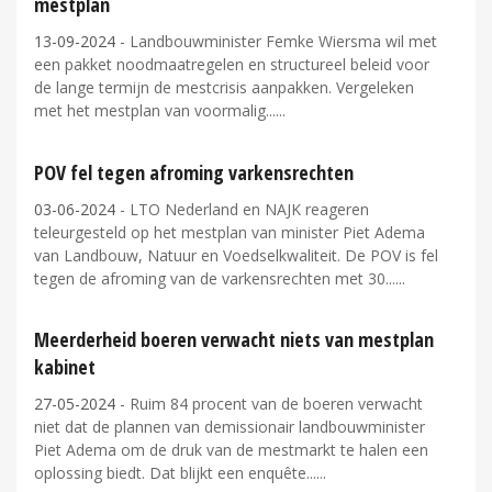
mestplan
13-09-2024
- Landbouwminister Femke Wiersma wil met
een pakket noodmaatregelen en structureel beleid voor
de lange termijn de mestcrisis aanpakken. Vergeleken
met het mestplan van voormalig...
POV fel tegen afroming varkensrechten
03-06-2024
- LTO Nederland en NAJK reageren
teleurgesteld op het mestplan van minister Piet Adema
van Landbouw, Natuur en Voedselkwaliteit. De POV is fel
tegen de afroming van de varkensrechten met 30...
Meerderheid boeren verwacht niets van mestplan
kabinet
27-05-2024
- Ruim 84 procent van de boeren verwacht
niet dat de plannen van demissionair landbouwminister
Piet Adema om de druk van de mestmarkt te halen een
oplossing biedt. Dat blijkt een enquête...