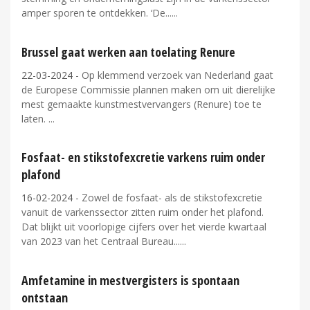
amper sporen te ontdekken. ‘De...
Brussel gaat werken aan toelating Renure
22-03-2024
- Op klemmend verzoek van Nederland gaat
de Europese Commissie plannen maken om uit dierelijke
mest gemaakte kunstmestvervangers (Renure) toe te
laten.
Fosfaat- en stikstofexcretie varkens ruim onder
plafond
16-02-2024
- Zowel de fosfaat- als de stikstofexcretie
vanuit de varkenssector zitten ruim onder het plafond.
Dat blijkt uit voorlopige cijfers over het vierde kwartaal
van 2023 van het Centraal Bureau...
Amfetamine in mestvergisters is spontaan
ontstaan