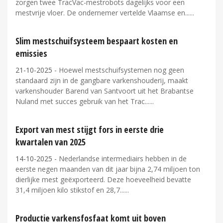
zorgen twee TracVac-mestrobots dagelijks voor een
mestvrije vloer. De ondernemer vertelde Vlaamse en...
Slim mestschuifsysteem bespaart kosten en
emissies
21-10-2025
- Hoewel mestschuifsystemen nog geen
standaard zijn in de gangbare varkenshouderij, maakt
varkenshouder Barend van Santvoort uit het Brabantse
Nuland met succes gebruik van het Trac...
Export van mest stijgt fors in eerste drie
kwartalen van 2025
14-10-2025
- Nederlandse intermediairs hebben in de
eerste negen maanden van dit jaar bijna 2,74 miljoen ton
dierlijke mest geëxporteerd. Deze hoeveelheid bevatte
31,4 miljoen kilo stikstof en 28,7...
Productie varkensfosfaat komt uit boven