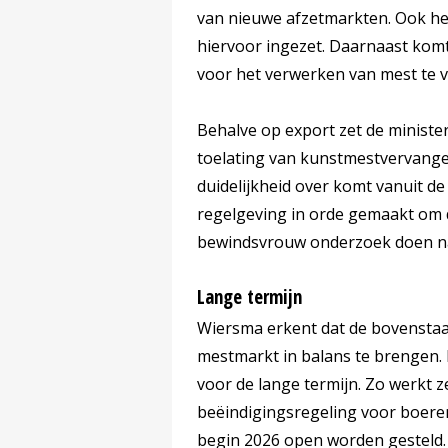
van nieuwe afzetmarkten. Ook h
hiervoor ingezet. Daarnaast kom
voor het verwerken van mest te v
Behalve op export zet de minister
toelating van kunstmestvervangers
duidelijkheid over komt vanuit d
regelgeving in orde gemaakt om d
bewindsvrouw onderzoek doen naa
Lange termijn
Wiersma erkent dat de bovensta
mestmarkt in balans te brengen.
voor de lange termijn. Zo werkt z
beëindigingsregeling voor boeren
begin 2026 open worden gesteld.