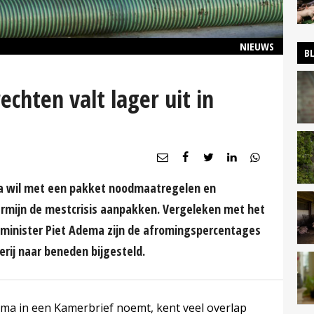
NIEUWS
B
chten valt lager uit in
 wil met een pakket noodmaatregelen en
termijn de mestcrisis aanpakken. Vergeleken met het
minister Piet Adema zijn de afromingspercentages
rij naar beneden bijgesteld.
ma in een Kamerbrief noemt, kent veel overlap