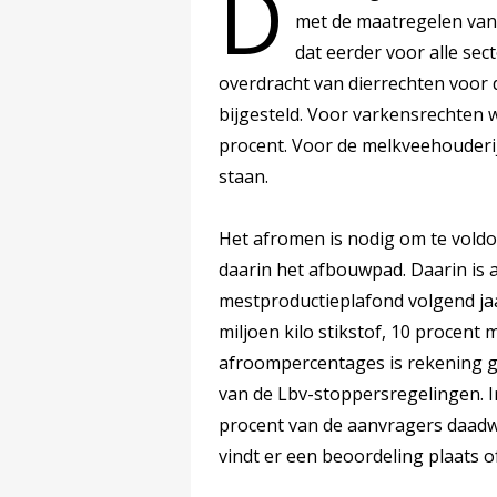
D
met de maatregelen van
dat eerder voor alle sec
overdracht van dierrechten voor
bijgesteld. Voor varkensrechten 
procent. Voor de melkveehouderij
staan.
Het afromen is nodig om te vold
daarin het afbouwpad. Daarin is 
mestproductieplafond volgend jaa
miljoen kilo stikstof, 10 procent 
afroompercentages is rekening 
van de Lbv-stoppersregelingen. 
procent van de aanvragers daadwer
vindt er een beoordeling plaats o