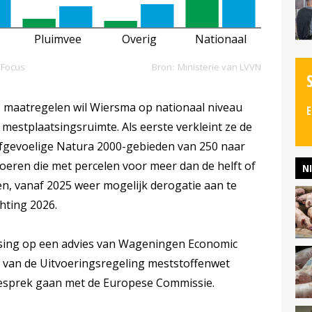
 maatregelen wil Wiersma op nationaal niveau
E
mestplaatsingsruimte. Als eerste verkleint ze de
ofgevoelige Natura 2000-gebieden van 250 naar
oeren die met percelen voor meer dan de helft of
N
en, vanaf 2025 weer mogelijk derogatie aan te
hting 2026.
ssing op een advies van Wageningen Economic
g van de Uitvoeringsregeling meststoffenwet
 gesprek gaan met de Europese Commissie.