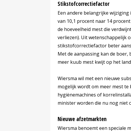
Stikstofcorrectiefactor
Een andere belangrijke wijziging i
van 10,1 procent naar 14 procent
de hoeveelheid mest die verdwijn
verliezen). Uit wetenschappelijk
stikstofcorrectiefactor beter aans
Met de aanpassing kan de boer, bi
meer kuub mest kwijt op het land
Wiersma wil met een nieuwe subsi
mogelijk wordt om meer mest te 
hygiënemachines of korrelinstall
minister worden die nu nog niet 
Nieuwe afzetmarkten
Wiersma benoemt een speciale m