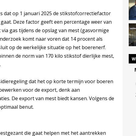
s dat op 1 januari 2025 de stikstofcorrectiefactor
 gaat. Deze factor geeft een percentage weer van
t via gas tijdens de opslag van mest (gasvormige
 onderzoek komt naar voren dat 14 procent als
luit op de werkelijke situatie op het boerenerf.
nnen de norm van 170 kilo stikstof dierlijke mest,
W
.
dieregeling dat het op korte termijn voor boeren
bewerken voor de export, denk aan
aties. De export van mest biedt kansen. Volgens de
optimaal benut.
estgezant die gaat helpen met het aantrekken