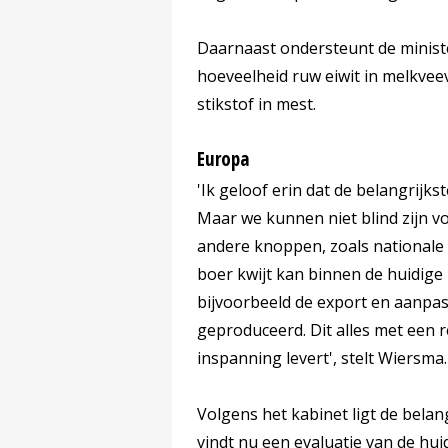
Daarnaast ondersteunt de ministe
hoeveelheid ruw eiwit in melkvee
stikstof in mest.
Europa
'Ik geloof erin dat de belangrijkst
Maar we kunnen niet blind zijn vo
andere knoppen, zoals nationale
boer kwijt kan binnen de huidig
bijvoorbeeld de export en aanpas
geproduceerd. Dit alles met een r
inspanning levert', stelt Wiersma.
Volgens het kabinet ligt de belang
vindt nu een evaluatie van de huid