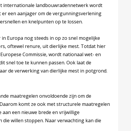
et internationale landbouwradennetwerk wordt
t er een aanjager om de vergunningsverlening
ersnellen en knelpunten op te lossen.
 in Europa nog steeds in op zo snel mogelijke
, oftewel renure, uit dierlijke mest. Totdat hier
e Europese Commissie, wordt nationaal wet- en
it snel toe te kunnen passen. Ook laat de
r de verwerking van dierlijke mest in potgrond.
ande maatregelen onvoldoende zijn om de
 Daarom komt ze ook met structurele maatregelen
e aan een nieuwe brede en vrijwillige
 die willen stoppen. Naar verwachting kan die